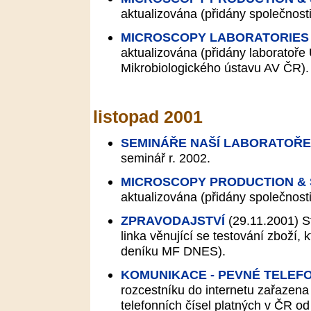
aktualizována (přidány společnost
MICROSCOPY LABORATORIES
aktualizována (přidány laboratoře
Mikrobiologického ústavu AV ČR).
listopad 2001
SEMINÁŘE NAŠÍ LABORATOŘE
seminář r. 2002.
MICROSCOPY PRODUCTION &
aktualizována (přidány společnos
ZPRAVODAJSTVÍ
(29.11.2001)
St
linka věnující se testování zboží,
deníku MF DNES).
KOMUNIKACE - PEVNÉ TELEF
rozcestníku do internetu zařazena 
telefonních čísel platných v ČR od