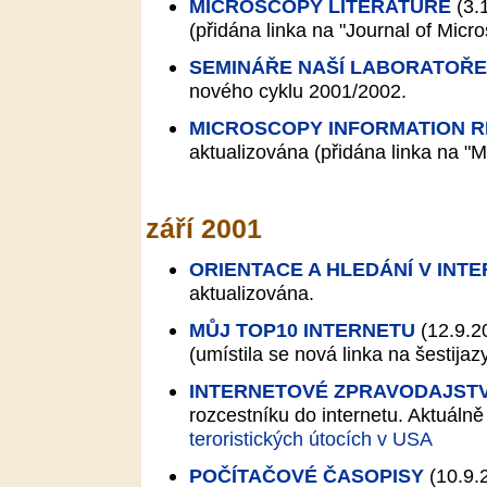
MICROSCOPY LITERATURE
(3.
(přidána linka na "Journal of Micro
SEMINÁŘE NAŠÍ LABORATOŘE
nového cyklu 2001/2002.
MICROSCOPY INFORMATION 
aktualizována (přidána linka na "
září 2001
ORIENTACE A HLEDÁNÍ V INT
aktualizována.
MŮJ TOP10 INTERNETU
(12.9.2
(umístila se nová linka na šestija
INTERNETOVÉ ZPRAVODAJSTV
rozcestníku do internetu. Aktuálně
teroristických útocích v USA
POČÍTAČOVÉ ČASOPISY
(10.9.