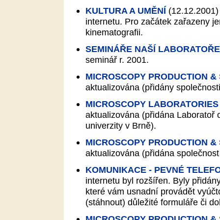
KULTURA A UMĚNÍ
(12.12.2001)
internetu. Pro začátek zařazeny je
kinematografii.
SEMINÁŘE NAŠÍ LABORATOŘE
seminář r. 2001.
MICROSCOPY PRODUCTION &
aktualizována (přidány společnos
MICROSCOPY LABORATORIES
aktualizována (přidána Laboratoř
univerzity v Brně).
MICROSCOPY PRODUCTION &
aktualizována (přidána společnos
KOMUNIKACE - PEVNÉ TELEF
internetu byl rozšířen. Byly přidá
které vám usnadní provádět vyúčt
(stáhnout) důležité formuláře či d
MICROSCOPY PRODUCTION &