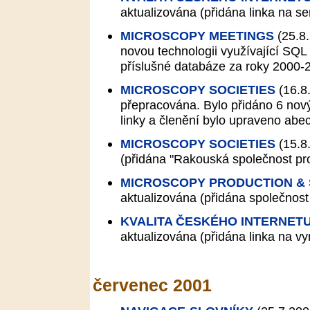
aktualizována (přidána linka na serv
MICROSCOPY MEETINGS
(25.8
novou technologii využívající SQL
příslušné databáze za roky 2000-
MICROSCOPY SOCIETIES
(16.8
přepracována. Bylo přidáno 6 nov
linky a členění bylo upraveno abe
MICROSCOPY SOCIETIES
(15.8
(přidána "Rakouská společnost pro
MICROSCOPY PRODUCTION &
aktualizována (přidána společnost
KVALITA ČESKÉHO INTERNET
aktualizována (přidána linka na vyn
červenec 2001