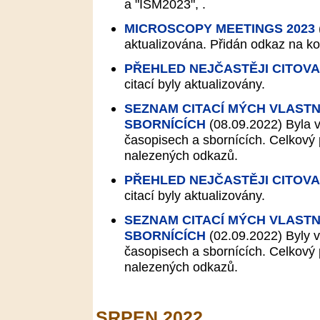
a "ISM2023", .
MICROSCOPY MEETINGS 2023
aktualizována. Přidán odkaz na k
PŘEHLED NEJČASTĚJI CITOV
citací byly aktualizovány.
SEZNAM CITACÍ MÝCH VLASTN
SBORNÍCÍCH
(08.09.2022)
Byla v
časopisech a sbornících. Celkový p
nalezených odkazů.
PŘEHLED NEJČASTĚJI CITOV
citací byly aktualizovány.
SEZNAM CITACÍ MÝCH VLASTN
SBORNÍCÍCH
(02.09.2022)
Byly v
časopisech a sbornících. Celkový p
nalezených odkazů.
SRPEN 2022