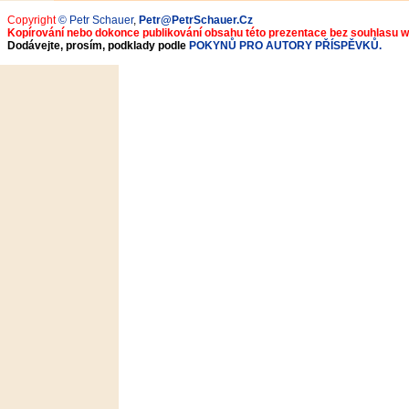
Copyright
© Petr Schauer
,
Petr@PetrSchauer.Cz
Kopírování nebo dokonce publikování obsahu této prezentace bez souhlasu 
Dodávejte, prosím, podklady podle
POKYNŮ PRO AUTORY PŘÍSPĚVKŮ.