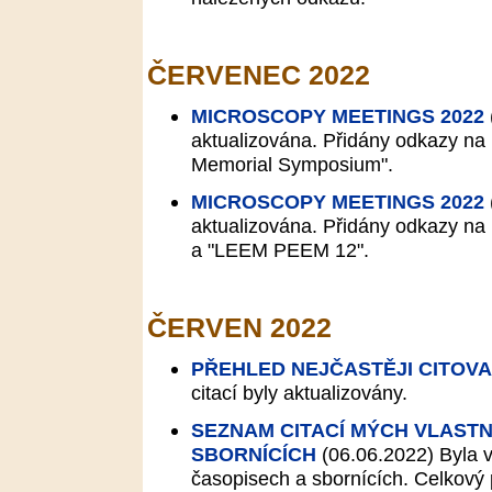
ČERVENEC 2022
MICROSCOPY MEETINGS 2022
aktualizována. Přidány odkazy n
Memorial Symposium".
MICROSCOPY MEETINGS 2022
aktualizována. Přidány odkazy n
a "LEEM PEEM 12".
ČERVEN 2022
PŘEHLED NEJČASTĚJI CITOV
citací byly aktualizovány.
SEZNAM CITACÍ MÝCH VLASTN
SBORNÍCÍCH
(06.06.2022)
Byla v
časopisech a sbornících. Celkový p