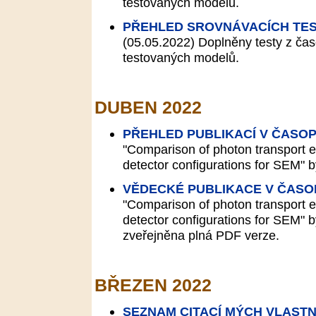
testovaných modelů.
PŘEHLED SROVNÁVACÍCH TES
(05.05.2022)
Doplněny testy z čas
testovaných modelů.
DUBEN 2022
PŘEHLED PUBLIKACÍ V ČASO
"Comparison of photon transport eff
detector configurations for SEM" b
VĚDECKÉ PUBLIKACE V ČASO
"Comparison of photon transport eff
detector configurations for SEM" b
zveřejněna plná PDF verze.
BŘEZEN 2022
SEZNAM CITACÍ MÝCH VLASTN