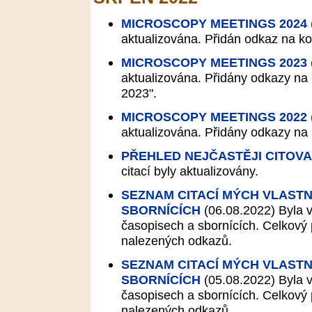
MICROSCOPY MEETINGS 2024
aktualizována. Přidán odkaz na k
MICROSCOPY MEETINGS 2023
aktualizována. Přidány odkazy n
2023".
MICROSCOPY MEETINGS 2022
aktualizována. Přidány odkazy n
PŘEHLED NEJČASTĚJI CITOV
citací byly aktualizovány.
SEZNAM CITACÍ MÝCH VLASTN
SBORNÍCÍCH
(06.08.2022)
Byla v
časopisech a sbornících. Celkový p
nalezených odkazů.
SEZNAM CITACÍ MÝCH VLASTN
SBORNÍCÍCH
(05.08.2022)
Byla v
časopisech a sbornících. Celkový p
nalezených odkazů.