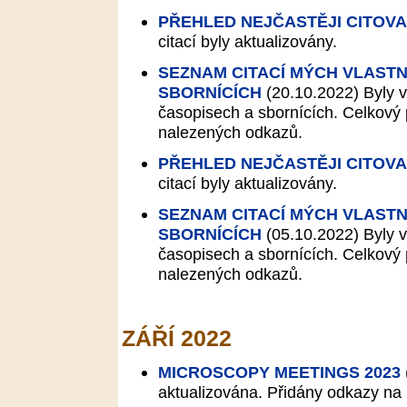
PŘEHLED NEJČASTĚJI CITOV
citací byly aktualizovány.
SEZNAM CITACÍ MÝCH VLASTN
SBORNÍCÍCH
(20.10.2022)
Byly v
časopisech a sbornících. Celkový p
nalezených odkazů.
PŘEHLED NEJČASTĚJI CITOV
citací byly aktualizovány.
SEZNAM CITACÍ MÝCH VLASTN
SBORNÍCÍCH
(05.10.2022)
Byly v
časopisech a sbornících. Celkový p
nalezených odkazů.
ZÁŘÍ 2022
MICROSCOPY MEETINGS 2023
aktualizována. Přidány odkazy n