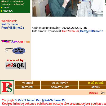
přísluš. a známých
(vstup jen na heslo!)
DANA
ANDREA
Webmaster:
Petr Schauer
Petr@ISIBrno.Cz
Stránka aktualizována:
20. 02. 2022, 17:45
Tuto stránku zpracoval:
Petr Schauer
,
Petr@ISIBrno.Cz
VÝCHOZÍ
CO JE NOVÉ?
O MÉ OSOBĚ
PARTNEŘI
ODKAZY V ÚPT
ARCHÍV
Ostatní:
ÚPT
Copyright
© Petr Schauer
,
Petr@PetrSchauer.Cz
Kopírování nebo dokonce publikování obsahu této prezentace bez souhlasu 