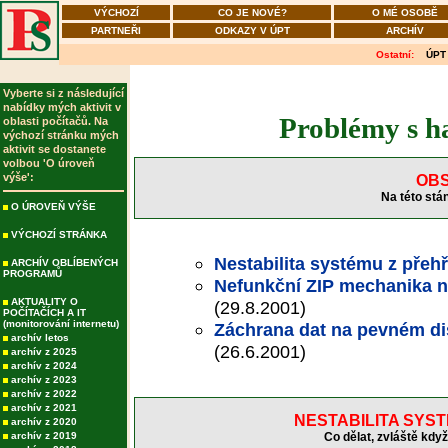
VÝCHOZÍ
CO JE NOVÉ?
O MÉ OSOBĚ
PARTNEŘI
ODKAZY V ÚPT
ARCHÍV
Ostatní:
ÚPT
Vyberte si z následující
nabídky mých aktivit v
Problémy s 
oblasti počítačů. Na
výchozí stránku mých
aktivit se dostanete
volbou 'O úroveň
výše':
OBS
Na této stá
O ÚROVEŇ VÝŠE
VÝCHOZÍ STRÁNKA
Nestabilita systému z přehř
ARCHÍV OBLÍBENÝCH
PROGRAMŮ
Nefunkční ZIP mechanika n
AKTUALITY O
(29.8.2001)
POČÍTAČÍCH A IT
(monitorování internetu)
Záchrana dat na pevném d
archív letos
(26.6.2001)
archív z 2025
archív z 2024
archív z 2023
archív z 2022
archív z 2021
NESTABILITA SYST
archív z 2020
archív z 2019
Co dělat, zvláště když