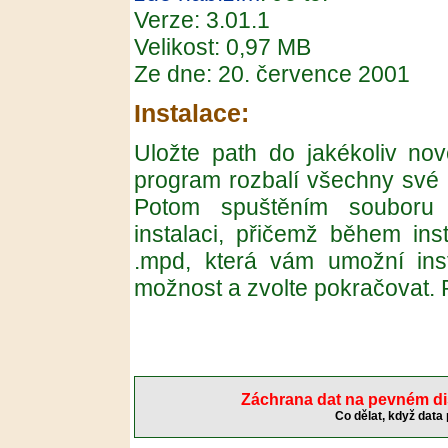
Verze: 3.01.1
Velikost: 0,97 MB
Ze dne: 20. července 2001
Instalace:
Uložte path do jakékoliv no
program rozbalí všechny své s
Potom spuštěním souboru s
instalaci, přičemž během in
.mpd, která vám umožní inst
možnost a zvolte pokračovat. R
Záchrana dat na pevném d
Co dělat, když data 