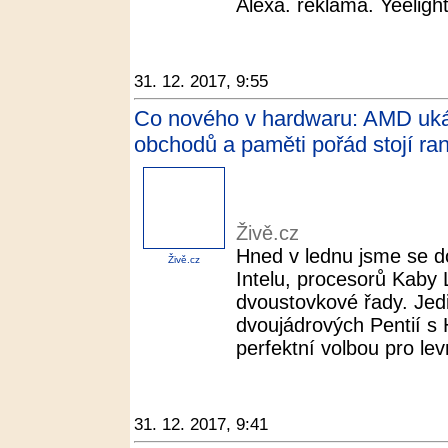
Alexa. reklama. Yeelight 
31. 12. 2017, 9:55
Co nového v hardwaru: AMD ukáza
obchodů a paměti pořád stojí ran
Živě.cz
Hned v lednu jsme se do
Živě.cz
Intelu, procesorů Kaby 
dvoustovkové řady. Jed
dvoujádrových Pentií s 
perfektní volbou pro lev
31. 12. 2017, 9:41