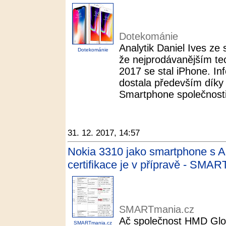
Dotekománie
Analytik Daniel Ives ze 
Dotekománie
že nejprodávanějším te
2017 se stal iPhone. In
dostala především díky
Smartphone společnosti 
31. 12. 2017, 14:57
Nokia 3310 jako smartphone s 
certifikace je v přípravě - SMA
SMARTmania.cz
Ač společnost HMD Glob
SMARTmania.cz