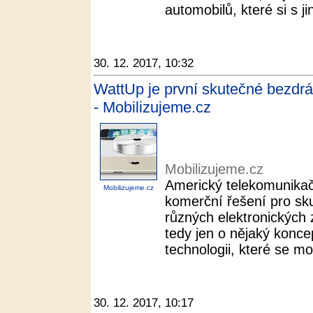
automobilů, které si s j
30. 12. 2017, 10:32
WattUp je první skutečné bezdrá
- Mobilizujeme.cz
Mobilizujeme.cz
Americký telekomunikač
Mobilizujeme.cz
komerční řešení pro sk
různých elektronických 
tedy jen o nějaký koncep
technologii, které se m
30. 12. 2017, 10:17