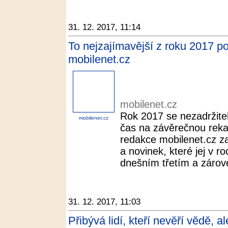
31. 12. 2017, 11:14
To nejzajímavější z roku 2017 pod
mobilenet.cz
mobilenet.cz
Rok 2017 se nezadržitel
mobilenet.cz
čas na závěrečnou rekap
redakce mobilenet.cz za
a novinek, které jej v r
dnešním třetím a zárove
31. 12. 2017, 11:03
Přibývá lidí, kteří nevěří vědě, 