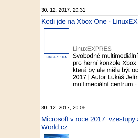
30. 12. 2017, 20:31
Kodi jde na Xbox One - Linux
LinuxEXPRES
Svobodné multimediální
LinuxEXPRES
pro herní konzole Xbox
která by ale měla být o
2017 | Autor Lukáš Jelín
multimediální centrum ·
30. 12. 2017, 20:06
Microsoft v roce 2017: vzestupy
World.cz