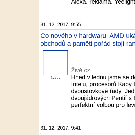
Alexa. reklama. Yeelight 
31. 12. 2017, 9:55
Co nového v hardwaru: AMD ukáza
obchodů a paměti pořád stojí ran
Živě.cz
Hned v lednu jsme se do
Živě.cz
Intelu, procesorů Kaby 
dvoustovkové řady. Jed
dvoujádrových Pentií s 
perfektní volbou pro lev
31. 12. 2017, 9:41