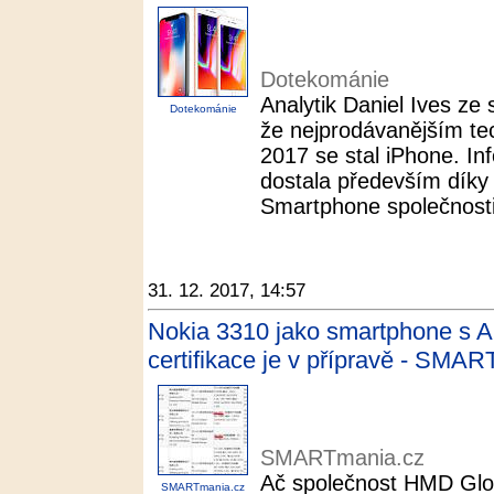
Dotekománie
Analytik Daniel Ives ze 
Dotekománie
že nejprodávanějším te
2017 se stal iPhone. In
dostala především díky
Smartphone společnosti 
31. 12. 2017, 14:57
Nokia 3310 jako smartphone s 
certifikace je v přípravě - SMA
SMARTmania.cz
Ač společnost HMD Glob
SMARTmania.cz