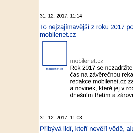
31. 12. 2017, 11:14
To nejzajímavější z roku 2017 pod
mobilenet.cz
mobilenet.cz
Rok 2017 se nezadržitel
mobilenet.cz
čas na závěrečnou rekap
redakce mobilenet.cz za
a novinek, které jej v r
dnešním třetím a zárove
31. 12. 2017, 11:03
Přibývá lidí, kteří nevěří vědě, 