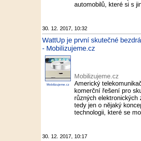
automobilů, které si s j
30. 12. 2017, 10:32
WattUp je první skutečné bezdrá
- Mobilizujeme.cz
Mobilizujeme.cz
Americký telekomunikač
Mobilizujeme.cz
komerční řešení pro sk
různých elektronických 
tedy jen o nějaký koncep
technologii, které se m
30. 12. 2017, 10:17