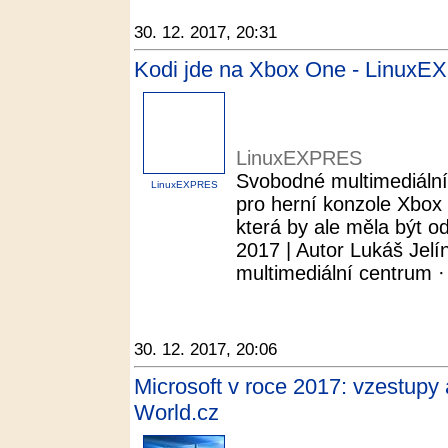
30. 12. 2017, 20:31
Kodi jde na Xbox One - Linux
LinuxEXPRES
Svobodné multimediální
LinuxEXPRES
pro herní konzole Xbox
která by ale měla být o
2017 | Autor Lukáš Jelín
multimediální centrum ·
30. 12. 2017, 20:06
Microsoft v roce 2017: vzestupy
World.cz