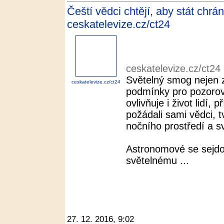
Čeští vědci chtějí, aby stát chrán
ceskatelevize.cz/ct24
ceskatelevize.cz/ct24
Světelný smog nejen
ceskatelevize.cz/ct24
podmínky pro pozorov
ovlivňuje i život lidí
požádali sami vědci, 
nočního prostředí a s
Astronomové se sejdo
světelnému ...
27. 12. 2016, 9:02