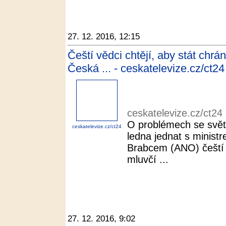
27. 12. 2016, 12:15
Čeští vědci chtějí, aby stát chr
Česká ... - ceskatelevize.cz/ct24
ceskatelevize.cz/ct24
O problémech se svět
ceskatelevize.cz/ct24
ledna jednat s minist
Brabcem (ANO) čeští
mluvčí ...
27. 12. 2016, 9:02