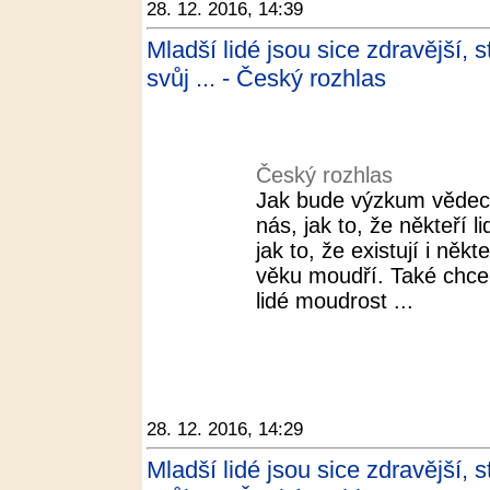
28. 12. 2016, 14:39
Mladší lidé jsou sice zdravější, s
svůj ... - Český rozhlas
Český rozhlas
Jak bude výzkum vědec
nás, jak to, že někteří 
jak to, že existují i někt
věku moudří. Také chceme
lidé moudrost ...
28. 12. 2016, 14:29
Mladší lidé jsou sice zdravější, s