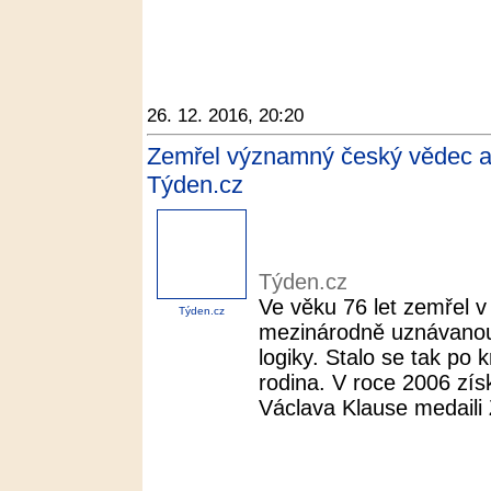
26. 12. 2016, 20:20
Zemřel významný český vědec a 
Týden.cz
Týden.cz
Ve věku 76 let zemřel v
Týden.cz
mezinárodně uznávanou
logiky. Stalo se tak po
rodina. V roce 2006 zís
Václava Klause medaili 