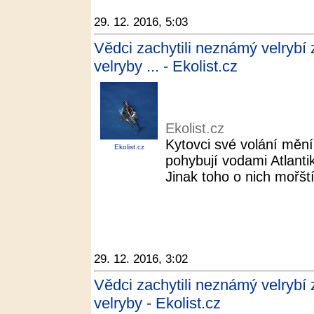
29. 12. 2016, 5:03
Vědci zachytili neznámý velrybí 
velryby ... - Ekolist.cz
Ekolist.cz
Kytovci své volání mění
Ekolist.cz
pohybují vodami Atlant
Jinak toho o nich mořští
29. 12. 2016, 3:02
Vědci zachytili neznámý velrybí 
velryby - Ekolist.cz