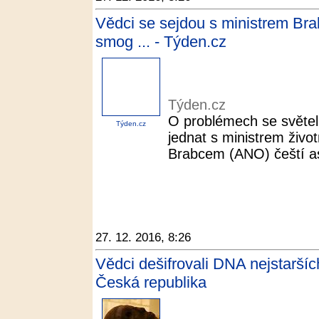
Vědci se sejdou s ministrem Bra
smog ... - Týden.cz
Týden.cz
O problémech se světel
Týden.cz
jednat s ministrem živo
Brabcem (ANO) čeští as
27. 12. 2016, 8:26
Vědci dešifrovali DNA nejstarší
Česká republika