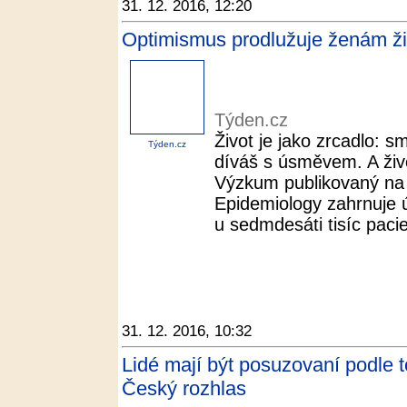
31. 12. 2016, 12:20
Optimismus prodlužuje ženám ži
Týden.cz
Život je jako zrcadlo: 
Týden.cz
díváš s úsměvem. A živo
Výzkum publikovaný na 
Epidemiology zahrnuje 
u sedmdesáti tisíc pacie
31. 12. 2016, 10:32
Lidé mají být posuzovaní podle t
Český rozhlas