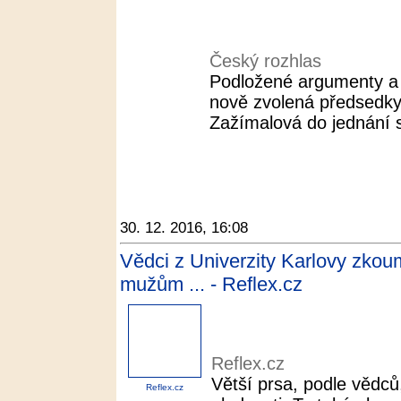
Český rozhlas
Podložené argumenty a s
nově zvolená předsedk
Zažímalová do jednání s 
30. 12. 2016, 16:08
Vědci z Univerzity Karlovy zkoum
mužům ... - Reflex.cz
Reflex.cz
Větší prsa, podle vědc
Reflex.cz