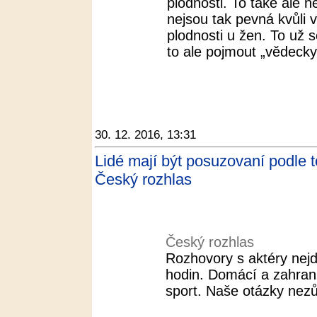
plodnosti. To také ale n
nejsou tak pevná kvůli 
plodnosti u žen. To už se
to ale pojmout „vědecky 
30. 12. 2016, 13:31
Lidé mají být posuzovaní podle t
Český rozhlas
Český rozhlas
Rozhovory s aktéry nejd
hodin. Domácí a zahranič
sport. Naše otázky nezů