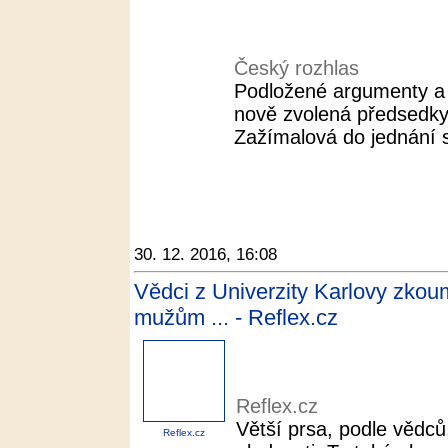
Český rozhlas
Podložené argumenty a s
nově zvolená předsedk
Zažímalová do jednání s 
30. 12. 2016, 16:08
Vědci z Univerzity Karlovy zkoum
mužům ... - Reflex.cz
Reflex.cz
Větší prsa, podle vědc
Reflex.cz