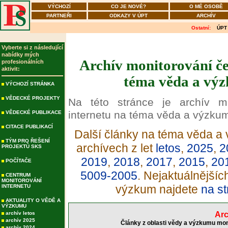
VÝCHOZÍ
CO JE NOVÉ?
O MÉ OSOBĚ
PARTNEŘI
ODKAZY V ÚPT
ARCHÍV
Ostatní:
ÚPT
Vyberte si z následující
nabídky mých
Archív monitorování če
profesionálních
aktivit:
téma věda a výz
VÝCHOZÍ STRÁNKA
VĚDECKÉ PROJEKTY
Na této stránce je archív m
internetu na téma věda a výzku
VĚDECKÉ PUBLIKACE
CITACE PUBLIKACÍ
Další články na téma věda a 
TÝM PRO ŘEŠENÍ
archívech z let
letos
,
2025
,
2
PROJEKTŮ SKS
2019
,
2018
,
2017
,
2015
,
20
POČÍTAČE
5009-2005
. Nejaktuálnější
CENTRUM
MONITOROVÁNÍ
výzkum najdete
na st
INTERNETU
AKTUALITY O VĚDĚ A
VÝZKUMU
archív letos
Arc
archív 2025
Články z oblasti vědy a výzkumu mon
archív 2024