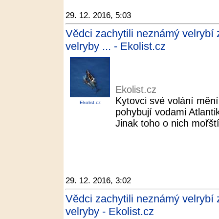
29. 12. 2016, 5:03
Vědci zachytili neznámý velrybí 
velryby ... - Ekolist.cz
Ekolist.cz
Kytovci své volání mění
Ekolist.cz
pohybují vodami Atlant
Jinak toho o nich mořští
29. 12. 2016, 3:02
Vědci zachytili neznámý velrybí 
velryby - Ekolist.cz