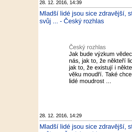
28. 12. 2016, 14:39
Mladší lidé jsou sice zdravější, s
svůj ... - Český rozhlas
Český rozhlas
Jak bude výzkum vědec
nás, jak to, že někteří 
jak to, že existují i někt
věku moudří. Také chceme
lidé moudrost ...
28. 12. 2016, 14:29
Mladší lidé jsou sice zdravější, s