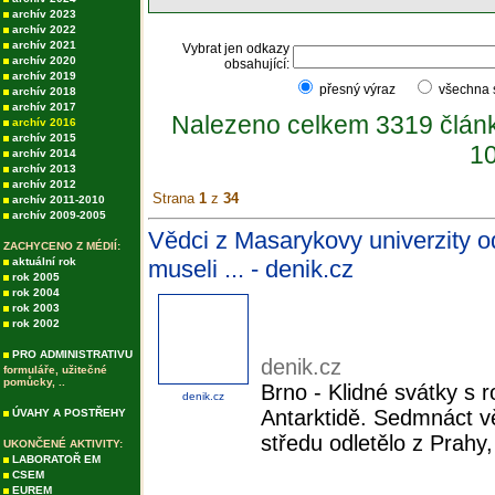
archív 2023
archív 2022
archív 2021
Vybrat jen odkazy
archív 2020
obsahující:
archív 2019
přesný výraz
všechna
archív 2018
archív 2017
Nalezeno celkem 3319 člán
archív 2016
archív 2015
10
archív 2014
archív 2013
archív 2012
Strana
1
z
34
archív 2011-2010
archív 2009-2005
Vědci z Masarykovy univerzity od
ZACHYCENO Z MÉDIÍ:
aktuální rok
museli ... - denik.cz
rok 2005
rok 2004
rok 2003
rok 2002
PRO ADMINISTRATIVU
denik.cz
formuláře, užitečné
pomůcky, ..
Brno - Klidné svátky s 
denik.cz
Antarktidě. Sedmnáct v
ÚVAHY A POSTŘEHY
středu odletělo z Prahy
UKONČENÉ AKTIVITY:
LABORATOŘ EM
CSEM
EUREM