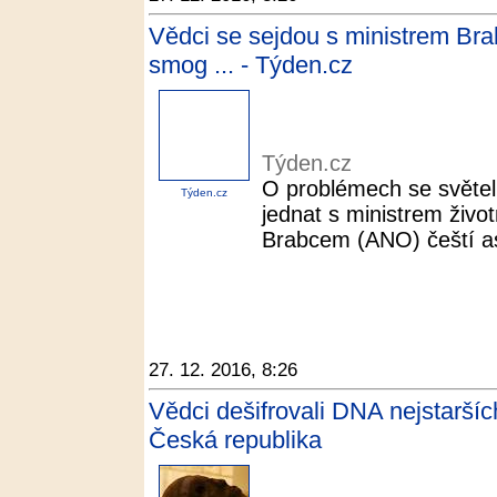
Vědci se sejdou s ministrem Bra
smog ... - Týden.cz
Týden.cz
O problémech se světel
Týden.cz
jednat s ministrem živo
Brabcem (ANO) čeští as
27. 12. 2016, 8:26
Vědci dešifrovali DNA nejstarší
Česká republika