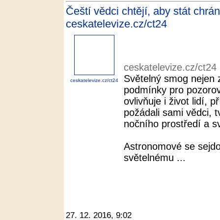
Čeští vědci chtějí, aby stát chrán
ceskatelevize.cz/ct24
ceskatelevize.cz/ct24
Světelný smog nejen
ceskatelevize.cz/ct24
podmínky pro pozorov
ovlivňuje i život lidí
požádali sami vědci, 
nočního prostředí a s
Astronomové se sejdo
světelnému ...
27. 12. 2016, 9:02