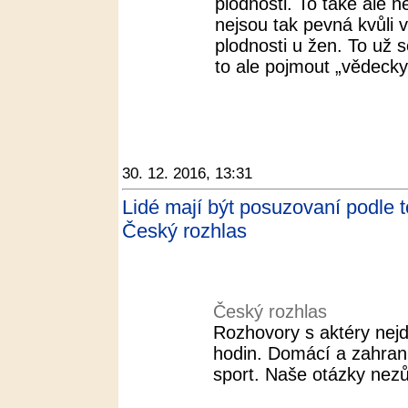
plodnosti. To také ale n
nejsou tak pevná kvůli 
plodnosti u žen. To už se
to ale pojmout „vědecky 
30. 12. 2016, 13:31
Lidé mají být posuzovaní podle t
Český rozhlas
Český rozhlas
Rozhovory s aktéry nejd
hodin. Domácí a zahranič
sport. Naše otázky nezů