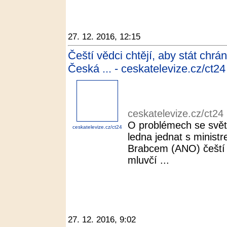
27. 12. 2016, 12:15
Čeští vědci chtějí, aby stát chr
Česká ... - ceskatelevize.cz/ct24
ceskatelevize.cz/ct24
O problémech se svět
ceskatelevize.cz/ct24
ledna jednat s minist
Brabcem (ANO) čeští
mluvčí ...
27. 12. 2016, 9:02