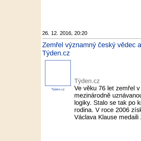
26. 12. 2016, 20:20
Zemřel významný český vědec a 
Týden.cz
Týden.cz
Ve věku 76 let zemřel v
Týden.cz
mezinárodně uznávanou
logiky. Stalo se tak po
rodina. V roce 2006 zís
Václava Klause medaili 