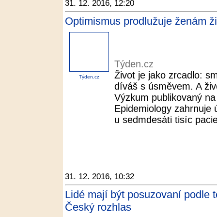
31. 12. 2016, 12:20
Optimismus prodlužuje ženám ži
Týden.cz
Život je jako zrcadlo: 
Týden.cz
díváš s úsměvem. A živo
Výzkum publikovaný na 
Epidemiology zahrnuje 
u sedmdesáti tisíc pacie
31. 12. 2016, 10:32
Lidé mají být posuzovaní podle t
Český rozhlas