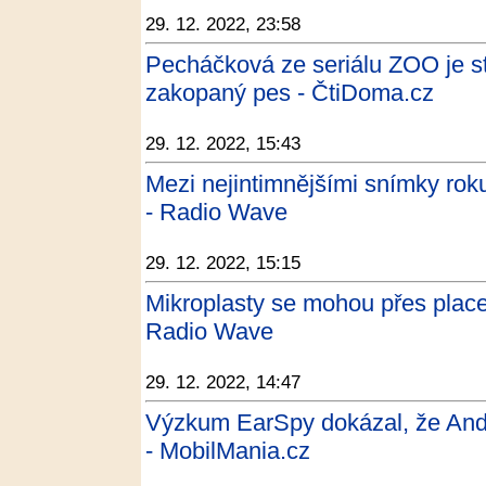
29. 12. 2022, 23:58
Pecháčková ze seriálu ZOO je s
zakopaný pes - ČtiDoma.cz
29. 12. 2022, 15:43
Mezi nejintimnějšími snímky rok
- Radio Wave
29. 12. 2022, 15:15
Mikroplasty se mohou přes placent
Radio Wave
29. 12. 2022, 14:47
Výzkum EarSpy dokázal, že Andro
- MobilMania.cz