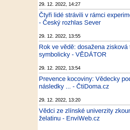
29. 12. 2022, 14:27
Čtyři lidé strávili v rámci experi
- Český rozhlas Sever
29. 12. 2022, 13:55
Rok ve vědě: dosažena zisková t
symbolicky - VĚDÁTOR
29. 12. 2022, 13:54
Prevence kocoviny: Vědecky podl
následky ... - ČtiDoma.cz
29. 12. 2022, 13:20
Vědci ze zlínské univerzity zkou
želatinu - EnviWeb.cz