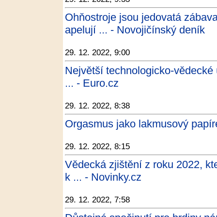
Ohňostroje jsou jedovatá zábava. 
apelují ... - Novojičínský deník
29. 12. 2022, 9:00
Největší technologicko-vědecké 
... - Euro.cz
29. 12. 2022, 8:38
Orgasmus jako lakmusový papíre
29. 12. 2022, 8:15
Vědecká zjištění z roku 2022, kt
k ... - Novinky.cz
29. 12. 2022, 7:58