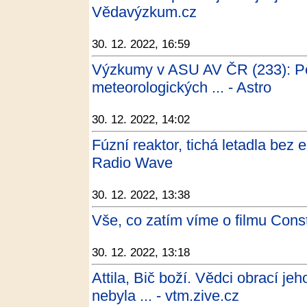
Vědavýzkum.cz
30. 12. 2022, 16:59
Výzkumy v ASU AV ČR (233): Po
meteorologických ... - Astro
30. 12. 2022, 14:02
Fúzní reaktor, tichá letadla bez em
Radio Wave
30. 12. 2022, 13:38
Vše, co zatím víme o filmu Con
30. 12. 2022, 13:18
Attila, Bič boží. Vědci obrací j
nebyla ... - vtm.zive.cz