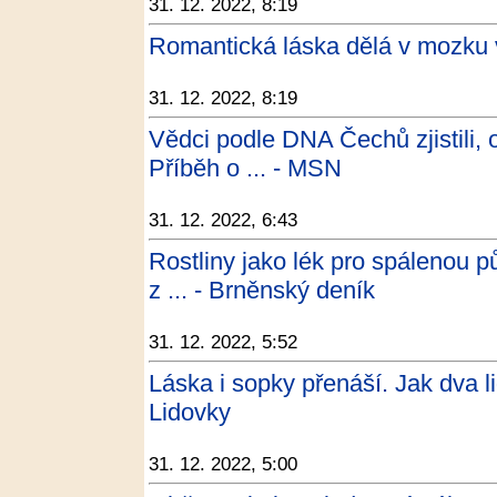
31. 12. 2022, 8:19
Romantická láska dělá v mozku v
31. 12. 2022, 8:19
Vědci podle DNA Čechů zjistili, 
Příběh o ... - MSN
31. 12. 2022, 6:43
Rostliny jako lék pro spálenou p
z ... - Brněnský deník
31. 12. 2022, 5:52
Láska i sopky přenáší. Jak dva li
Lidovky
31. 12. 2022, 5:00