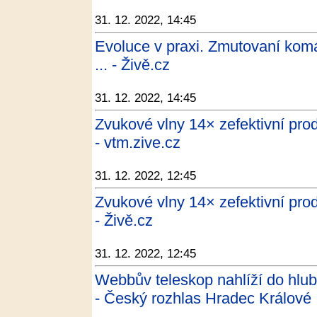
31. 12. 2022, 14:45
Evoluce v praxi. Zmutovaní komář
... - Živě.cz
31. 12. 2022, 14:45
Zvukové vlny 14× zefektivní prod
- vtm.zive.cz
31. 12. 2022, 12:45
Zvukové vlny 14× zefektivní prod
- Živě.cz
31. 12. 2022, 12:45
Webbův teleskop nahlíží do hlubin
- Český rozhlas Hradec Králové