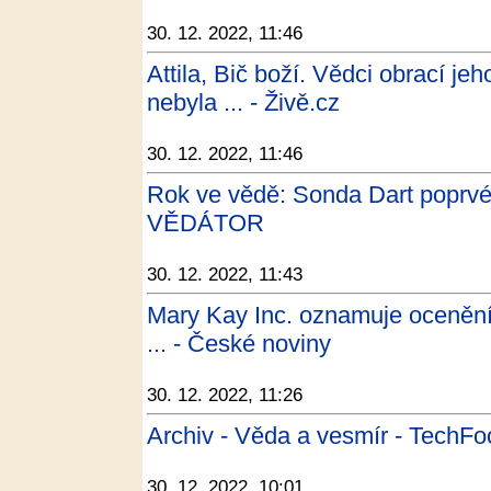
30. 12. 2022, 11:46
Attila, Bič boží. Vědci obrací j
nebyla ... - Živě.cz
30. 12. 2022, 11:46
Rok ve vědě: Sonda Dart poprvé 
VĚDÁTOR
30. 12. 2022, 11:43
Mary Kay Inc. oznamuje ocenění,
... - České noviny
30. 12. 2022, 11:26
Archiv - Věda a vesmír - TechFo
30. 12. 2022, 10:01