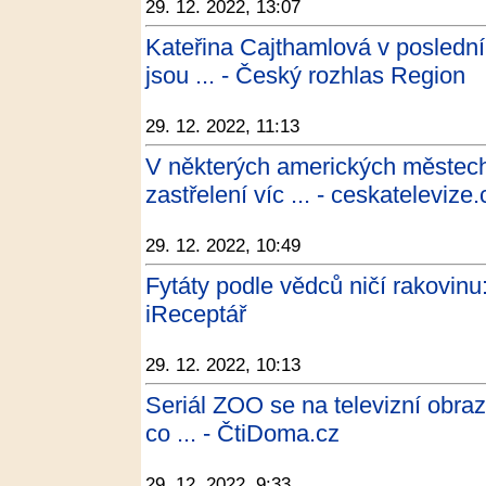
29. 12. 2022, 13:07
Kateřina Cajthamlová v posledním
jsou ... - Český rozhlas Region
29. 12. 2022, 11:13
V některých amerických měste
zastřelení víc ... - ceskatelevize
29. 12. 2022, 10:49
Fytáty podle vědců ničí rakovinu:
iReceptář
29. 12. 2022, 10:13
Seriál ZOO se na televizní obraz
co ... - ČtiDoma.cz
29. 12. 2022, 9:33