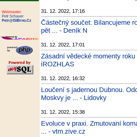
31. 12. 2022, 17:16
Webmaster:
Petr Schauer
Petr@ISIBrno.Cz
Částečný součet: Bilancujeme r
pět ... - Deník N
31. 12. 2022, 17:01
Zásadní vědecké momenty roku 2
iROZHLAS
31. 12. 2022, 16:32
Loučení s jadernou Dubnou. Od
Moskvy je ... - Lidovky
31. 12. 2022, 15:38
Evoluce v praxi. Zmutovaní komář
... - vtm.zive.cz