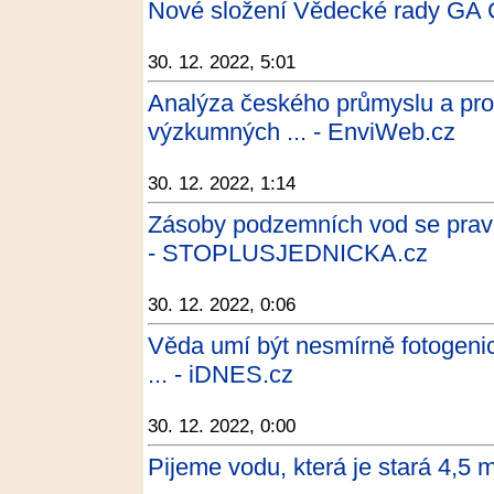
Nové složení Vědecké rady GA
30. 12. 2022, 5:01
Analýza českého průmyslu a pro
výzkumných ... - EnviWeb.cz
30. 12. 2022, 1:14
Zásoby podzemních vod se prav
- STOPLUSJEDNICKA.cz
30. 12. 2022, 0:06
Věda umí být nesmírně fotogenic
... - iDNES.cz
30. 12. 2022, 0:00
Pijeme vodu, která je stará 4,5 m