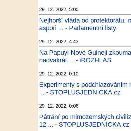
29. 12. 2022, 5:00
Nejhorší vláda od protektorátu, r
aspoň ... - Parlamentní listy
29. 12. 2022, 4:43
Na Papuyi-Nové Guineji zkoumal
nadvakrát ... - iROZHLAS
29. 12. 2022, 0:10
Experimenty s podchlazováním m
... - STOPLUSJEDNICKA.cz
29. 12. 2022, 0:06
Pátrání po mimozemských civili
12 ... - STOPLUSJEDNICKA.cz