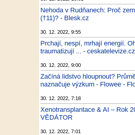
Nehoda v Rudňanech: Proč zemře
(†11)? - Blesk.cz
30. 12. 2022, 9:55
Prchají, nespí, mrhají energií. 
traumatizují ... - ceskatelevize.c
30. 12. 2022, 9:00
Začíná lidstvo hloupnout? Průmě
naznačuje výzkum - Flowee - F
30. 12. 2022, 7:18
Xenotransplantace & AI – Rok 
VĚDÁTOR
30. 12. 2022, 7:01