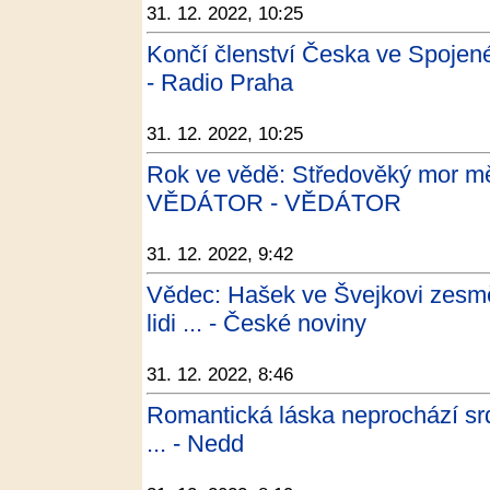
31. 12. 2022, 10:25
Končí členství Česka ve Spojen
- Radio Praha
31. 12. 2022, 10:25
Rok ve vědě: Středověký mor mě
VĚDÁTOR - VĚDÁTOR
31. 12. 2022, 9:42
Vědec: Hašek ve Švejkovi zesměš
lidi ... - České noviny
31. 12. 2022, 8:46
Romantická láska neprochází srd
... - Nedd