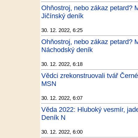
Ohňostroj, nebo zákaz petard? Měs
Jičínský deník
30. 12. 2022, 6:25
Ohňostroj, nebo zákaz petard? Měs
Náchodský deník
30. 12. 2022, 6:18
Vědci zrekonstruovali tvář Černé
MSN
30. 12. 2022, 6:07
Věda 2022: Hluboký vesmír, jade
Deník N
30. 12. 2022, 6:00