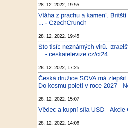
28. 12. 2022, 19:55
Vláha z prachu a kamení. Britští 
... - CzechCrunch
28. 12. 2022, 19:45
Sto tisíc neznámých virů. Izraelš
... - ceskatelevize.cz/ct24
28. 12. 2022, 17:25
Česká družice SOVA má zlepšit 
Do kosmu poletí v roce 2027 - N
28. 12. 2022, 15:07
Vědec a kupní síla USD - Akcie 
28. 12. 2022, 14:06