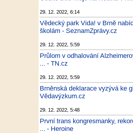
29. 12. 2022, 6:14
Vědecký park Vida! v Brně nabíd
školám - SeznamZprávy.cz
29. 12. 2022, 5:59
Průlom v odhalování Alzheimerov
... - TN.cz
29. 12. 2022, 5:59
Brněnská deklarace vyzývá ke gl
Vědavýzkum.cz
29. 12. 2022, 5:48
První trans kongresmanky, rekor
... - Heroine