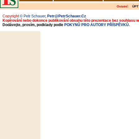
Ostatní:
ÚPT
Copyright
© Petr Schauer
,
Petr@PetrSchauer.Cz
Kopírování nebo dokonce publikování obsahu této prezentace bez souhlasu 
Dodávejte, prosím, podklady podle
POKYNŮ PRO AUTORY PŘÍSPĚVKŮ.