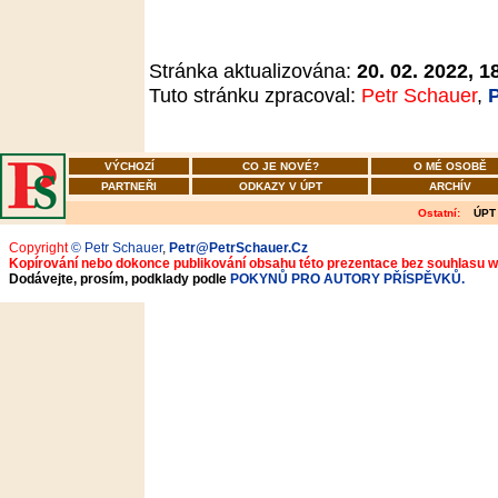
Stránka aktualizována:
20. 02. 2022, 1
Tuto stránku zpracoval:
Petr Schauer
,
VÝCHOZÍ
CO JE NOVÉ?
O MÉ OSOBĚ
PARTNEŘI
ODKAZY V ÚPT
ARCHÍV
Ostatní:
ÚPT
Copyright
© Petr Schauer
,
Petr@PetrSchauer.Cz
Kopírování nebo dokonce publikování obsahu této prezentace bez souhlasu 
Dodávejte, prosím, podklady podle
POKYNŮ PRO AUTORY PŘÍSPĚVKŮ.