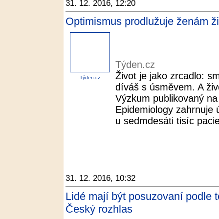
31. 12. 2016, 12:20
Optimismus prodlužuje ženám ži
Týden.cz
Život je jako zrcadlo: 
Týden.cz
díváš s úsměvem. A živo
Výzkum publikovaný na 
Epidemiology zahrnuje 
u sedmdesáti tisíc pacie
31. 12. 2016, 10:32
Lidé mají být posuzovaní podle t
Český rozhlas