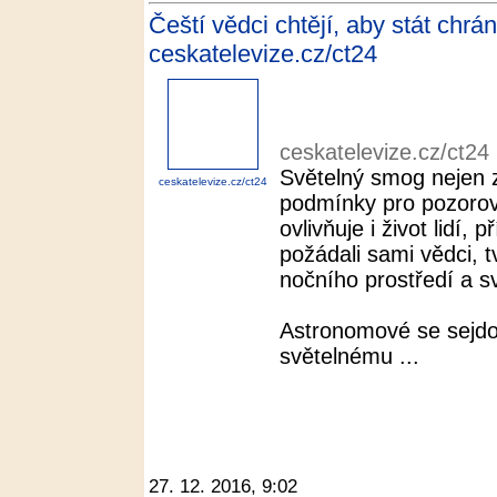
Čeští vědci chtějí, aby stát chrán
ceskatelevize.cz/ct24
ceskatelevize.cz/ct24
Světelný smog nejen
ceskatelevize.cz/ct24
podmínky pro pozorov
ovlivňuje i život lidí
požádali sami vědci, 
nočního prostředí a s
Astronomové se sejdo
světelnému ...
27. 12. 2016, 9:02