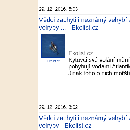
29. 12. 2016, 5:03
Vědci zachytili neznámý velrybí 
velryby ... - Ekolist.cz
Ekolist.cz
Kytovci své volání mění
Ekolist.cz
pohybují vodami Atlant
Jinak toho o nich mořští
29. 12. 2016, 3:02
Vědci zachytili neznámý velrybí 
velryby - Ekolist.cz