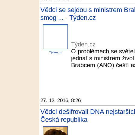
Vědci se sejdou s ministrem Bra
smog ... - Týden.cz
Týden.cz
O problémech se světel
Týden.cz
jednat s ministrem živo
Brabcem (ANO) čeští as
27. 12. 2016, 8:26
Vědci dešifrovali DNA nejstarší
Česká republika