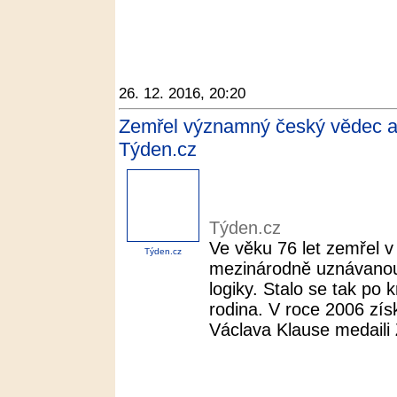
26. 12. 2016, 20:20
Zemřel významný český vědec a 
Týden.cz
Týden.cz
Ve věku 76 let zemřel v
Týden.cz
mezinárodně uznávanou
logiky. Stalo se tak po
rodina. V roce 2006 zís
Václava Klause medaili 