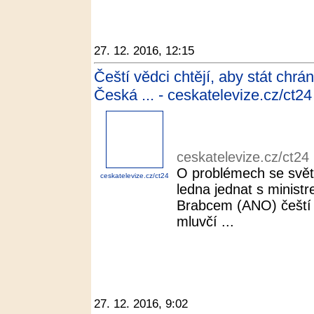
27. 12. 2016, 12:15
Čeští vědci chtějí, aby stát chr
Česká ... - ceskatelevize.cz/ct24
ceskatelevize.cz/ct24
O problémech se svět
ceskatelevize.cz/ct24
ledna jednat s minist
Brabcem (ANO) čeští
mluvčí ...
27. 12. 2016, 9:02