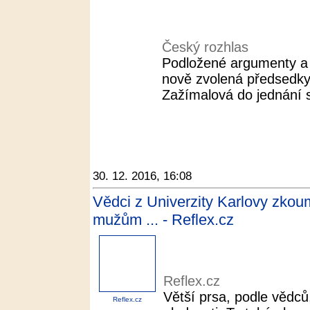
Český rozhlas
Podložené argumenty a s
nově zvolená předsedk
Zažímalová do jednání s 
30. 12. 2016, 16:08
Vědci z Univerzity Karlovy zkoum
mužům ... - Reflex.cz
Reflex.cz
Větší prsa, podle vědc
Reflex.cz