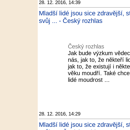
28. 12. 2016, 14:39
Mladší lidé jsou sice zdravější, s
svůj ... - Český rozhlas
Český rozhlas
Jak bude výzkum vědec
nás, jak to, že někteří 
jak to, že existují i někt
věku moudří. Také chceme
lidé moudrost ...
28. 12. 2016, 14:29
Mladší lidé jsou sice zdravější, s