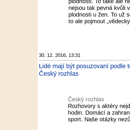
plodnosti. To také ale n
nejsou tak pevná kvůli 
plodnosti u žen. To už se
to ale pojmout „vědecky 
30. 12. 2016, 13:31
Lidé mají být posuzovaní podle t
Český rozhlas
Český rozhlas
Rozhovory s aktéry nejd
hodin. Domácí a zahranič
sport. Naše otázky nezů