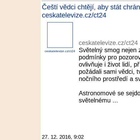
Čeští vědci chtějí, aby stát chrán
ceskatelevize.cz/ct24
ceskatelevize.cz/ct24
Světelný smog nejen
ceskatelevize.cz/ct24
podmínky pro pozorov
ovlivňuje i život lidí
požádali sami vědci, 
nočního prostředí a s
Astronomové se sejdo
světelnému ...
27. 12. 2016, 9:02