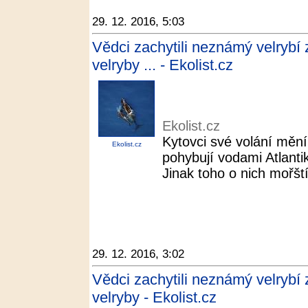
29. 12. 2016, 5:03
Vědci zachytili neznámý velrybí 
velryby ... - Ekolist.cz
Ekolist.cz
Kytovci své volání mění
Ekolist.cz
pohybují vodami Atlant
Jinak toho o nich mořští
29. 12. 2016, 3:02
Vědci zachytili neznámý velrybí 
velryby - Ekolist.cz