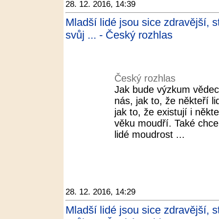
28. 12. 2016, 14:39
Mladší lidé jsou sice zdravější, s
svůj ... - Český rozhlas
Český rozhlas
Jak bude výzkum vědec
nás, jak to, že někteří 
jak to, že existují i někt
věku moudří. Také chceme
lidé moudrost ...
28. 12. 2016, 14:29
Mladší lidé jsou sice zdravější, s