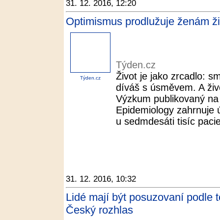
31. 12. 2016, 12:20
Optimismus prodlužuje ženám ži
Týden.cz
Život je jako zrcadlo: 
Týden.cz
díváš s úsměvem. A živo
Výzkum publikovaný na 
Epidemiology zahrnuje 
u sedmdesáti tisíc pacie
31. 12. 2016, 10:32
Lidé mají být posuzovaní podle t
Český rozhlas