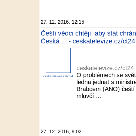
27. 12. 2016, 12:15
Čeští vědci chtějí, aby stát chr
Česká ... - ceskatelevize.cz/ct24
ceskatelevize.cz/ct24
O problémech se svět
ceskatelevize.cz/ct24
ledna jednat s minist
Brabcem (ANO) čeští
mluvčí ...
27. 12. 2016, 9:02