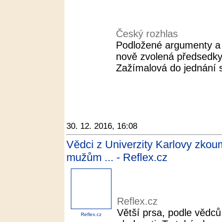
Český rozhlas
Podložené argumenty a s
nově zvolená předsedk
Zažímalová do jednání s 
30. 12. 2016, 16:08
Vědci z Univerzity Karlovy zkoum
mužům ... - Reflex.cz
Reflex.cz
Větší prsa, podle vědc
Reflex.cz