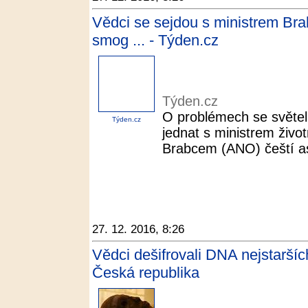
Vědci se sejdou s ministrem Bra
smog ... - Týden.cz
Týden.cz
O problémech se světel
Týden.cz
jednat s ministrem živo
Brabcem (ANO) čeští as
27. 12. 2016, 8:26
Vědci dešifrovali DNA nejstarší
Česká republika