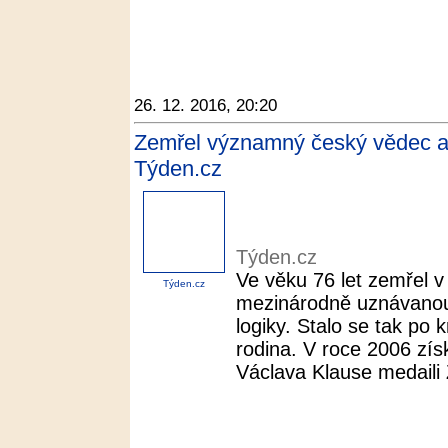
26. 12. 2016, 20:20
Zemřel významný český vědec a 
Týden.cz
Týden.cz
Ve věku 76 let zemřel v
Týden.cz
mezinárodně uznávanou
logiky. Stalo se tak po
rodina. V roce 2006 zís
Václava Klause medaili 