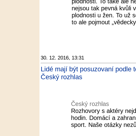
plodnosti. To také ale n
nejsou tak pevná kvůli 
plodnosti u žen. To už se
to ale pojmout „vědecky 
30. 12. 2016, 13:31
Lidé mají být posuzovaní podle t
Český rozhlas
Český rozhlas
Rozhovory s aktéry nejd
hodin. Domácí a zahranič
sport. Naše otázky nezů