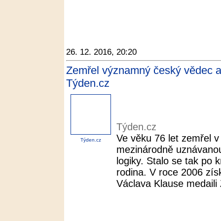
26. 12. 2016, 20:20
Zemřel významný český vědec a 
Týden.cz
Týden.cz
Ve věku 76 let zemřel v
Týden.cz
mezinárodně uznávanou
logiky. Stalo se tak po
rodina. V roce 2006 zís
Václava Klause medaili 