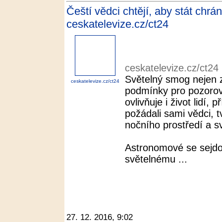
Čeští vědci chtějí, aby stát chrán
ceskatelevize.cz/ct24
ceskatelevize.cz/ct24
Světelný smog nejen
ceskatelevize.cz/ct24
podmínky pro pozorov
ovlivňuje i život lidí
požádali sami vědci, 
nočního prostředí a s
Astronomové se sejdo
světelnému ...
27. 12. 2016, 9:02