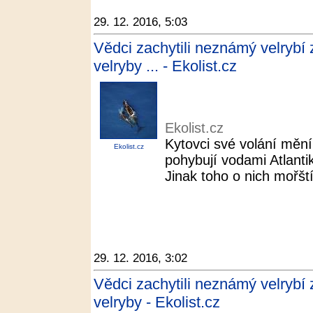
29. 12. 2016, 5:03
Vědci zachytili neznámý velrybí 
velryby ... - Ekolist.cz
Ekolist.cz
Kytovci své volání mění
Ekolist.cz
pohybují vodami Atlant
Jinak toho o nich mořští
29. 12. 2016, 3:02
Vědci zachytili neznámý velrybí 
velryby - Ekolist.cz