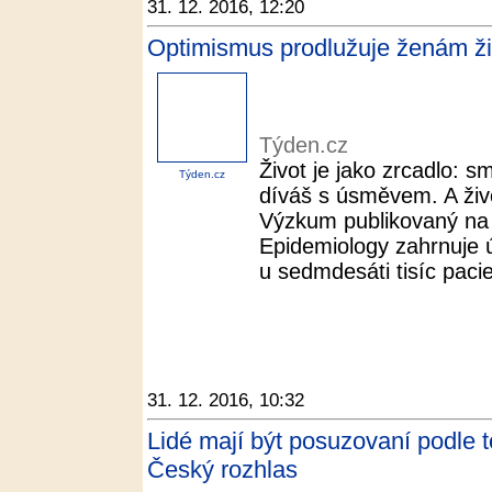
31. 12. 2016, 12:20
Optimismus prodlužuje ženám ži
Týden.cz
Život je jako zrcadlo: 
Týden.cz
díváš s úsměvem. A živo
Výzkum publikovaný na 
Epidemiology zahrnuje 
u sedmdesáti tisíc pacie
31. 12. 2016, 10:32
Lidé mají být posuzovaní podle t
Český rozhlas