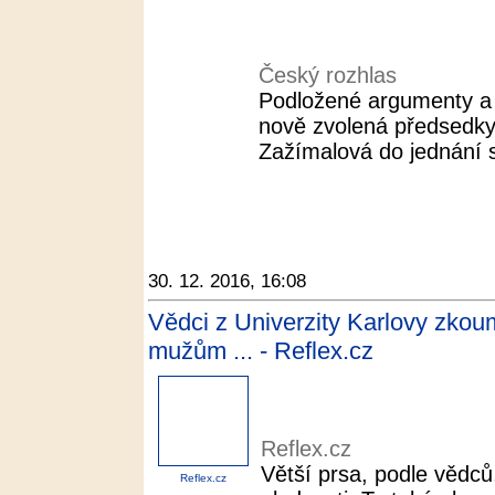
Český rozhlas
Podložené argumenty a s
nově zvolená předsedk
Zažímalová do jednání s 
30. 12. 2016, 16:08
Vědci z Univerzity Karlovy zkoum
mužům ... - Reflex.cz
Reflex.cz
Větší prsa, podle vědc
Reflex.cz