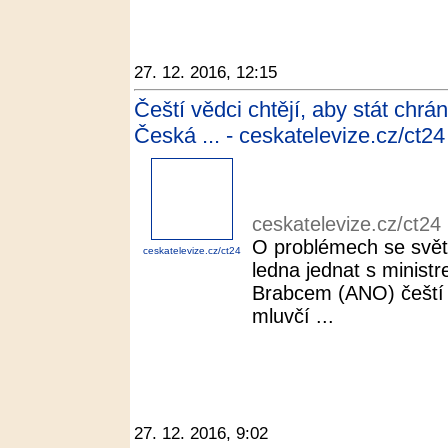
27. 12. 2016, 12:15
Čeští vědci chtějí, aby stát chr
Česká ... - ceskatelevize.cz/ct24
ceskatelevize.cz/ct24
O problémech se svět
ceskatelevize.cz/ct24
ledna jednat s minist
Brabcem (ANO) čeští
mluvčí ...
27. 12. 2016, 9:02