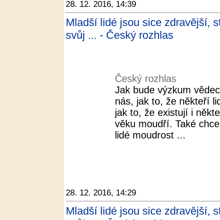
28. 12. 2016, 14:39
Mladší lidé jsou sice zdravější, s
svůj ... - Český rozhlas
Český rozhlas
Jak bude výzkum vědec
nás, jak to, že někteří 
jak to, že existují i někt
věku moudří. Také chceme
lidé moudrost ...
28. 12. 2016, 14:29
Mladší lidé jsou sice zdravější, s