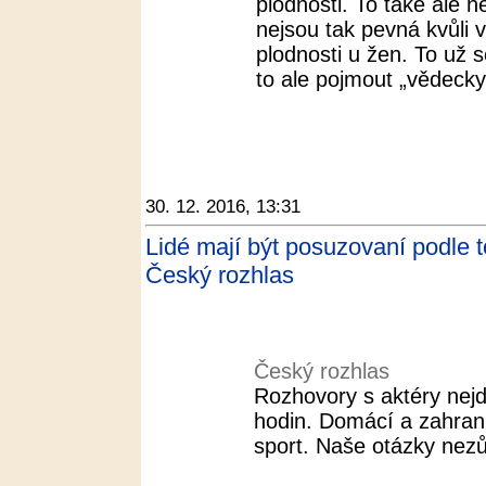
plodnosti. To také ale n
nejsou tak pevná kvůli 
plodnosti u žen. To už se
to ale pojmout „vědecky 
30. 12. 2016, 13:31
Lidé mají být posuzovaní podle t
Český rozhlas
Český rozhlas
Rozhovory s aktéry nejd
hodin. Domácí a zahranič
sport. Naše otázky nezů