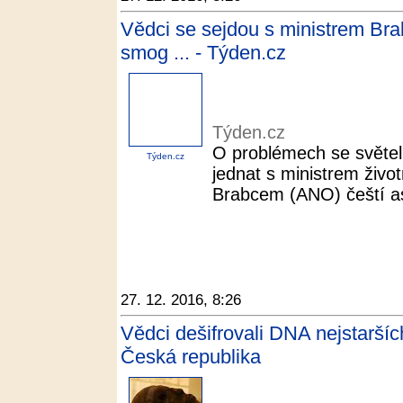
Vědci se sejdou s ministrem Bra
smog ... - Týden.cz
Týden.cz
O problémech se světel
Týden.cz
jednat s ministrem živo
Brabcem (ANO) čeští as
27. 12. 2016, 8:26
Vědci dešifrovali DNA nejstarší
Česká republika