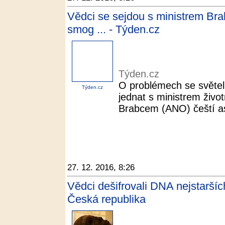
Vědci se sejdou s ministrem Bra
smog ... - Týden.cz
Týden.cz
O problémech se světel
Týden.cz
jednat s ministrem živo
Brabcem (ANO) čeští as
27. 12. 2016, 8:26
Vědci dešifrovali DNA nejstarší
Česká republika