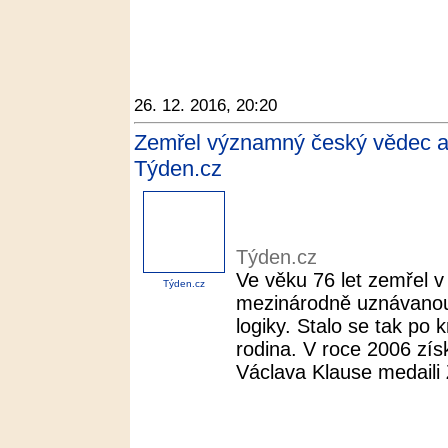
26. 12. 2016, 20:20
Zemřel významný český vědec a 
Týden.cz
Týden.cz
Ve věku 76 let zemřel v
Týden.cz
mezinárodně uznávanou
logiky. Stalo se tak po
rodina. V roce 2006 zís
Václava Klause medaili 