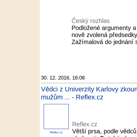
Český rozhlas
Podložené argumenty a s
nově zvolená předsedk
Zažímalová do jednání s 
30. 12. 2016, 16:08
Vědci z Univerzity Karlovy zkoum
mužům ... - Reflex.cz
Reflex.cz
Větší prsa, podle vědc
Reflex.cz