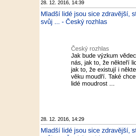
28. 12. 2016, 14:39
Mladší lidé jsou sice zdravější, s
svůj ... - Český rozhlas
Český rozhlas
Jak bude výzkum vědec
nás, jak to, že někteří 
jak to, že existují i někt
věku moudří. Také chceme
lidé moudrost ...
28. 12. 2016, 14:29
Mladší lidé jsou sice zdravější, s