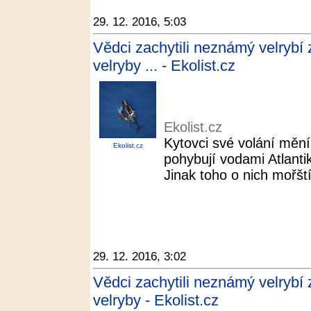
29. 12. 2016, 5:03
Vědci zachytili neznámý velrybí 
velryby ... - Ekolist.cz
Ekolist.cz
Kytovci své volání mění
Ekolist.cz
pohybují vodami Atlant
Jinak toho o nich mořští
29. 12. 2016, 3:02
Vědci zachytili neznámý velrybí 
velryby - Ekolist.cz