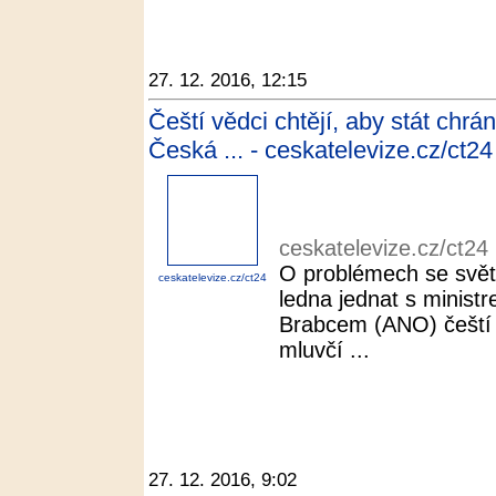
27. 12. 2016, 12:15
Čeští vědci chtějí, aby stát chr
Česká ... - ceskatelevize.cz/ct24
ceskatelevize.cz/ct24
O problémech se svět
ceskatelevize.cz/ct24
ledna jednat s minist
Brabcem (ANO) čeští
mluvčí ...
27. 12. 2016, 9:02