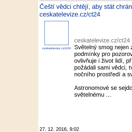
Čeští vědci chtějí, aby stát chrán
ceskatelevize.cz/ct24
ceskatelevize.cz/ct24
Světelný smog nejen
ceskatelevize.cz/ct24
podmínky pro pozorov
ovlivňuje i život lidí
požádali sami vědci, 
nočního prostředí a s
Astronomové se sejdo
světelnému ...
27. 12. 2016, 9:02