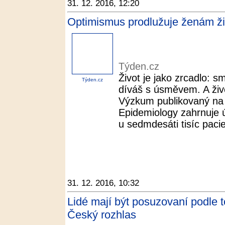
31. 12. 2016, 12:20
Optimismus prodlužuje ženám ži
Týden.cz
Život je jako zrcadlo: 
Týden.cz
díváš s úsměvem. A živo
Výzkum publikovaný na 
Epidemiology zahrnuje 
u sedmdesáti tisíc pacie
31. 12. 2016, 10:32
Lidé mají být posuzovaní podle t
Český rozhlas