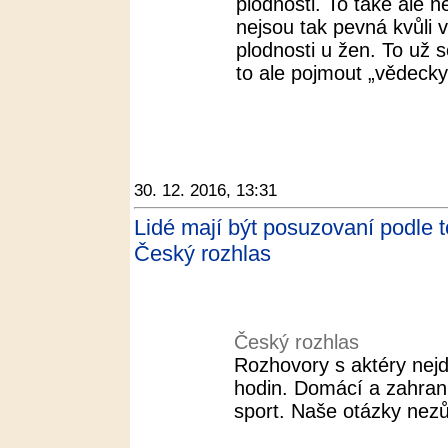
plodnosti. To také ale n
nejsou tak pevná kvůli 
plodnosti u žen. To už se
to ale pojmout „vědecky 
30. 12. 2016, 13:31
Lidé mají být posuzovaní podle t
Český rozhlas
Český rozhlas
Rozhovory s aktéry nejd
hodin. Domácí a zahranič
sport. Naše otázky nezů