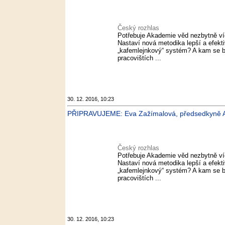
Český rozhlas
Potřebuje Akademie věd nezbytně v
Nastaví nová metodika lepší a efekt
„kafemlejnkový“ systém? A kam se b
pracovištích ...
30. 12. 2016, 10:23
PŘIPRAVUJEME: Eva Zažímalová, předsedkyně A
Český rozhlas
Potřebuje Akademie věd nezbytně v
Nastaví nová metodika lepší a efekt
„kafemlejnkový“ systém? A kam se b
pracovištích ...
30. 12. 2016, 10:23