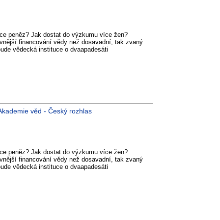
íce peněz? Jak dostat do výzkumu více žen?
ivnější financování vědy než dosavadní, tak zvaný
ude vědecká instituce o dvaapadesáti
kademie věd - Český rozhlas
íce peněz? Jak dostat do výzkumu více žen?
ivnější financování vědy než dosavadní, tak zvaný
ude vědecká instituce o dvaapadesáti