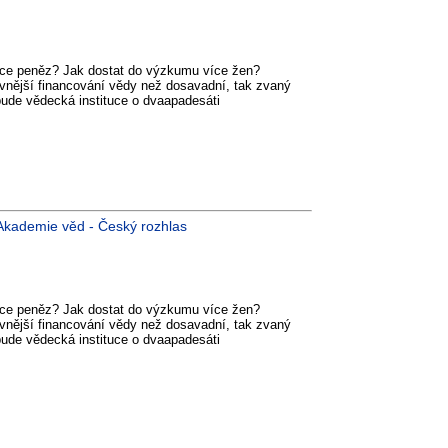
íce peněz? Jak dostat do výzkumu více žen?
ivnější financování vědy než dosavadní, tak zvaný
ude vědecká instituce o dvaapadesáti
kademie věd - Český rozhlas
íce peněz? Jak dostat do výzkumu více žen?
ivnější financování vědy než dosavadní, tak zvaný
ude vědecká instituce o dvaapadesáti