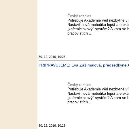
Český rozhlas
Potřebuje Akademie věd nezbytně v
Nastaví nová metodika lepší a efekt
„kafemlejnkový“ systém? A kam se b
pracovištích ...
30. 12. 2016, 10:23
PŘIPRAVUJEME: Eva Zažímalová, předsedkyně A
Český rozhlas
Potřebuje Akademie věd nezbytně v
Nastaví nová metodika lepší a efekt
„kafemlejnkový“ systém? A kam se b
pracovištích ...
30. 12. 2016, 10:23