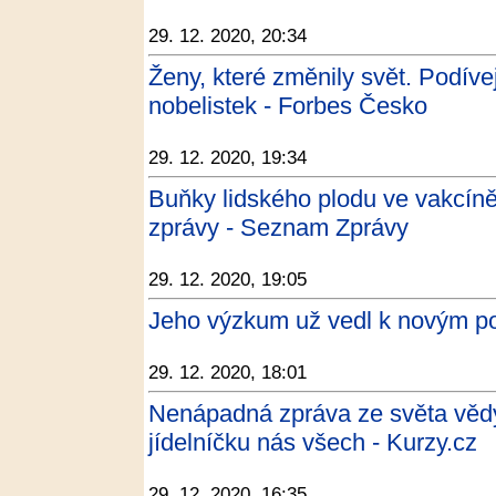
29. 12. 2020, 20:34
Ženy, které změnily svět. Podíve
nobelistek - Forbes Česko
29. 12. 2020, 19:34
Buňky lidského plodu ve vakcín
zprávy - Seznam Zprávy
29. 12. 2020, 19:05
Jeho výzkum už vedl k novým p
29. 12. 2020, 18:01
Nenápadná zpráva ze světa vědy,
jídelníčku nás všech - Kurzy.cz
29. 12. 2020, 16:35