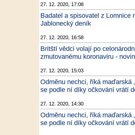
27. 12. 2020, 17:08
Badatel a spisovatel z Lomnice 
Jablonecký deník
27. 12. 2020, 16:58
Britští vědci volají po celonáro
zmutovanému koronaviru - novin
27. 12. 2020, 15:03
Odměnu nechci, říká maďarská ‚
se podle ní díky očkování vrátí d
27. 12. 2020, 14:30
Odměnu nechci, říká maďarská ‚
se podle ní díky očkování vrátí d