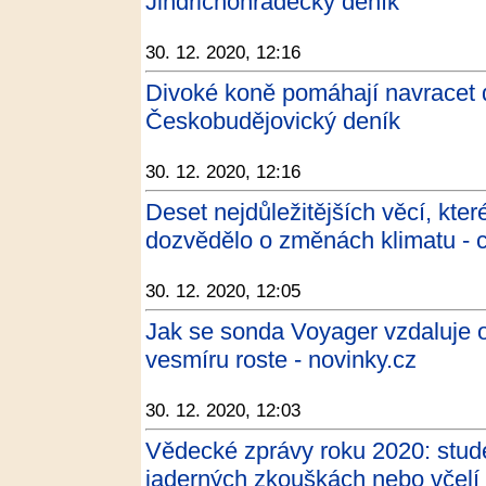
Jindřichohradecký deník
30. 12. 2020, 12:16
Divoké koně pomáhají navracet do
Českobudějovický deník
30. 12. 2020, 12:16
Deset nejdůležitějších věcí, kte
dozvědělo o změnách klimatu - c
30. 12. 2020, 12:05
Jak se sonda Voyager vzdaluje o
vesmíru roste - novinky.cz
30. 12. 2020, 12:03
Vědecké zprávy roku 2020: stud
jaderných zkouškách nebo včelí 