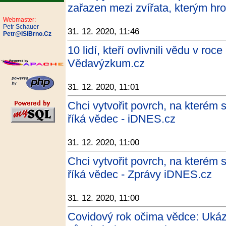
zařazen mezi zvířata, kterým hro
Webmaster:
Petr Schauer
31. 12. 2020, 11:46
Petr@ISIBrno.Cz
10 lidí, kteří ovlivnili vědu v ro
Vědavýzkum.cz
31. 12. 2020, 11:01
Chci vytvořit povrch, na kterém s
říká vědec - iDNES.cz
31. 12. 2020, 11:00
Chci vytvořit povrch, na kterém s
říká vědec - Zprávy iDNES.cz
31. 12. 2020, 11:00
Covidový rok očima vědce: Ukáz