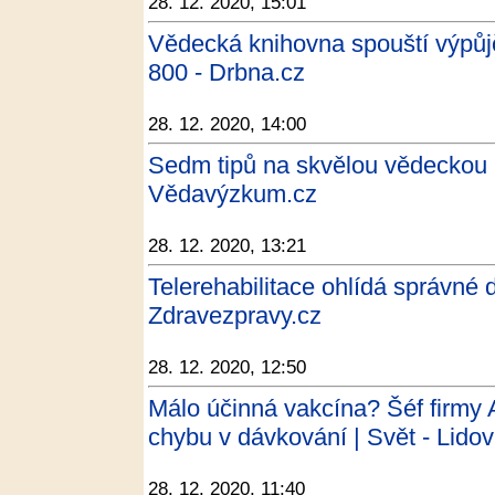
28. 12. 2020, 15:01
Vědecká knihovna spouští výpůjčk
800 - Drbna.cz
28. 12. 2020, 14:00
Sedm tipů na skvělou vědeckou 
Vědavýzkum.cz
28. 12. 2020, 13:21
Telerehabilitace ohlídá správné 
Zdravezpravy.cz
28. 12. 2020, 12:50
Málo účinná vakcína? Šéf firmy A
chybu v dávkování | Svět - Lido
28. 12. 2020, 11:40