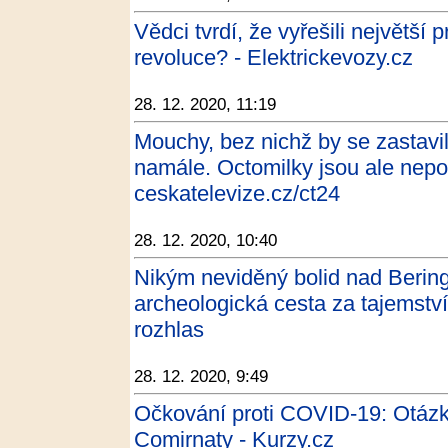
Vědci tvrdí, že vyřešili největší
revoluce? - Elektrickevozy.cz
28. 12. 2020, 11:19
Mouchy, bez nichž by se zastav
namále. Octomilky jsou ale nepo
ceskatelevize.cz/ct24
28. 12. 2020, 10:40
Nikým neviděný bolid nad Beri
archeologická cesta za tajemstv
rozhlas
28. 12. 2020, 9:49
Očkování proti COVID-19: Otázk
Comirnaty - Kurzy.cz