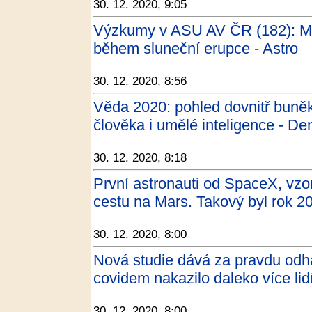
30. 12. 2020, 9:05
Výzkumy v ASU AV ČR (182): Ma
během sluneční erupce - Astro
30. 12. 2020, 8:56
Věda 2020: pohled dovnitř buněk
člověka i umělé inteligence - De
30. 12. 2020, 8:18
První astronauti od SpaceX, vzor
cestu na Mars. Takový byl rok 
30. 12. 2020, 8:00
Nová studie dává za pravdu od
covidem nakazilo daleko více lidí
30. 12. 2020, 8:00