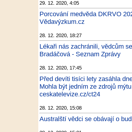
29. 12. 2020, 4:05
Porcování medvěda DKRVO 202
Vědavýzkum.cz
28. 12. 2020, 18:27
Lékaři nás zachránili, vědcům 
Bradáčová - Seznam Zprávy
28. 12. 2020, 17:45
Před devíti tisíci lety zasáhla d
Mohla být jedním ze zdrojů mýtu
ceskatelevize.cz/ct24
28. 12. 2020, 15:08
Australští vědci se obávají o bu