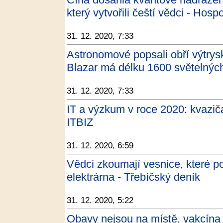
který vytvořili čeští vědci - Hos
31. 12. 2020, 7:33
Astronomové popsali obří výtrys
Blazar má délku 1600 světelných 
31. 12. 2020, 7:33
IT a výzkum v roce 2020: kvazič
ITBIZ
31. 12. 2020, 6:59
Vědci zkoumají vesnice, které poh
elektrárna - Třebíčský deník
31. 12. 2020, 5:22
Obavy nejsou na místě, vakcína j