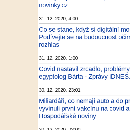
novinky.cz
31. 12. 2020, 4:00
Co se stane, když si digitální m
Podívejte se na budoucnost očim
rozhlas
31. 12. 2020, 1:00
Covid nastavil zrcadlo, problémy
egyptolog Bárta - Zprávy iDNES
30. 12. 2020, 23:01
Miliardáři, co nemají auto a do 
vyvinuli první vakcínu na covid a 
Hospodářské noviny
30. 12. 2020, 23:00