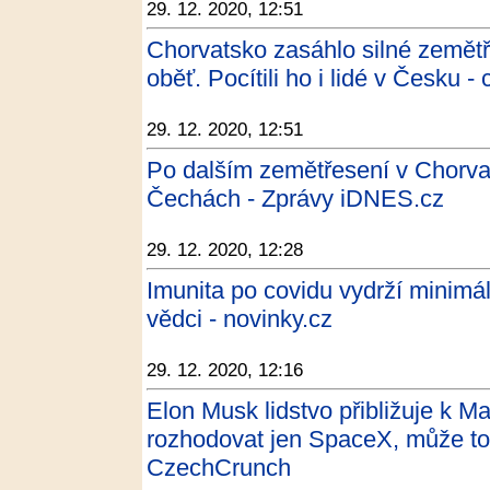
29. 12. 2020, 12:51
Chorvatsko zasáhlo silné zemětř
oběť. Pocítili ho i lidé v Česku -
29. 12. 2020, 12:51
Po dalším zemětřesení v Chorvats
Čechách - Zprávy iDNES.cz
29. 12. 2020, 12:28
Imunita po covidu vydrží minimál
vědci - novinky.cz
29. 12. 2020, 12:16
Elon Musk lidstvo přibližuje k M
rozhodovat jen SpaceX, může toti
CzechCrunch