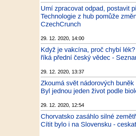
Umí zpracovat odpad, postavit pří
Technologie z hub pomůže změnit 
CzechCrunch
29. 12. 2020, 14:00
Když je vakcína, proč chybí lék?
říká přední český vědec - Sezn
29. 12. 2020, 13:37
Zkoumá svět nádorových buněk a
Byl jednou jeden život podle bi
29. 12. 2020, 12:54
Chorvatsko zasáhlo silné zemětř
Cítit bylo i na Slovensku - ceska