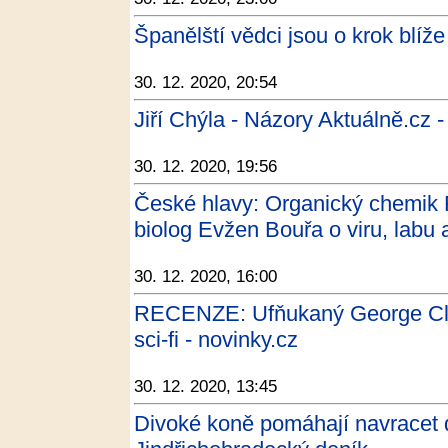
Španělští vědci jsou o krok blíže
30. 12. 2020, 20:54
Jiří Chýla - Názory Aktuálně.cz -
30. 12. 2020, 19:56
České hlavy: Organický chemik
biolog Evžen Bouřa o viru, labu 
30. 12. 2020, 16:00
RECENZE: Ufňukaný George Cloo
sci-fi - novinky.cz
30. 12. 2020, 13:45
Divoké koně pomáhají navracet do