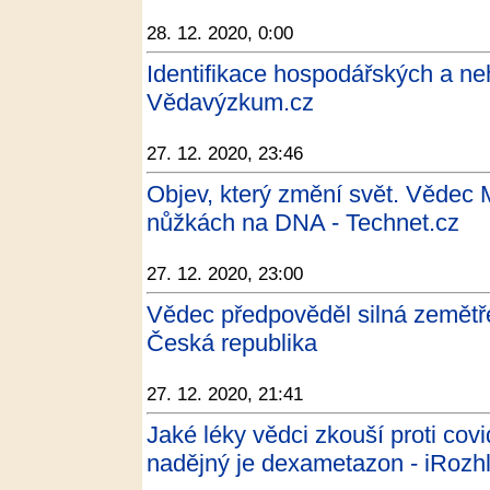
28. 12. 2020, 0:00
Identifikace hospodářských a ne
Vědavýzkum.cz
27. 12. 2020, 23:46
Objev, který změní svět. Vědec 
nůžkách na DNA - Technet.cz
27. 12. 2020, 23:00
Vědec předpověděl silná zemětře
Česká republika
27. 12. 2020, 21:41
Jaké léky vědci zkouší proti cov
nadějný je dexametazon - iRozh