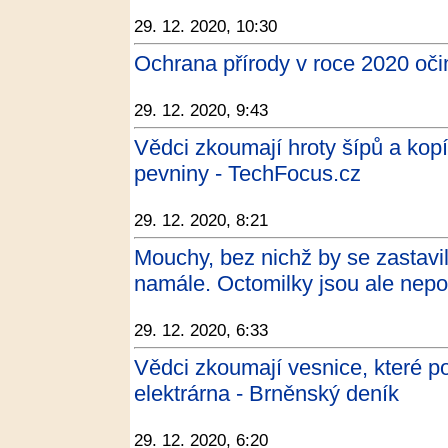
29. 12. 2020, 10:30
Ochrana přírody v roce 2020 oči
29. 12. 2020, 9:43
Vědci zkoumají hroty šípů a kop
pevniny - TechFocus.cz
29. 12. 2020, 8:21
Mouchy, bez nichž by se zastav
namále. Octomilky jsou ale nepo
29. 12. 2020, 6:33
Vědci zkoumají vesnice, které poh
elektrárna - Brněnský deník
29. 12. 2020, 6:20