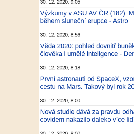
30. 12. 2020, 9:05
Výzkumy v ASU AV ČR (182): Ma
během sluneční erupce - Astro
30. 12. 2020, 8:56
Věda 2020: pohled dovnitř buněk
člověka i umělé inteligence - De
30. 12. 2020, 8:18
První astronauti od SpaceX, vzor
cestu na Mars. Takový byl rok 
30. 12. 2020, 8:00
Nová studie dává za pravdu od
covidem nakazilo daleko více lidí
30. 12. 2020, 8:00