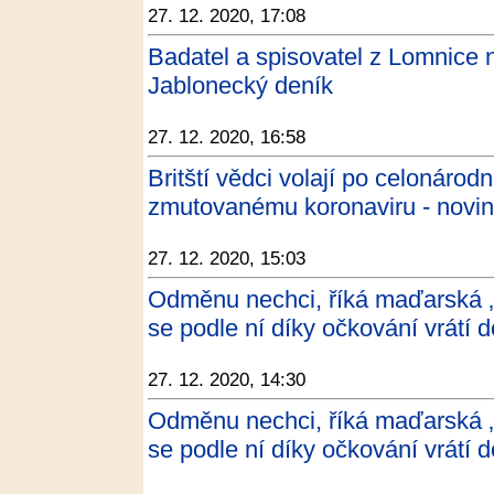
27. 12. 2020, 17:08
Badatel a spisovatel z Lomnice 
Jablonecký deník
27. 12. 2020, 16:58
Britští vědci volají po celonáro
zmutovanému koronaviru - novin
27. 12. 2020, 15:03
Odměnu nechci, říká maďarská ‚
se podle ní díky očkování vrátí d
27. 12. 2020, 14:30
Odměnu nechci, říká maďarská ‚
se podle ní díky očkování vrátí d