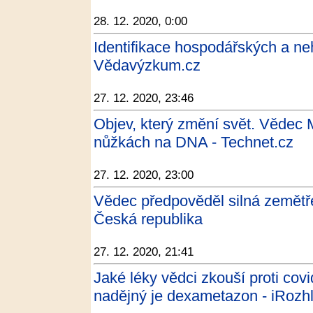
28. 12. 2020, 0:00
Identifikace hospodářských a ne
Vědavýzkum.cz
27. 12. 2020, 23:46
Objev, který změní svět. Vědec 
nůžkách na DNA - Technet.cz
27. 12. 2020, 23:00
Vědec předpověděl silná zemětře
Česká republika
27. 12. 2020, 21:41
Jaké léky vědci zkouší proti cov
nadějný je dexametazon - iRozh