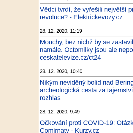
Vědci tvrdí, že vyřešili největší
revoluce? - Elektrickevozy.cz
28. 12. 2020, 11:19
Mouchy, bez nichž by se zastav
namále. Octomilky jsou ale nepo
ceskatelevize.cz/ct24
28. 12. 2020, 10:40
Nikým neviděný bolid nad Beri
archeologická cesta za tajemstv
rozhlas
28. 12. 2020, 9:49
Očkování proti COVID-19: Otázk
Comirnaty - Kurzy.cz