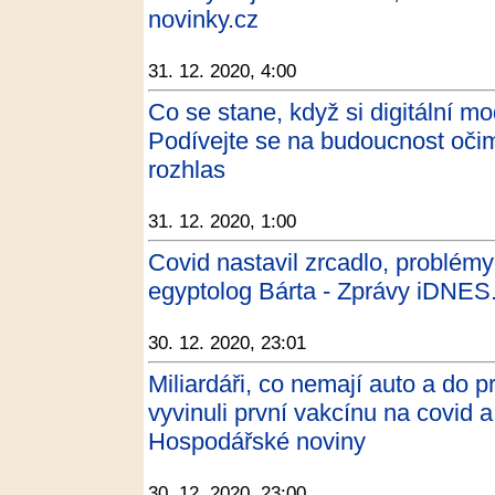
novinky.cz
31. 12. 2020, 4:00
Co se stane, když si digitální m
Podívejte se na budoucnost očim
rozhlas
31. 12. 2020, 1:00
Covid nastavil zrcadlo, problémy
egyptolog Bárta - Zprávy iDNES
30. 12. 2020, 23:01
Miliardáři, co nemají auto a do 
vyvinuli první vakcínu na covid a 
Hospodářské noviny
30. 12. 2020, 23:00