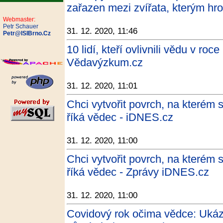
zařazen mezi zvířata, kterým hro
Webmaster:
Petr Schauer
31. 12. 2020, 11:46
Petr@ISIBrno.Cz
10 lidí, kteří ovlivnili vědu v ro
Vědavýzkum.cz
31. 12. 2020, 11:01
Chci vytvořit povrch, na kterém s
říká vědec - iDNES.cz
31. 12. 2020, 11:00
Chci vytvořit povrch, na kterém s
říká vědec - Zprávy iDNES.cz
31. 12. 2020, 11:00
Covidový rok očima vědce: Ukáz