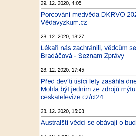
29. 12. 2020, 4:05
Porcování medvěda DKRVO 202
Vědavýzkum.cz
28. 12. 2020, 18:27
Lékaři nás zachránili, vědcům 
Bradáčová - Seznam Zprávy
28. 12. 2020, 17:45
Před devíti tisíci lety zasáhla d
Mohla být jedním ze zdrojů mýtu
ceskatelevize.cz/ct24
28. 12. 2020, 15:08
Australští vědci se obávají o bu