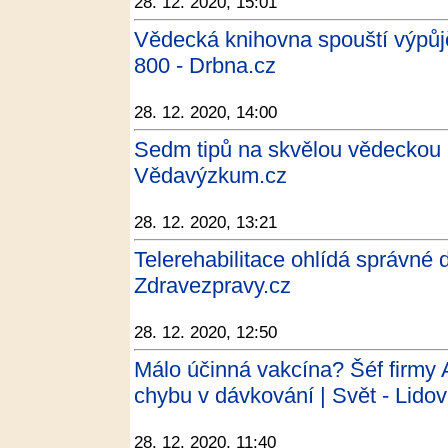
28. 12. 2020, 15:01
Vědecká knihovna spouští výpůjčk
800 - Drbna.cz
28. 12. 2020, 14:00
Sedm tipů na skvělou vědeckou 
Vědavýzkum.cz
28. 12. 2020, 13:21
Telerehabilitace ohlídá správné 
Zdravezpravy.cz
28. 12. 2020, 12:50
Málo účinná vakcína? Šéf firmy A
chybu v dávkování | Svět - Lido
28. 12. 2020, 11:40