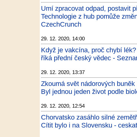
Umí zpracovat odpad, postavit pří
Technologie z hub pomůže změnit 
CzechCrunch
29. 12. 2020, 14:00
Když je vakcína, proč chybí lék?
říká přední český vědec - Sezn
29. 12. 2020, 13:37
Zkoumá svět nádorových buněk a
Byl jednou jeden život podle bi
29. 12. 2020, 12:54
Chorvatsko zasáhlo silné zemětř
Cítit bylo i na Slovensku - ceska