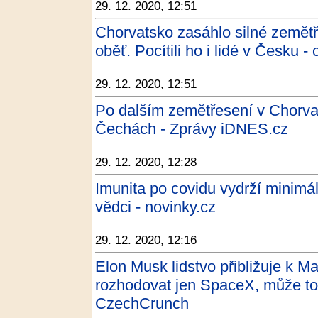
29. 12. 2020, 12:51
Chorvatsko zasáhlo silné zemětř
oběť. Pocítili ho i lidé v Česku -
29. 12. 2020, 12:51
Po dalším zemětřesení v Chorvats
Čechách - Zprávy iDNES.cz
29. 12. 2020, 12:28
Imunita po covidu vydrží minimál
vědci - novinky.cz
29. 12. 2020, 12:16
Elon Musk lidstvo přibližuje k M
rozhodovat jen SpaceX, může toti
CzechCrunch