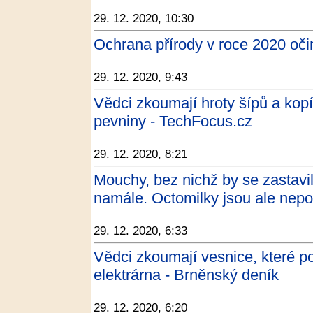
29. 12. 2020, 10:30
Ochrana přírody v roce 2020 oči
29. 12. 2020, 9:43
Vědci zkoumají hroty šípů a kop
pevniny - TechFocus.cz
29. 12. 2020, 8:21
Mouchy, bez nichž by se zastav
namále. Octomilky jsou ale nepo
29. 12. 2020, 6:33
Vědci zkoumají vesnice, které poh
elektrárna - Brněnský deník
29. 12. 2020, 6:20