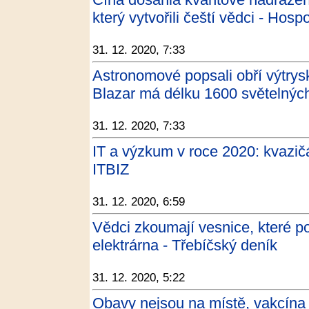
který vytvořili čeští vědci - Hos
31. 12. 2020, 7:33
Astronomové popsali obří výtrys
Blazar má délku 1600 světelných 
31. 12. 2020, 7:33
IT a výzkum v roce 2020: kvazič
ITBIZ
31. 12. 2020, 6:59
Vědci zkoumají vesnice, které poh
elektrárna - Třebíčský deník
31. 12. 2020, 5:22
Obavy nejsou na místě, vakcína j