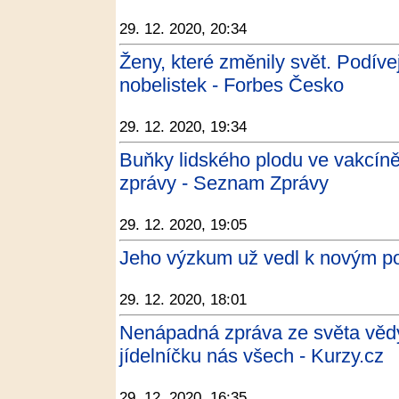
29. 12. 2020, 20:34
Ženy, které změnily svět. Podíve
nobelistek - Forbes Česko
29. 12. 2020, 19:34
Buňky lidského plodu ve vakcín
zprávy - Seznam Zprávy
29. 12. 2020, 19:05
Jeho výzkum už vedl k novým p
29. 12. 2020, 18:01
Nenápadná zpráva ze světa vědy,
jídelníčku nás všech - Kurzy.cz
29. 12. 2020, 16:35