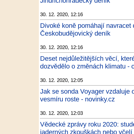
Jindřichohradecký deník
30. 12. 2020, 12:16
Divoké koně pomáhají navracet do
Českobudějovický deník
30. 12. 2020, 12:16
Deset nejdůležitějších věcí, kte
dozvědělo o změnách klimatu - c
30. 12. 2020, 12:05
Jak se sonda Voyager vzdaluje o
vesmíru roste - novinky.cz
30. 12. 2020, 12:03
Vědecké zprávy roku 2020: stud
jaderných zkouškách nebo včelí 