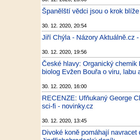
Španělští vědci jsou o krok blíže
30. 12. 2020, 20:54
Jiří Chýla - Názory Aktuálně.cz -
30. 12. 2020, 19:56
České hlavy: Organický chemik
biolog Evžen Bouřa o viru, labu 
30. 12. 2020, 16:00
RECENZE: Ufňukaný George Cloo
sci-fi - novinky.cz
30. 12. 2020, 13:45
Divoké koně pomáhají navracet do