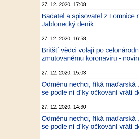
27. 12. 2020, 17:08
Badatel a spisovatel z Lomnice 
Jablonecký deník
27. 12. 2020, 16:58
Britští vědci volají po celonáro
zmutovanému koronaviru - novin
27. 12. 2020, 15:03
Odměnu nechci, říká maďarská ‚
se podle ní díky očkování vrátí d
27. 12. 2020, 14:30
Odměnu nechci, říká maďarská ‚
se podle ní díky očkování vrátí d