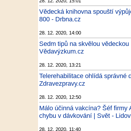
28. 12. 2020, 15:01
Vědecká knihovna spouští výpůjčk
800 - Drbna.cz
28. 12. 2020, 14:00
Sedm tipů na skvělou vědeckou 
Vědavýzkum.cz
28. 12. 2020, 13:21
Telerehabilitace ohlídá správné 
Zdravezpravy.cz
28. 12. 2020, 12:50
Málo účinná vakcína? Šéf firmy A
chybu v dávkování | Svět - Lido
28. 12. 2020, 11:40