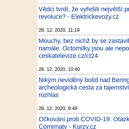
Vědci tvrdí, že vyřešili největší
revoluce? - Elektrickevozy.cz
28. 12. 2020, 11:19
Mouchy, bez nichž by se zastav
namále. Octomilky jsou ale nepo
ceskatelevize.cz/ct24
28. 12. 2020, 10:40
Nikým neviděný bolid nad Beri
archeologická cesta za tajemstv
rozhlas
28. 12. 2020, 9:49
Očkování proti COVID-19: Otázk
Comirnaty - Kurzy.cz