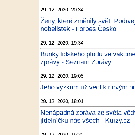
29. 12. 2020, 20:34
Ženy, které změnily svět. Podíve
nobelistek - Forbes Česko
29. 12. 2020, 19:34
Buňky lidského plodu ve vakcín
zprávy - Seznam Zprávy
29. 12. 2020, 19:05
Jeho výzkum už vedl k novým p
29. 12. 2020, 18:01
Nenápadná zpráva ze světa vědy,
jídelníčku nás všech - Kurzy.cz
29. 12. 2020, 16:35