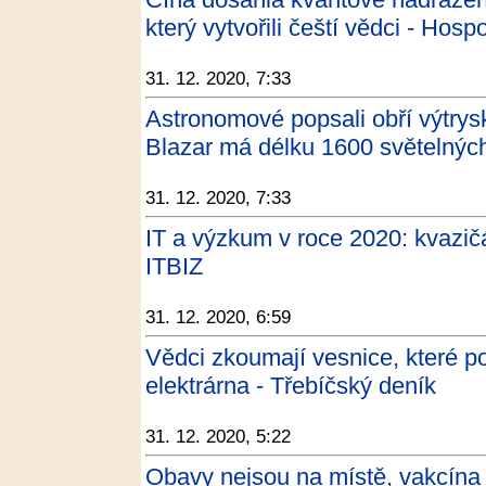
který vytvořili čeští vědci - Hos
31. 12. 2020, 7:33
Astronomové popsali obří výtrys
Blazar má délku 1600 světelných 
31. 12. 2020, 7:33
IT a výzkum v roce 2020: kvazič
ITBIZ
31. 12. 2020, 6:59
Vědci zkoumají vesnice, které poh
elektrárna - Třebíčský deník
31. 12. 2020, 5:22
Obavy nejsou na místě, vakcína j