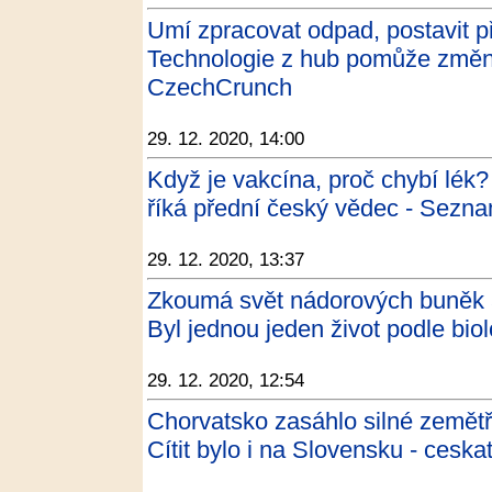
Umí zpracovat odpad, postavit pří
Technologie z hub pomůže změnit 
CzechCrunch
29. 12. 2020, 14:00
Když je vakcína, proč chybí lék?
říká přední český vědec - Sezn
29. 12. 2020, 13:37
Zkoumá svět nádorových buněk a
Byl jednou jeden život podle bi
29. 12. 2020, 12:54
Chorvatsko zasáhlo silné zemětř
Cítit bylo i na Slovensku - ceska