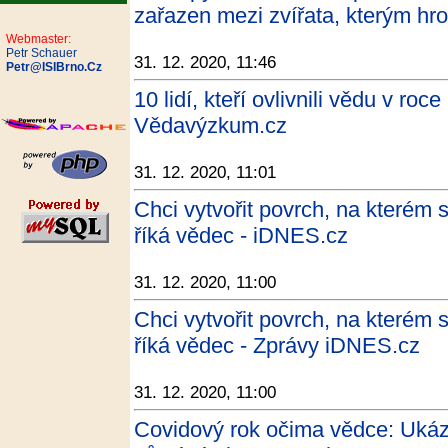
zařazen mezi zvířata, kterým hro
Webmaster:
Petr Schauer
31. 12. 2020, 11:46
Petr@ISIBrno.Cz
10 lidí, kteří ovlivnili vědu v ro
Vědavýzkum.cz
31. 12. 2020, 11:01
Chci vytvořit povrch, na kterém s
říká vědec - iDNES.cz
31. 12. 2020, 11:00
Chci vytvořit povrch, na kterém s
říká vědec - Zprávy iDNES.cz
31. 12. 2020, 11:00
Covidový rok očima vědce: Ukáz