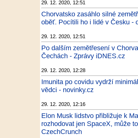
29. 12. 2020, 12:51
Chorvatsko zasáhlo silné zemětř
oběť. Pocítili ho i lidé v Česku -
29. 12. 2020, 12:51
Po dalším zemětřesení v Chorvats
Čechách - Zprávy iDNES.cz
29. 12. 2020, 12:28
Imunita po covidu vydrží minimál
vědci - novinky.cz
29. 12. 2020, 12:16
Elon Musk lidstvo přibližuje k M
rozhodovat jen SpaceX, může toti
CzechCrunch