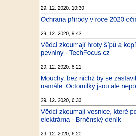
29. 12. 2020, 10:30
Ochrana přírody v roce 2020 oči
29. 12. 2020, 9:43
Vědci zkoumají hroty šípů a kop
pevniny - TechFocus.cz
29. 12. 2020, 8:21
Mouchy, bez nichž by se zastav
namále. Octomilky jsou ale nepo
29. 12. 2020, 6:33
Vědci zkoumají vesnice, které poh
elektrárna - Brněnský deník
29. 12. 2020, 6:20