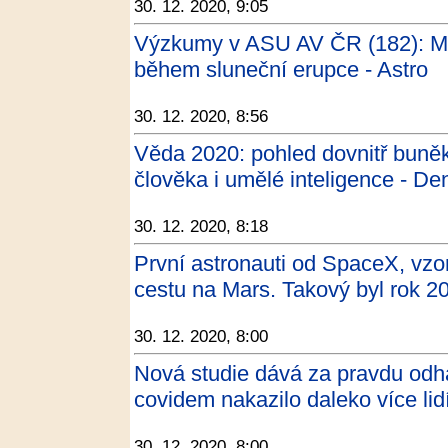
30. 12. 2020, 9:05
Výzkumy v ASU AV ČR (182): Ma
během sluneční erupce - Astro
30. 12. 2020, 8:56
Věda 2020: pohled dovnitř buněk
člověka i umělé inteligence - De
30. 12. 2020, 8:18
První astronauti od SpaceX, vzor
cestu na Mars. Takový byl rok 
30. 12. 2020, 8:00
Nová studie dává za pravdu od
covidem nakazilo daleko více lidí
30. 12. 2020, 8:00