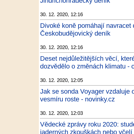
Jindřichohradecký deník
30. 12. 2020, 12:16
Divoké koně pomáhají navracet do
Českobudějovický deník
30. 12. 2020, 12:16
Deset nejdůležitějších věcí, kte
dozvědělo o změnách klimatu - c
30. 12. 2020, 12:05
Jak se sonda Voyager vzdaluje o
vesmíru roste - novinky.cz
30. 12. 2020, 12:03
Vědecké zprávy roku 2020: stud
jaderných zkouškách nebo včelí 