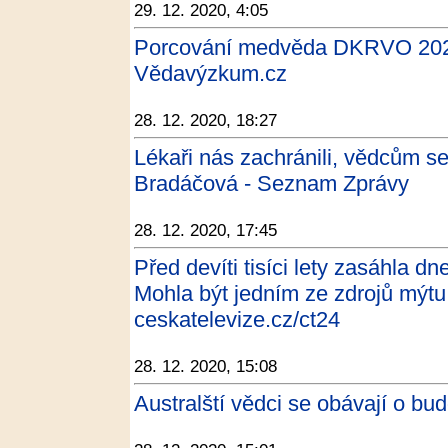
29. 12. 2020, 4:05
Porcování medvěda DKRVO 202
Vědavýzkum.cz
28. 12. 2020, 18:27
Lékaři nás zachránili, vědcům 
Bradáčová - Seznam Zprávy
28. 12. 2020, 17:45
Před devíti tisíci lety zasáhla d
Mohla být jedním ze zdrojů mýtu
ceskatelevize.cz/ct24
28. 12. 2020, 15:08
Australští vědci se obávají o bu