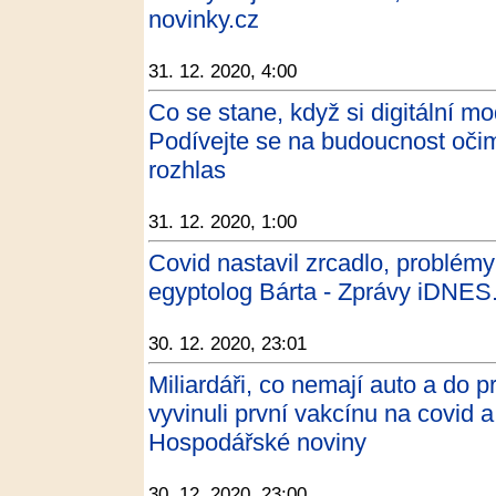
novinky.cz
31. 12. 2020, 4:00
Co se stane, když si digitální m
Podívejte se na budoucnost očim
rozhlas
31. 12. 2020, 1:00
Covid nastavil zrcadlo, problémy
egyptolog Bárta - Zprávy iDNES
30. 12. 2020, 23:01
Miliardáři, co nemají auto a do 
vyvinuli první vakcínu na covid a 
Hospodářské noviny
30. 12. 2020, 23:00