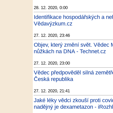
28. 12. 2020, 0:00
Identifikace hospodářských a ne
Vědavýzkum.cz
27. 12. 2020, 23:46
Objev, který změní svět. Vědec 
nůžkách na DNA - Technet.cz
27. 12. 2020, 23:00
Vědec předpověděl silná zemětře
Česká republika
27. 12. 2020, 21:41
Jaké léky vědci zkouší proti cov
nadějný je dexametazon - iRozh