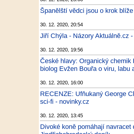
Španělští vědci jsou o krok blíže
30. 12. 2020, 20:54
Jiří Chýla - Názory Aktuálně.cz -
30. 12. 2020, 19:56
České hlavy: Organický chemik
biolog Evžen Bouřa o viru, labu 
30. 12. 2020, 16:00
RECENZE: Ufňukaný George Cloo
sci-fi - novinky.cz
30. 12. 2020, 13:45
Divoké koně pomáhají navracet do