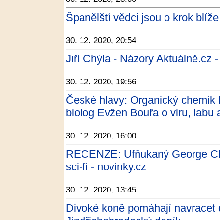
Španělští vědci jsou o krok blíže
30. 12. 2020, 20:54
Jiří Chýla - Názory Aktuálně.cz -
30. 12. 2020, 19:56
České hlavy: Organický chemik
biolog Evžen Bouřa o viru, labu 
30. 12. 2020, 16:00
RECENZE: Ufňukaný George Cloo
sci-fi - novinky.cz
30. 12. 2020, 13:45
Divoké koně pomáhají navracet do