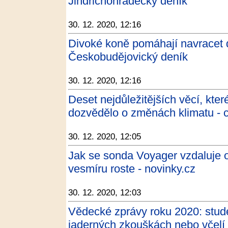
Jindřichohradecký deník
30. 12. 2020, 12:16
Divoké koně pomáhají navracet do
Českobudějovický deník
30. 12. 2020, 12:16
Deset nejdůležitějších věcí, kte
dozvědělo o změnách klimatu - c
30. 12. 2020, 12:05
Jak se sonda Voyager vzdaluje o
vesmíru roste - novinky.cz
30. 12. 2020, 12:03
Vědecké zprávy roku 2020: stud
jaderných zkouškách nebo včelí 