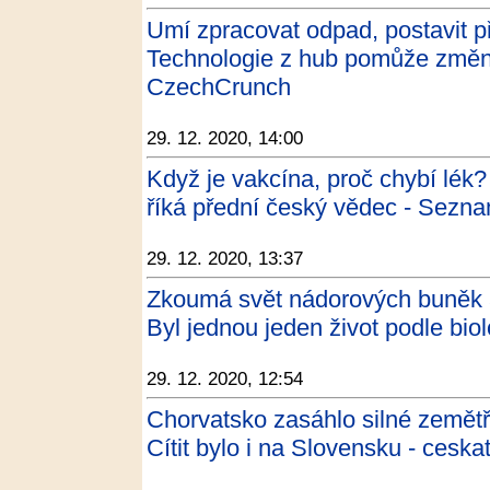
Umí zpracovat odpad, postavit pří
Technologie z hub pomůže změnit 
CzechCrunch
29. 12. 2020, 14:00
Když je vakcína, proč chybí lék?
říká přední český vědec - Sezn
29. 12. 2020, 13:37
Zkoumá svět nádorových buněk a
Byl jednou jeden život podle bi
29. 12. 2020, 12:54
Chorvatsko zasáhlo silné zemětř
Cítit bylo i na Slovensku - ceska