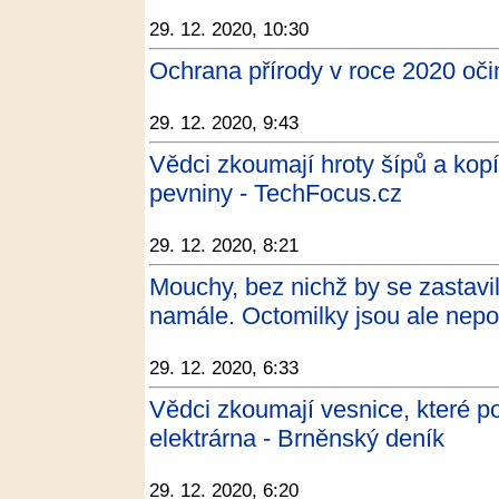
29. 12. 2020, 10:30
Ochrana přírody v roce 2020 oči
29. 12. 2020, 9:43
Vědci zkoumají hroty šípů a kop
pevniny - TechFocus.cz
29. 12. 2020, 8:21
Mouchy, bez nichž by se zastav
namále. Octomilky jsou ale nepo
29. 12. 2020, 6:33
Vědci zkoumají vesnice, které poh
elektrárna - Brněnský deník
29. 12. 2020, 6:20