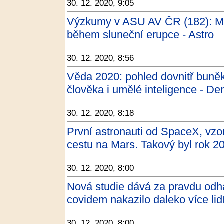
30. 12. 2020, 9:05
Výzkumy v ASU AV ČR (182): Ma
během sluneční erupce - Astro
30. 12. 2020, 8:56
Věda 2020: pohled dovnitř buněk
člověka i umělé inteligence - De
30. 12. 2020, 8:18
První astronauti od SpaceX, vzor
cestu na Mars. Takový byl rok 
30. 12. 2020, 8:00
Nová studie dává za pravdu od
covidem nakazilo daleko více lidí
30. 12. 2020, 8:00