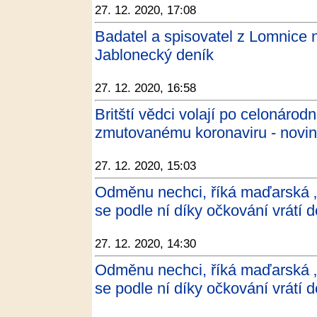
27. 12. 2020, 17:08
Badatel a spisovatel z Lomnice 
Jablonecký deník
27. 12. 2020, 16:58
Britští vědci volají po celonáro
zmutovanému koronaviru - novin
27. 12. 2020, 15:03
Odměnu nechci, říká maďarská ‚
se podle ní díky očkování vrátí d
27. 12. 2020, 14:30
Odměnu nechci, říká maďarská ‚
se podle ní díky očkování vrátí d