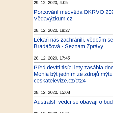
29. 12. 2020, 4:05
Porcování medvěda DKRVO 202
Vědavýzkum.cz
28. 12. 2020, 18:27
Lékaři nás zachránili, vědcům 
Bradáčová - Seznam Zprávy
28. 12. 2020, 17:45
Před devíti tisíci lety zasáhla d
Mohla být jedním ze zdrojů mýtu
ceskatelevize.cz/ct24
28. 12. 2020, 15:08
Australští vědci se obávají o bu