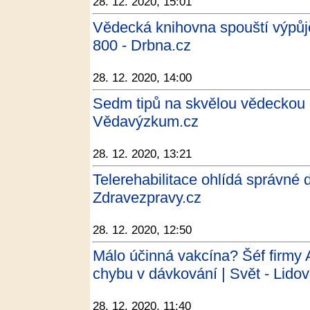
28. 12. 2020, 15:01
Vědecká knihovna spouští výpůjčk
800 - Drbna.cz
28. 12. 2020, 14:00
Sedm tipů na skvělou vědeckou 
Vědavýzkum.cz
28. 12. 2020, 13:21
Telerehabilitace ohlídá správné 
Zdravezpravy.cz
28. 12. 2020, 12:50
Málo účinná vakcína? Šéf firmy A
chybu v dávkování | Svět - Lido
28. 12. 2020, 11:40