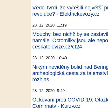
Vědci tvrdí, že vyřešili největší
revoluce? - Elektrickevozy.cz
28. 12. 2020, 11:19
Mouchy, bez nichž by se zastav
namále. Octomilky jsou ale nepo
ceskatelevize.cz/ct24
28. 12. 2020, 10:40
Nikým neviděný bolid nad Beri
archeologická cesta za tajemstv
rozhlas
28. 12. 2020, 9:49
Očkování proti COVID-19: Otázk
Comirnaty - Kurzy.cz