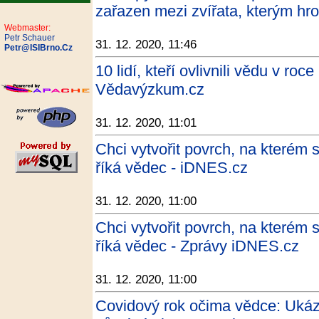
zařazen mezi zvířata, kterým hro
Webmaster:
Petr Schauer
31. 12. 2020, 11:46
Petr@ISIBrno.Cz
10 lidí, kteří ovlivnili vědu v ro
Vědavýzkum.cz
31. 12. 2020, 11:01
Chci vytvořit povrch, na kterém s
říká vědec - iDNES.cz
31. 12. 2020, 11:00
Chci vytvořit povrch, na kterém s
říká vědec - Zprávy iDNES.cz
31. 12. 2020, 11:00
Covidový rok očima vědce: Ukáz