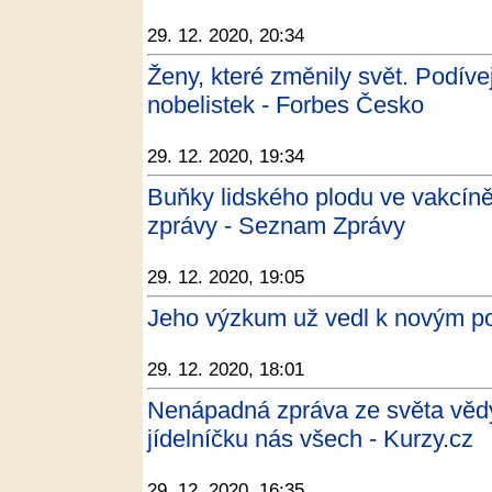
29. 12. 2020, 20:34
Ženy, které změnily svět. Podíve
nobelistek - Forbes Česko
29. 12. 2020, 19:34
Buňky lidského plodu ve vakcín
zprávy - Seznam Zprávy
29. 12. 2020, 19:05
Jeho výzkum už vedl k novým p
29. 12. 2020, 18:01
Nenápadná zpráva ze světa vědy,
jídelníčku nás všech - Kurzy.cz
29. 12. 2020, 16:35