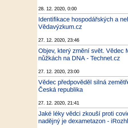
28. 12. 2020, 0:00
Identifikace hospodářských a ne
Vědavýzkum.cz
27. 12. 2020, 23:46
Objev, který změní svět. Vědec 
nůžkách na DNA - Technet.cz
27. 12. 2020, 23:00
Vědec předpověděl silná zemětře
Česká republika
27. 12. 2020, 21:41
Jaké léky vědci zkouší proti cov
nadějný je dexametazon - iRozh