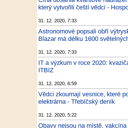
který vytvořili čeští vědci - Hos
31. 12. 2020, 7:33
Astronomové popsali obří výtrys
Blazar má délku 1600 světelných 
31. 12. 2020, 7:33
IT a výzkum v roce 2020: kvazič
ITBIZ
31. 12. 2020, 6:59
Vědci zkoumají vesnice, které poh
elektrárna - Třebíčský deník
31. 12. 2020, 5:22
Obavy nejsou na místě, vakcína j