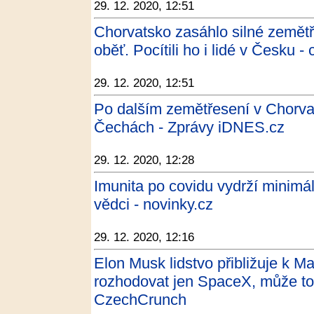
29. 12. 2020, 12:51
Chorvatsko zasáhlo silné zemětř
oběť. Pocítili ho i lidé v Česku -
29. 12. 2020, 12:51
Po dalším zemětřesení v Chorvats
Čechách - Zprávy iDNES.cz
29. 12. 2020, 12:28
Imunita po covidu vydrží minimál
vědci - novinky.cz
29. 12. 2020, 12:16
Elon Musk lidstvo přibližuje k M
rozhodovat jen SpaceX, může toti
CzechCrunch