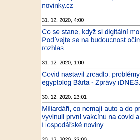
novinky.cz
31. 12. 2020, 4:00
Co se stane, když si digitální m
Podívejte se na budoucnost očim
rozhlas
31. 12. 2020, 1:00
Covid nastavil zrcadlo, problémy
egyptolog Bárta - Zprávy iDNES
30. 12. 2020, 23:01
Miliardáři, co nemají auto a do 
vyvinuli první vakcínu na covid a 
Hospodářské noviny
30. 12. 2020, 23:00