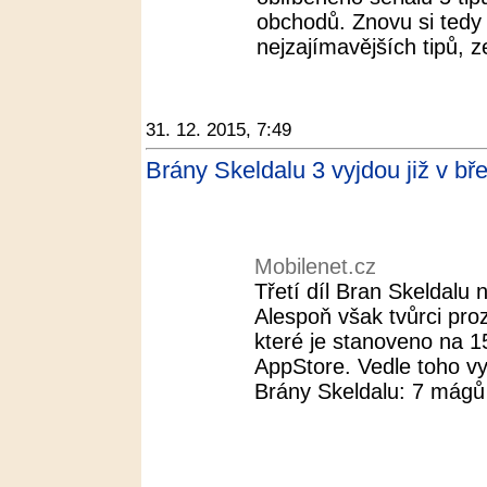
obchodů. Znovu si tedy 
nejzajímavějších tipů, z
31. 12. 2015, 7:49
Brány Skeldalu 3 vyjdou již v bř
Mobilenet.cz
Třetí díl Bran Skeldalu 
Alespoň však tvůrci pro
které je stanoveno na 1
AppStore. Vedle toho v
Brány Skeldalu: 7 mágů 