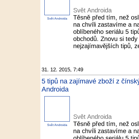
Svět Androida
Těsně před tím, než os
Svět Androida
na chvíli zastavíme a n
oblíbeného seriálu 5 ti
obchodů. Znovu si tedy 
nejzajímavějších tipů, z
31. 12. 2015, 7:49
5 tipů na zajímavé zboží z číns
Androida
Svět Androida
Těsně před tím, než os
Svět Androida
na chvíli zastavíme a n
oblíbeného seriálu 5 ti