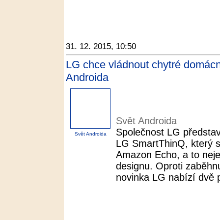
31. 12. 2015, 10:50
LG chce vládnout chytré domácn
Androida
Svět Androida
Společnost LG představ
Svět Androida
LG SmartThinQ, který 
Amazon Echo, a to nejen
designu. Oproti zaběhn
novinka LG nabízí dvě 