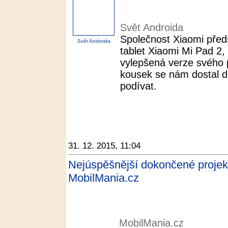
Svět Androida
Společnost Xiaomi předs
Svět Androida
tablet Xiaomi Mi Pad 2, 
vylepšená verze svého 
kousek se nám dostal d
podívat.
31. 12. 2015, 11:04
Nejúspěšnější dokončené projekty 
MobilMania.cz
MobilMania.cz