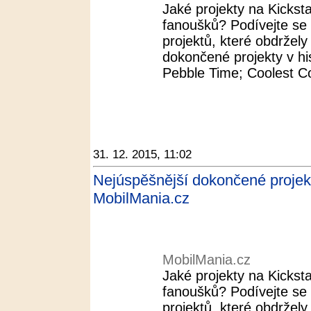
Jaké projekty na Kickst
fanoušků? Podívejte se
projektů, které obdržel
dokončené projekty v his
Pebble Time; Coolest Co
31. 12. 2015, 11:02
Nejúspěšnější dokončené projekty 
MobilMania.cz
MobilMania.cz
Jaké projekty na Kickst
fanoušků? Podívejte se
projektů, které obdržel