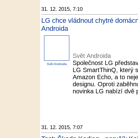
31. 12. 2015, 7:10
LG chce vládnout chytré domácn
Androida
Svět Androida
Společnost LG představ
Svět Androida
LG SmartThinQ, který 
Amazon Echo, a to nejen
designu. Oproti zaběhn
novinka LG nabízí dvě 
31. 12. 2015, 7:07