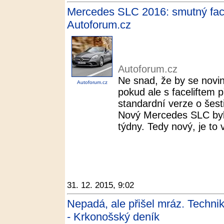
Mercedes SLC 2016: smutný facel
Autoforum.cz
Autoforum.cz
Ne snad, že by se novi
Autoforum.cz
pokud ale s faceliftem p
standardní verze o šesti
Nový Mercedes SLC byl
týdny. Tedy nový, je to v
31. 12. 2015, 9:02
Nepadá, ale přišel mráz. Technik
- Krkonošský deník