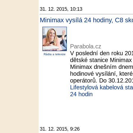
31. 12. 2015, 10:13
Minimax vysílá 24 hodiny, C8 sko
Parabola.cz
V poslední den roku 201
Rádia a televize
dětské stanice Minimax
Minimax dnešním dnem 
hodinové vysílání, kter
operátorů. Do 30.12.201
Lifestylová kabelová st
24 hodin
31. 12. 2015, 9:26