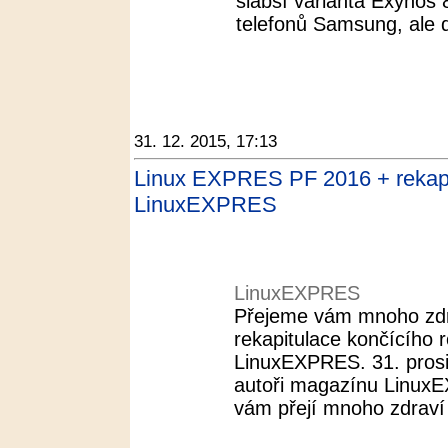
slabší varianta Exynos
telefonů Samsung, ale d
31. 12. 2015, 17:13
Linux EXPRES PF 2016 + rekapi
LinuxEXPRES
LinuxEXPRES
Přejeme vám mnoho zdra
rekapitulace končícího
LinuxEXPRES. 31. pros
autoři magazínu LinuxE
vám přejí mnoho zdraví 