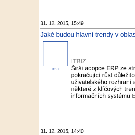
31. 12. 2015, 15:49
Jaké budou hlavní trendy v obla
ITBIZ
Širší adopce ERP ze st
ITBIZ
pokračující růst důležit
uživatelského rozhraní a
některé z klíčových tren
informačních systémů 
31. 12. 2015, 14:40