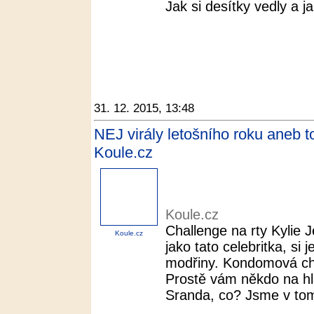
Jak si desítky vedly a ja
31. 12. 2015, 13:48
NEJ virály letošního roku aneb to
Koule.cz
Koule.cz
Challenge na rty Kylie J
Koule.cz
jako tato celebritka, si
modřiny. Kondomová chal
Prostě vám někdo na hl
Sranda, co? Jsme v to