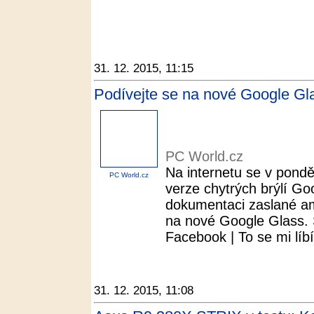
31. 12. 2015, 11:15
Podívejte se na nové Google Gl
PC World.cz
Na internetu se v ponděl
PC World.cz
verze chytrých brýlí Goo
dokumentaci zaslané am
na nové Google Glass. S
Facebook | To se mi líbí.
31. 12. 2015, 11:08