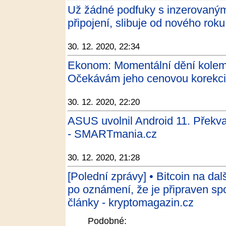
Už žádné podfuky s inzerovanými
připojení, slibuje od nového rok
30. 12. 2020, 22:34
Ekonom: Momentální dění kolem 
Očekávám jeho cenovou korekci 
30. 12. 2020, 22:20
ASUS uvolnil Android 11. Překva
- SMARTmania.cz
30. 12. 2020, 21:28
[Polední zprávy] • Bitcoin na da
po oznámení, že je připraven sp
články - kryptomagazin.cz
Podobné: