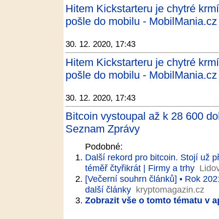
Hitem Kickstarteru je chytré krmí
pošle do mobilu - MobilMania.cz
30. 12. 2020, 17:43
Hitem Kickstarteru je chytré krmí
pošle do mobilu - MobilMania.cz
30. 12. 2020, 17:43
Bitcoin vystoupal až k 28 600 do
Seznam Zprávy
Podobné:
Další rekord pro bitcoin. Stojí už p
téměř čtyřikrát | Firmy a trhy
Lido
[Večerní souhrn článků] • Rok 202
další články
kryptomagazin.cz
Zobrazit vše o tomto tématu v a