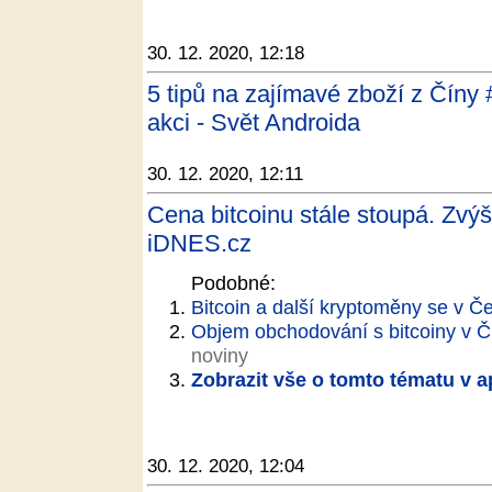
30. 12. 2020, 12:18
5 tipů na zajímavé zboží z Číny 
akci - Svět Androida
30. 12. 2020, 12:11
Cena bitcoinu stále stoupá. Zvýš
iDNES.cz
Podobné:
Bitcoin a další kryptoměny se v Č
Objem obchodování s bitcoiny v ČR 
noviny
Zobrazit vše o tomto tématu v a
30. 12. 2020, 12:04