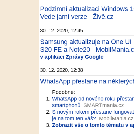
Podzimní aktualizaci Windows 1
Vede jarní verze - Živě.cz
30. 12. 2020, 12:45
Samsung aktualizuje na One UI 
S20 FE a Note20 - MobilMania.
v aplikaci Zprávy Google
30. 12. 2020, 12:38
WhatsApp přestane na některých
Podobné:
WhatsApp od nového roku přestan
smartphonů
SMARTmania.cz
S novým rokem přestane fungovat
je na tom ten váš?
MobilMania.cz
Zobrazit vše o tomto tématu v a