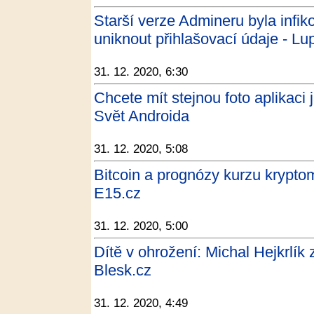
Starší verze Admineru byla infi
uniknout přihlašovací údaje - Lu
31. 12. 2020, 6:30
Chcete mít stejnou foto aplikaci 
Svět Androida
31. 12. 2020, 5:08
Bitcoin a prognózy kurzu krypt
E15.cz
31. 12. 2020, 5:00
Dítě v ohrožení: Michal Hejkrlík 
Blesk.cz
31. 12. 2020, 4:49