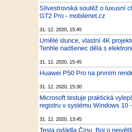
Silvestrovská soutěž o luxusní 
GT2 Pro - mobilenet.cz
31. 12. 2020, 15:45
Umělé slunce, vlastní 4K projekt
Tenhle nadšenec dělá s elektroni
31. 12. 2020, 15:45
Huawei P50 Pro na prvním rend
31. 12. 2020, 15:30
Microsoft testuje praktická vylep
registru v systému Windows 10 -
31. 12. 2020, 13:45
Tesla ovládla Čínu. Boj o největš