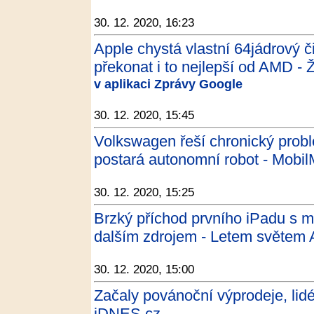
30. 12. 2020, 16:23
Apple chystá vlastní 64jádrový 
překonat i to nejlepší od AMD - 
v aplikaci Zprávy Google
30. 12. 2020, 15:45
Volkswagen řeší chronický probl
postará autonomní robot - Mobil
30. 12. 2020, 15:25
Brzký příchod prvního iPadu s m
dalším zdrojem - Letem světem
30. 12. 2020, 15:00
Začaly povánoční výprodeje, lidé
iDNES.cz