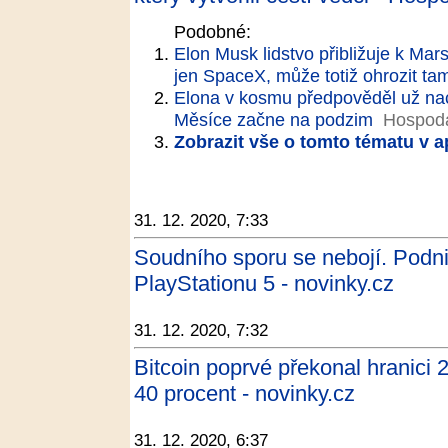
Podobné:
Elon Musk lidstvo přibližuje k Mar
jen SpaceX, může totiž ohrozit tam
Elona v kosmu předpověděl už naci
Měsíce začne na podzim
Hospodá
Zobrazit vše o tomto tématu v a
31. 12. 2020, 7:33
Soudního sporu se nebojí. Podn
PlayStationu 5 - novinky.cz
31. 12. 2020, 7:32
Bitcoin poprvé překonal hranici 2
40 procent - novinky.cz
31. 12. 2020, 6:37