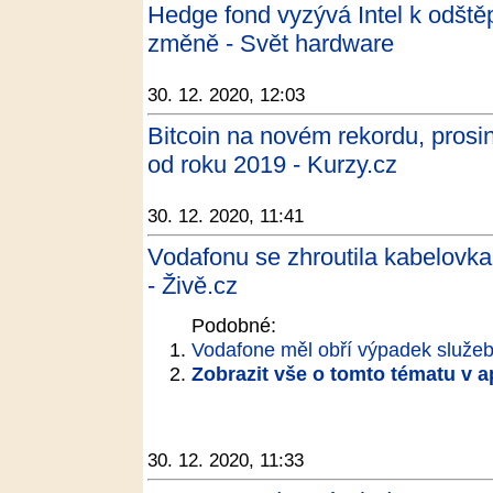
Hedge fond vyzývá Intel k odštěpe
změně - Svět hardware
30. 12. 2020, 12:03
Bitcoin na novém rekordu, prosi
od roku 2019 - Kurzy.cz
30. 12. 2020, 11:41
Vodafonu se zhroutila kabelovk
- Živě.cz
Podobné:
Vodafone měl obří výpadek služeb, 
Zobrazit vše o tomto tématu v a
30. 12. 2020, 11:33