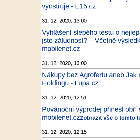
vyostřuje - E15.cz
31. 12. 2020, 13:00
Vyhlášení slepého testu o nejlep
jste záludnost? – Včetně výsled
mobilenet.cz
31. 12. 2020, 13:00
Nákupy bez Agrofertu aneb Jak 
Holdingu - Lupa.cz
31. 12. 2020, 12:51
Povánoční výprodej přinesl obří
mobilenet.cz
Zobrazit vše o tomto 
31. 12. 2020, 12:15