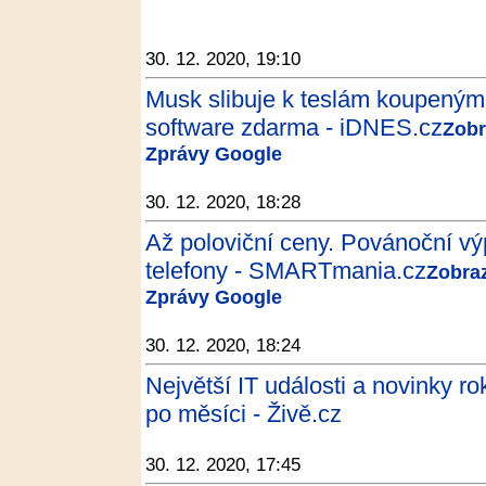
30. 12. 2020, 19:10
Musk slibuje k teslám koupeným
software zdarma - iDNES.cz
Zobr
Zprávy Google
30. 12. 2020, 18:28
Až poloviční ceny. Povánoční výp
telefony - SMARTmania.cz
Zobraz
Zprávy Google
30. 12. 2020, 18:24
Největší IT události a novinky r
po měsíci - Živě.cz
30. 12. 2020, 17:45