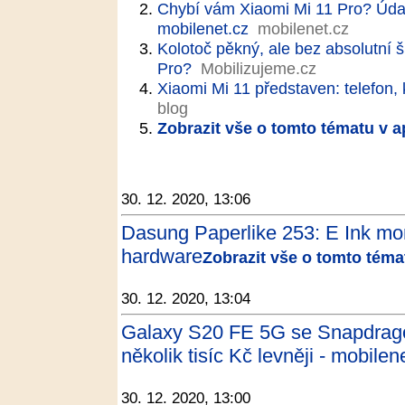
Chybí vám Xiaomi Mi 11 Pro? Údaj
mobilenet.cz
mobilenet.cz
Kolotoč pěkný, ale bez absolutní 
Pro?
Mobilizujeme.cz
Xiaomi Mi 11 představen: telefon, 
blog
Zobrazit vše o tomto tématu v a
30. 12. 2020, 13:06
Dasung Paperlike 253: E Ink moni
hardware
Zobrazit vše o tomto téma
30. 12. 2020, 13:04
Galaxy S20 FE 5G se Snapdrag
několik tisíc Kč levněji - mobilen
30. 12. 2020, 13:00