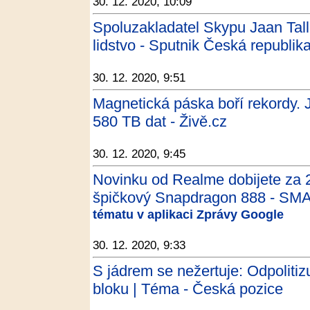
30. 12. 2020, 10:09
Spoluzakladatel Skypu Jaan Talli
lidstvo - Sputnik Česká republik
30. 12. 2020, 9:51
Magnetická páska boří rekordy.
580 TB dat - Živě.cz
30. 12. 2020, 9:45
Novinku od Realme dobijete za 
špičkový Snapdragon 888 - SM
tématu v aplikaci Zprávy Google
30. 12. 2020, 9:33
S jádrem se nežertuje: Odpolit
bloku | Téma - Česká pozice