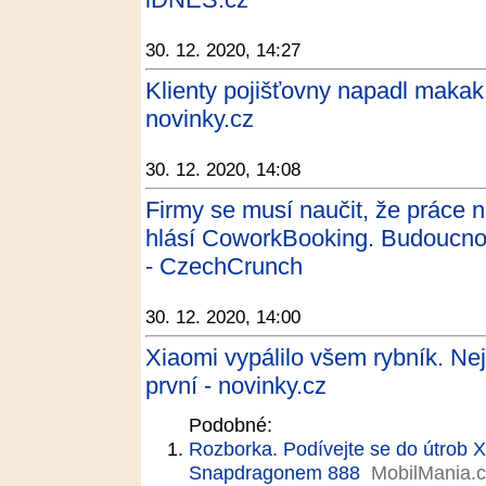
30. 12. 2020, 14:27
Klienty pojišťovny napadl makak, 
novinky.cz
30. 12. 2020, 14:08
Firmy se musí naučit, že práce 
hlásí CoworkBooking. Budoucnost
- CzechCrunch
30. 12. 2020, 14:00
Xiaomi vypálilo všem rybník. Ne
první - novinky.cz
Podobné:
Rozborka. Podívejte se do útrob X
Snapdragonem 888
MobilMania.