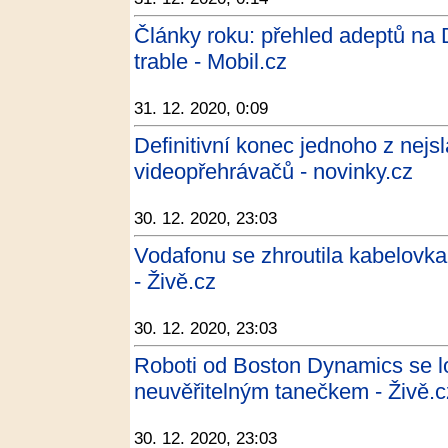
Články roku: přehled adeptů na 
trable - Mobil.cz
31. 12. 2020, 0:09
Definitivní konec jednoho z nej
videopřehrávačů - novinky.cz
30. 12. 2020, 23:03
Vodafonu se zhroutila kabelovk
- Živě.cz
30. 12. 2020, 23:03
Roboti od Boston Dynamics se l
neuvěřitelným tanečkem - Živě.c
30. 12. 2020, 23:03