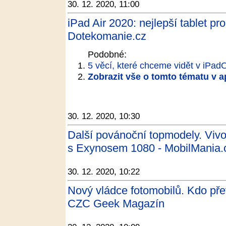
30. 12. 2020, 11:00
iPad Air 2020: nejlepší tablet pro
Dotekomanie.cz
Podobné:
5 věcí, které chceme vidět v iPad
Zobrazit vše o tomto tématu v a
30. 12. 2020, 10:30
Další povánoční topmodely. Vivo
s Exynosem 1080 - MobilMania.
30. 12. 2020, 10:22
Nový vládce fotomobilů. Kdo pře
CZC Geek Magazín