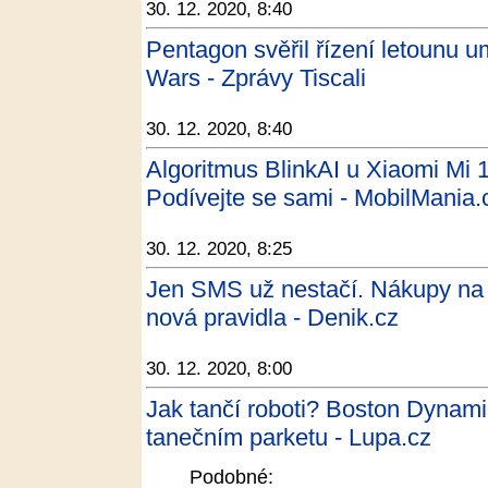
30. 12. 2020, 8:40
Pentagon svěřil řízení letounu um
Wars - Zprávy Tiscali
30. 12. 2020, 8:40
Algoritmus BlinkAI u Xiaomi Mi 1
Podívejte se sami - MobilMania.
30. 12. 2020, 8:25
Jen SMS už nestačí. Nákupy na in
nová pravidla - Denik.cz
30. 12. 2020, 8:00
Jak tančí roboti? Boston Dynamic
tanečním parketu - Lupa.cz
Podobné: