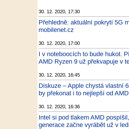
30. 12. 2020, 17:30
Přehledně: aktuální pokrytí 5G m
mobilenet.cz
30. 12. 2020, 17:00
I v noteboocích to bude hukot. 
AMD Ryzen 9 už překvapuje v te
30. 12. 2020, 16:45
Diskuze – Apple chystá vlastní 
by překonat i to nejlepší od AMD
30. 12. 2020, 16:36
Intel si pod tlakem AMD pospíši
generace začne vyrábět už v led