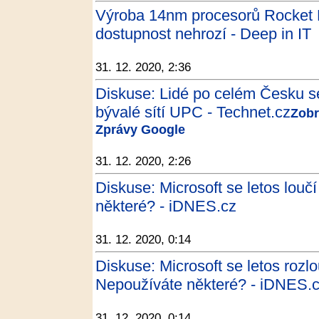
Výroba 14nm procesorů Rocket 
dostupnost nehrozí - Deep in IT
31. 12. 2020, 2:36
Diskuse: Lidé po celém Česku s
bývalé sítí UPC - Technet.cz
Zobr
Zprávy Google
31. 12. 2020, 2:26
Diskuse: Microsoft se letos louč
některé? - iDNES.cz
31. 12. 2020, 0:14
Diskuse: Microsoft se letos rozlo
Nepoužíváte některé? - iDNES.
31. 12. 2020, 0:14