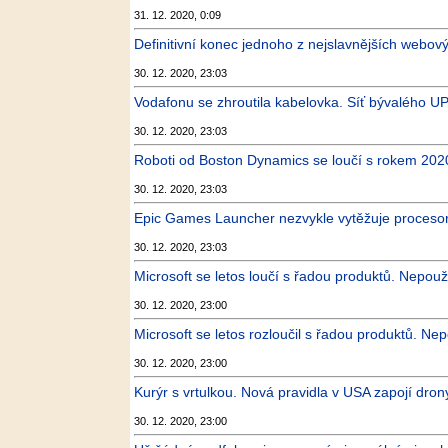
31. 12. 2020, 0:09
Definitivní konec jednoho z nejslavnějších webov
30. 12. 2020, 23:03
Vodafonu se zhroutila kabelovka. Síť bývalého U
30. 12. 2020, 23:03
Roboti od Boston Dynamics se loučí s rokem 202
30. 12. 2020, 23:03
Epic Games Launcher nezvykle vytěžuje procesory
30. 12. 2020, 23:03
Microsoft se letos loučí s řadou produktů. Nepouž
30. 12. 2020, 23:00
Microsoft se letos rozloučil s řadou produktů. Ne
30. 12. 2020, 23:00
Kurýr s vrtulkou. Nová pravidla v USA zapojí dro
30. 12. 2020, 23:00