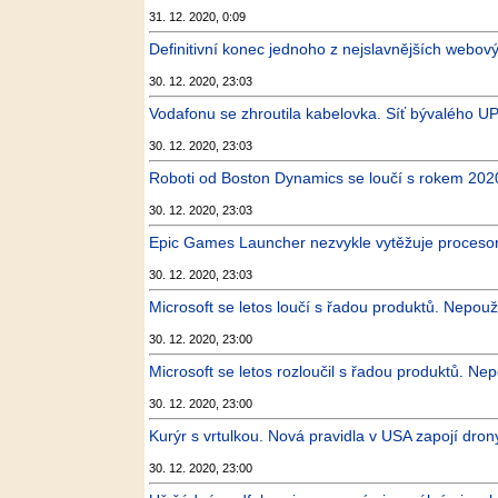
31. 12. 2020, 0:09
Definitivní konec jednoho z nejslavnějších webov
30. 12. 2020, 23:03
Vodafonu se zhroutila kabelovka. Síť bývalého U
30. 12. 2020, 23:03
Roboti od Boston Dynamics se loučí s rokem 202
30. 12. 2020, 23:03
Epic Games Launcher nezvykle vytěžuje procesory
30. 12. 2020, 23:03
Microsoft se letos loučí s řadou produktů. Nepouž
30. 12. 2020, 23:00
Microsoft se letos rozloučil s řadou produktů. Ne
30. 12. 2020, 23:00
Kurýr s vrtulkou. Nová pravidla v USA zapojí dro
30. 12. 2020, 23:00