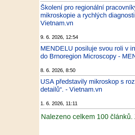
Školení pro regionální pracovní
mikroskopie a rychlých diagnostic
Vietnam.vn
9. 6. 2026, 12:54
MENDELU posiluje svou roli v i
do Brnoregion Microscopy - M
8. 6. 2026, 8:50
USA představily mikroskop s roz
detailů“. - Vietnam.vn
1. 6. 2026, 11:11
Nalezeno celkem 100 článků.