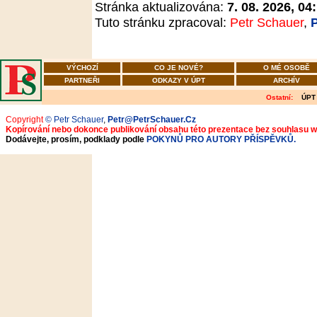
Stránka aktualizována:
7. 08. 2026, 04
Tuto stránku zpracoval:
Petr Schauer
,
VÝCHOZÍ
CO JE NOVÉ?
O MÉ OSOBĚ
PARTNEŘI
ODKAZY V ÚPT
ARCHÍV
Ostatní:
ÚPT
Copyright
© Petr Schauer
,
Petr@PetrSchauer.Cz
Kopírování nebo dokonce publikování obsahu této prezentace bez souhlasu 
Dodávejte, prosím, podklady podle
POKYNŮ PRO AUTORY PŘÍSPĚVKŮ.