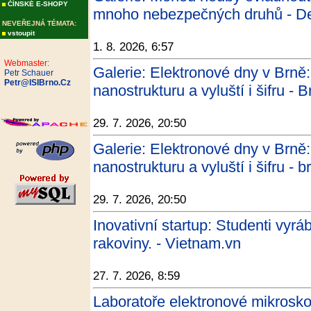
ČÍNSKÉ E-SHOPY
mnoho nebezpečných druhů - De
NEVEŘEJNÁ TÉMATA:
vstoupit
1. 8. 2026, 6:57
Webmaster:
Galerie: Elektronové dny v Brně:
Petr Schauer
Petr@ISIBrno.Cz
nanostrukturu a vyluští i šifru -
29. 7. 2026, 20:50
Galerie: Elektronové dny v Brně:
nanostrukturu a vyluští i šifru - 
29. 7. 2026, 20:50
Inovativní startup: Studenti vyrá
rakoviny. - Vietnam.vn
27. 7. 2026, 8:59
Laboratoře elektronové mikros