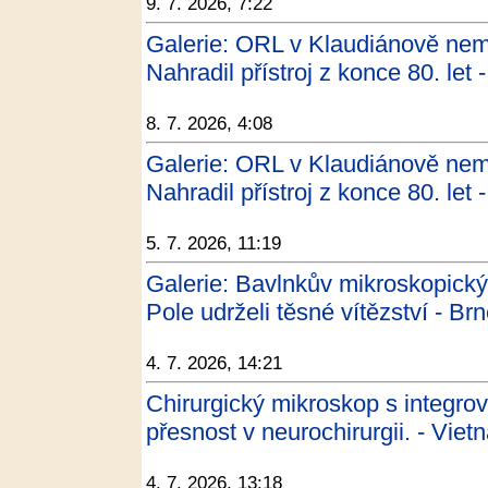
9. 7. 2026, 7:22
Galerie: ORL v Klaudiánově nem
Nahradil přístroj z konce 80. let
8. 7. 2026, 4:08
Galerie: ORL v Klaudiánově nem
Nahradil přístroj z konce 80. let
5. 7. 2026, 11:19
Galerie: Bavlnkův mikroskopick
Pole udrželi těsné vítězství - Br
4. 7. 2026, 14:21
Chirurgický mikroskop s integro
přesnost v neurochirurgii. - Viet
4. 7. 2026, 13:18