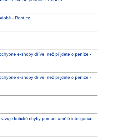
podobě - Root.cz
chybné e-shopy dříve, než přijdete o peníze -
chybné e-shopy dříve, než přijdete o peníze -
ravuje kritické chyby pomocí umělé inteligence -