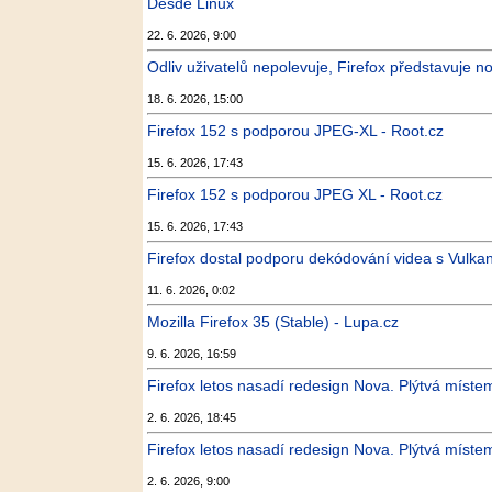
Desde Linux
22. 6. 2026, 9:00
Odliv uživatelů nepolevuje, Firefox představuje 
18. 6. 2026, 15:00
Firefox 152 s podporou JPEG-XL - Root.cz
15. 6. 2026, 17:43
Firefox 152 s podporou JPEG XL - Root.cz
15. 6. 2026, 17:43
Firefox dostal podporu dekódování videa s Vulkan
11. 6. 2026, 0:02
Mozilla Firefox 35 (Stable) - Lupa.cz
9. 6. 2026, 16:59
Firefox letos nasadí redesign Nova. Plýtvá místem
2. 6. 2026, 18:45
Firefox letos nasadí redesign Nova. Plýtvá místem
2. 6. 2026, 9:00