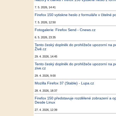
7. 5. 2026, 14:41
Firefox 150 vytiskne heslo z formuláře v čitelné 
7. 5. 2026, 12:50
Fotogalerie: Firefox Send - Cnews.cz
6. 5. 2026, 23:35
Tento český doplněk do prohlížeče upozorní na po
Živě.cz
29. 4. 2026, 14:45
Tento český doplněk do prohlížeče upozorní na po
zive.cz
29. 4. 2026, 9:00
Mozilla Firefox 37 (Stable) - Lupa.cz
28. 4. 2026, 18:37
Firefox 150 představuje rozdělené zobrazení a op
Desde Linux
27. 4. 2026, 12:39