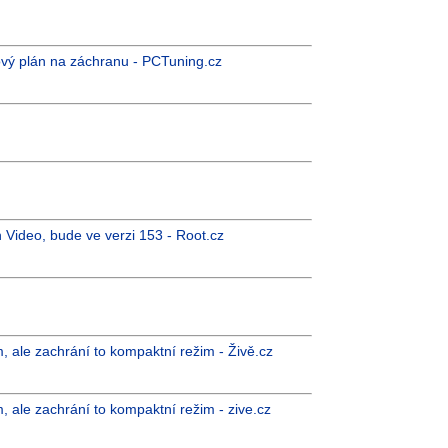
nový plán na záchranu - PCTuning.cz
 Video, bude ve verzi 153 - Root.cz
, ale zachrání to kompaktní režim - Živě.cz
, ale zachrání to kompaktní režim - zive.cz