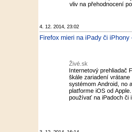
vliv na přehodnocení po
4. 12. 2014, 23:02
Firefox mieri na iPady či iPhony 
Živé.sk
Internetový prehliadač F
škále zariadení vrátan
systémom Android, no 
platforme iOS od Apple
používať na iPadoch či 