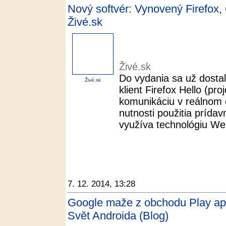
Nový softvér: Vynovený Firefox, 
Živé.sk
Živé.sk
Do vydania sa už dosta
Živé.sk
klient Firefox Hello (pr
komunikáciu v reálnom 
nutnosti použitia prída
využíva technológiu We
7. 12. 2014, 13:28
Google maže z obchodu Play apl
Svět Androida (Blog)