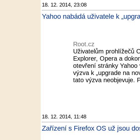
18. 12. 2014, 23:08
Yahoo nabádá uživatele k „upgra
Root.cz
Uživatelům prohlížečů 
Explorer, Opera a doko
otevření stránky Yahoo
výzva k „upgrade na nový
tato výzva neobjevuje. Po
18. 12. 2014, 11:48
Zařízení s Firefox OS už jsou d