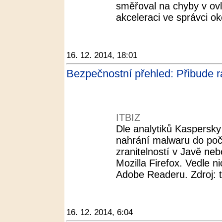
směřoval na chyby v ovl
akceleraci ve správci ok
16. 12. 2014, 18:01
Bezpečnostní přehled: Přibude 
ITBIZ
Dle analytiků Kaspersky
nahrání malwaru do počí
zranitelností v Javě neb
Mozilla Firefox. Vedle ni
Adobe Readeru. Zdroj: ti
16. 12. 2014, 6:04