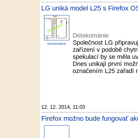
LG uniká model L25 s Firefox O
Dotekománie
Společnost LG připravuj
Dotekománie
zařízení v podobě chytr
spekulací by se měla uvn
Dnes unikají první možn
označením L25 zařadí me
12. 12. 2014, 11:03
Firefox možno bude fungovať ako