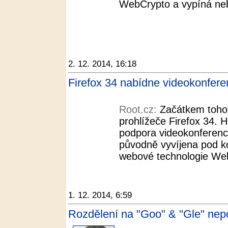
WebCrypto a vypíná neb
2. 12. 2014, 16:18
Firefox 34 nabídne videokonfer
Root.cz:
Začátkem tohot
prohlížeče Firefox 34. 
podpora videokonferencí
původně vyvíjena pod 
webové technologie We
1. 12. 2014, 6:59
Rozdělení na "Goo" & "Gle" ne