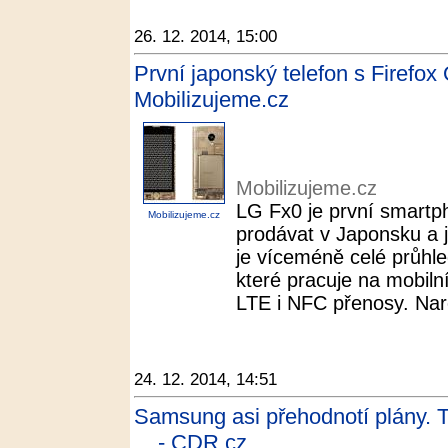
26. 12. 2014, 15:00
První japonský telefon s Firefox
Mobilizujeme.cz
Mobilizujeme.cz
LG Fx0 je první smartp
Mobilizujeme.cz
prodávat v Japonsku a 
je víceméně celé průhled
které pracuje na mobiln
LTE i NFC přenosy. Naro
24. 12. 2014, 14:51
Samsung asi přehodnotí plány. Ti
... - CDR.cz