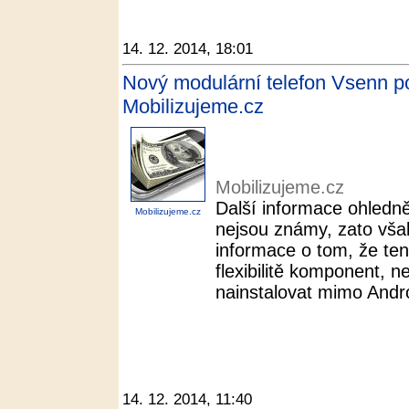
14. 12. 2014, 18:01
Nový modulární telefon Vsenn po
Mobilizujeme.cz
Mobilizujeme.cz
Další informace ohledn
Mobilizujeme.cz
nejsou známy, zato vša
informace o tom, že te
flexibilitě komponent, 
nainstalovat mimo Androi
14. 12. 2014, 11:40