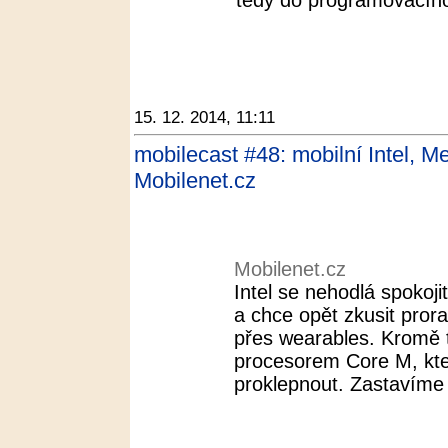
tedy do programovacího 
15. 12. 2014, 11:11
mobilecast #48: mobilní Intel, 
Mobilenet.cz
Mobilenet.cz
Intel se nehodlá spokoj
a chce opět zkusit proraz
přes wearables. Kromě 
procesorem Core M, kte
proklepnout. Zastavíme s