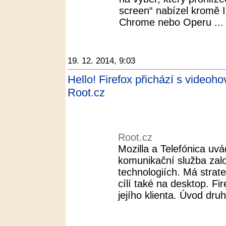
screen“ nabízel kromě In
Chrome nebo Operu ...
19. 12. 2014, 9:03
Hello! Firefox přichází s videoho
Root.cz
Root.cz
Mozilla a Telefónica uvá
komunikační služba zal
technologiích. Má strat
cílí také na desktop. Fi
jejího klienta. Úvod druh