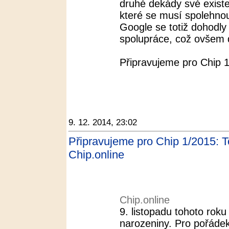
druhé dekády své existe
které se musí spolehnou
Google se totiž dohodl
spolupráce, což ovšem d
Připravujeme pro Chip 1
9. 12. 2014, 23:02
Připravujeme pro Chip 1/2015: To
Chip.online
Chip.online
9. listopadu tohoto roku
narozeniny. Pro pořádek