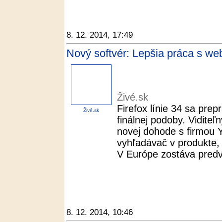
8. 12. 2014, 17:49
Nový softvér: Lepšia práca s web
Živé.sk
Firefox línie 34 sa prep
Živé.sk
finálnej podoby. Viditeľ
novej dohode s firmou 
vyhľadávač v produkte,
V Európe zostáva predv
8. 12. 2014, 10:46