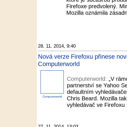
Firefoxe predvolený. M
Mozilla oznámila zásadn
28. 11. 2014, 9:40
Nová verze Firefoxu přinese nov
Computerworld
Computerworld:
„V rámc
partnerství se Yahoo S
defaultním vyhledávačem
Computerworld
Chris Beard. Mozilla ta
vyhledávač ve Firefoxu 
27. 11. 2014, 13:03