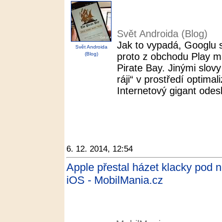
Svět Androida (Blog)
Jak to vypadá, Googlu 
Svět Androida
(Blog)
proto z obchodu Play ma
Pirate Bay. Jinými slovy
ráji“ v prostředí optima
Internetový gigant odesla
6. 12. 2014, 12:54
Apple přestal házet klacky pod no
iOS - MobilMania.cz