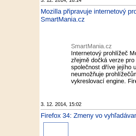
3. 12. 2014, 16:14
Mozilla připravuje internetový pr
SmartMania.cz
SmartMania.cz
Internetový prohlížeč M
zřejmě dočká verze pro 
společnost dříve jejího 
neumožňuje prohlížečům 
vykreslovací engine. Fire
3. 12. 2014, 15:02
Firefox 34: Zmeny vo vyhľadávan