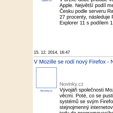
Týden.cz
Apple. Největší podíl m
Česku podle serveru R
27 procenty, následuje 
Explorer 11 s podílem 1
15. 12. 2014, 16:47
V Mozille se rodí nový Firefox - 
Novinky.cz
Vývojáři společnosti Mo
Novinky.cz
věcmi. Poté, co se pust
systémů se svým Firefo
stejnojmenný interneto