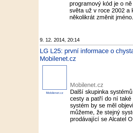
programový kód je o ně c
světa už v roce 2002 a
několikrát změnit jméno.
9. 12. 2014, 20:14
LG L25: první informace o chys
Mobilenet.cz
Mobilenet.cz
Další skupinka systémů
Mobilenet.cz
cesty a patří do ní tak
systém by se měl objev
můžeme, že stejný sys
prodávající se Alcatel 