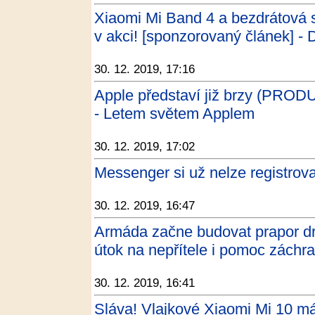
Xiaomi Mi Band 4 a bezdrátová 
v akci! [sponzorovaný článek] -
30. 12. 2019, 17:16
Apple představí již brzy (PRO
- Letem světem Applem
30. 12. 2019, 17:02
Messenger si už nelze registro
30. 12. 2019, 16:47
Armáda začne budovat prapor dr
útok na nepřítele i pomoc záchr
30. 12. 2019, 16:41
Sláva! Vlajkové Xiaomi Mi 10 má