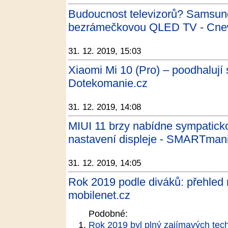
Budoucnost televizorů? Samsung
bezrámečkovou QLED TV - Cne
31. 12. 2019, 15:03
Xiaomi Mi 10 (Pro) – poodhalují 
Dotekomanie.cz
31. 12. 2019, 14:08
MIUI 11 brzy nabídne sympaticko
nastavení displeje - SMARTman
31. 12. 2019, 14:05
Rok 2019 podle diváků: přehled n
mobilenet.cz
Podobné:
Rok 2019 byl plný zajímavých tech