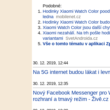
Podobné:
Hodinky Xiaomi Watch Color poodh
ledna
mobilenet.cz
Hodinky Xiaomi Watch Color budo
Xiaomi Watch Color jsou další chy
Xiaomi nezahálí. Na trh pošle hod
variantami
SvetAndroida.cz
Vše o tomto tématu v aplikaci 
30. 12. 2019, 12:44
Na 5G internet budou lákat i levn
30. 12. 2019, 12:35
Nový Facebook Messenger pro W
rozhraní a tmavý režim - Živě.cz