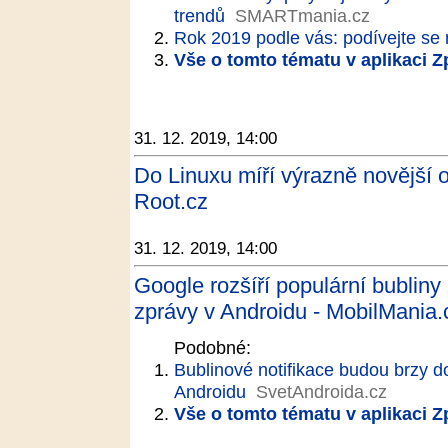
trendů
SMARTmania.cz
Rok 2019 podle vás: podívejte se n
Vše o tomto tématu v aplikaci 
31. 12. 2019, 14:00
Do Linuxu míří výrazně novější
Root.cz
31. 12. 2019, 14:00
Google rozšíří populární bublin
zprávy v Androidu - MobilMania.
Podobné:
Bublinové notifikace budou brzy d
Androidu
SvetAndroida.cz
Vše o tomto tématu v aplikaci 