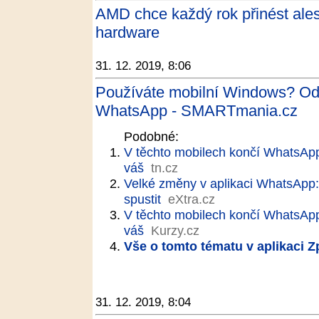
AMD chce každý rok přinést ale
hardware
31. 12. 2019, 8:06
Používáte mobilní Windows? Od
WhatsApp - SMARTmania.cz
Podobné:
V těchto mobilech končí WhatsApp!
váš
tn.cz
Velké změny v aplikaci WhatsApp
spustit
eXtra.cz
V těchto mobilech končí WhatsApp.
váš
Kurzy.cz
Vše o tomto tématu v aplikaci 
31. 12. 2019, 8:04