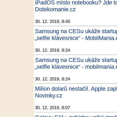
iPadOS místo notebooku? Jde to, 
Dotekomanie.cz
30. 12. 2019, 8:40
Samsung na CESu ukáže startupy
„selfie klávesnice“ - MobilMania.
30. 12. 2019, 8:24
Samsung na CESu ukáže startupy
„selfie klávesnice“ - mobilmania.
30. 12. 2019, 8:24
Milion dolarů nestačil. Apple zap
Novinky.cz
30. 12. 2019, 8:07