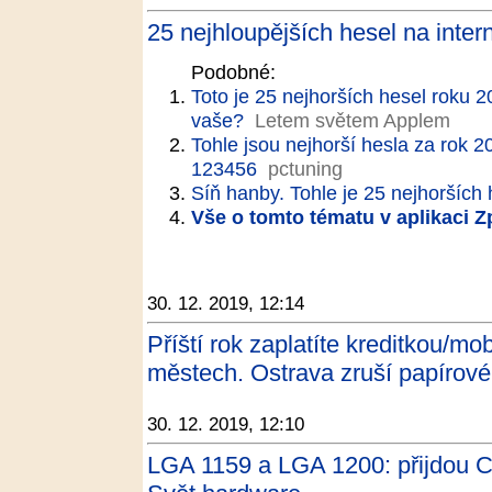
25 nejhloupějších hesel na inter
Podobné:
Toto je 25 nejhorších hesel roku 
vaše?
Letem světem Applem
Tohle jsou nejhorší hesla za rok 2
123456
pctuning
Síň hanby. Tohle je 25 nejhorších
Vše o tomto tématu v aplikaci 
30. 12. 2019, 12:14
Příští rok zaplatíte kreditkou/m
městech. Ostrava zruší papírové
30. 12. 2019, 12:10
LGA 1159 a LGA 1200: přijdou C