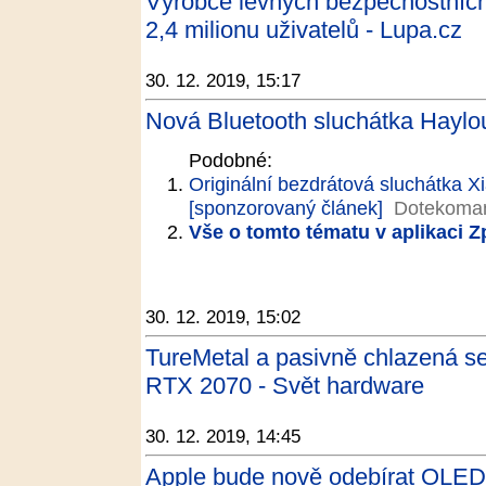
Výrobce levných bezpečnostních
2,4 milionu uživatelů - Lupa.cz
30. 12. 2019, 15:17
Nová Bluetooth sluchátka Haylou
Podobné:
Originální bezdrátová sluchátka 
[sponzorovaný článek]
Dotekoman
Vše o tomto tématu v aplikaci 
30. 12. 2019, 15:02
TureMetal a pasivně chlazená 
RTX 2070 - Svět hardware
30. 12. 2019, 14:45
Apple bude nově odebírat OLED