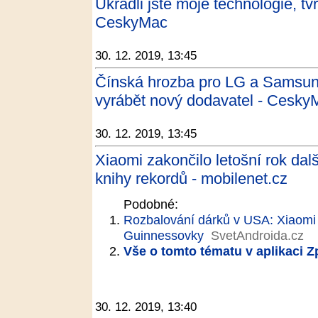
Ukradli jste moje technologie, tvr
CeskyMac
30. 12. 2019, 13:45
Čínská hrozba pro LG a Samsung
vyrábět nový dodavatel - Cesky
30. 12. 2019, 13:45
Xiaomi zakončilo letošní rok da
knihy rekordů - mobilenet.cz
Podobné:
Rozbalování dárků v USA: Xiaomi 
Guinnessovky
SvetAndroida.cz
Vše o tomto tématu v aplikaci 
30. 12. 2019, 13:40