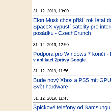
31. 12. 2019, 13:00
Elon Musk chce příští rok létat d
SpaceX vypustí satelity pro inter
posádku - CzechCrunch
31. 12. 2019, 12:50
Podpora pro Windows 7 končí - 
v aplikaci Zprávy Google
31. 12. 2019, 11:56
Bude nový Xbox a PS5 mít GPU 
Svět hardware
31. 12. 2019, 11:43
Špičkové telefony od Samsungu zl