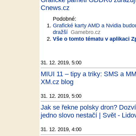
Cnews.cz
Podobné:
Grafické karty AMD a Nvidia budou
dražší
Gamebro.cz
Vše o tomto tématu v aplikaci 
31. 12. 2019, 5:00
MIUI 11 – tipy a triky: SMS a MM
XM.cz blog
31. 12. 2019, 5:00
Jak se řekne polsky dron? Dozví
jedno slovo nestačí | Svět - Lido
31. 12. 2019, 4:00