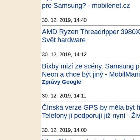
pro Samsung? - mobilenet.cz
30. 12. 2019, 14:40
AMD Ryzen Threadripper 3980X: 
Svět hardware
30. 12. 2019, 14:12
Bixby mizí ze scény. Samsung p
Neon a chce být jiný - MobilMan
Zprávy Google
30. 12. 2019, 14:11
Čínská verze GPS by měla být ho
Telefony ji podporují již nyní - Ži
30. 12. 2019, 14:00