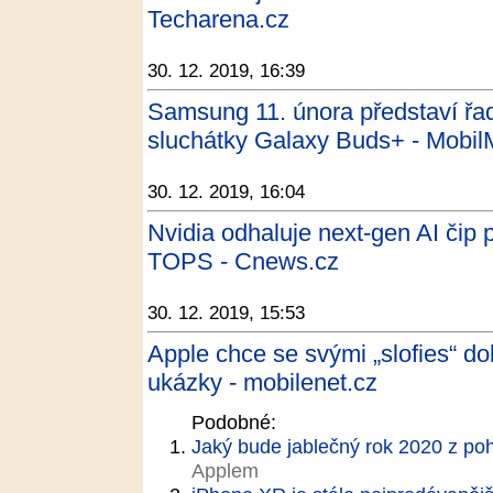
Techarena.cz
30. 12. 2019, 16:39
Samsung 11. února představí řa
sluchátky Galaxy Buds+ - Mobil
30. 12. 2019, 16:04
Nvidia odhaluje next-gen AI čip 
TOPS - Cnews.cz
30. 12. 2019, 15:53
Apple chce se svými „slofies“ do
ukázky - mobilenet.cz
Podobné:
Jaký bude jablečný rok 2020 z po
Applem