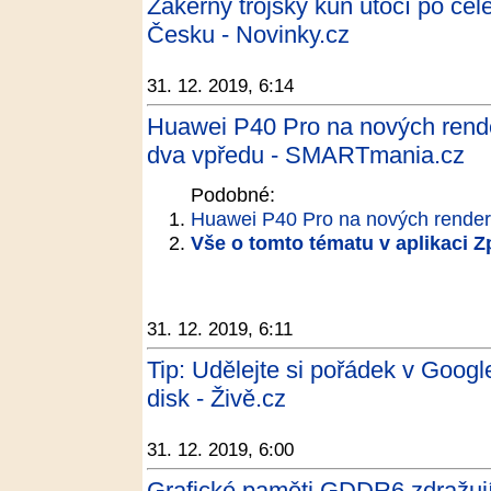
Zákeřný trojský kůň útočí po ce
Česku - Novinky.cz
31. 12. 2019, 6:14
Huawei P40 Pro na nových rende
dva vpředu - SMARTmania.cz
Podobné:
Huawei P40 Pro na nových render
Vše o tomto tématu v aplikaci 
31. 12. 2019, 6:11
Tip: Udělejte si pořádek v Google
disk - Živě.cz
31. 12. 2019, 6:00
Grafické paměti GDDR6 zdražují,