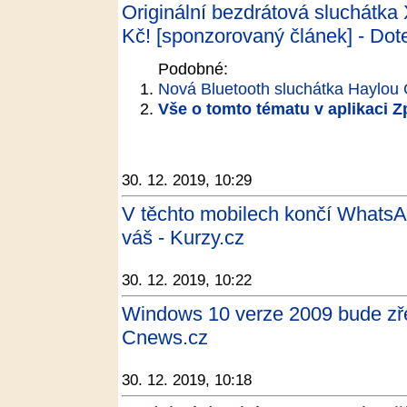
Originální bezdrátová sluchátka
Kč! [sponzorovaný článek] - Do
Podobné:
Nová Bluetooth sluchátka Haylou 
Vše o tomto tématu v aplikaci 
30. 12. 2019, 10:29
V těchto mobilech končí WhatsApp
váš - Kurzy.cz
30. 12. 2019, 10:22
Windows 10 verze 2009 bude zře
Cnews.cz
30. 12. 2019, 10:18