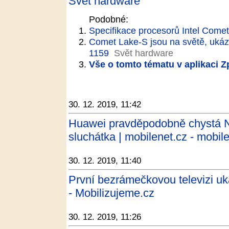
Svět hardware
Podobné:
Specifikace procesorů Intel Come
Comet Lake-S jsou na světě, ukáza
1159
Svět hardware
Vše o tomto tématu v aplikaci 
30. 12. 2019, 11:42
Huawei pravděpodobně chystá N
sluchátka | mobilenet.cz - mobil
30. 12. 2019, 11:40
První bezrámečkovou televizi u
- Mobilizujeme.cz
30. 12. 2019, 11:26