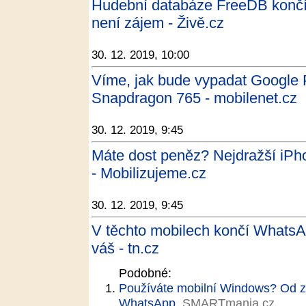
Hudební databáze FreeDB končí
není zájem - Živě.cz
30. 12. 2019, 10:00
Víme, jak bude vypadat Google 
Snapdragon 765 - mobilenet.cz
30. 12. 2019, 9:45
Máte dost peněz? Nejdražší iPhon
- Mobilizujeme.cz
30. 12. 2019, 9:45
V těchto mobilech končí WhatsApp
váš - tn.cz
Podobné:
Používáte mobilní Windows? Od z
WhatsApp
SMARTmania.cz