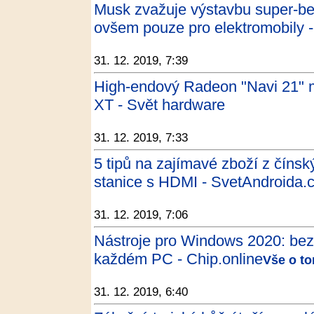
Musk zvažuje výstavbu super-be
ovšem pouze pro elektromobily -
31. 12. 2019, 7:39
High-endový Radeon "Navi 21" m
XT - Svět hardware
31. 12. 2019, 7:33
5 tipů na zajímavé zboží z číns
stanice s HDMI - SvetAndroida.
31. 12. 2019, 7:06
Nástroje pro Windows 2020: bezp
každém PC - Chip.online
Vše o to
31. 12. 2019, 6:40