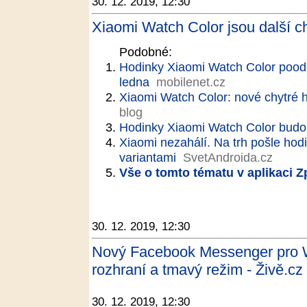
30. 12. 2019, 12:30
Xiaomi Watch Color jsou další c
Podobné:
Hodinky Xiaomi Watch Color poodh
ledna
mobilenet.cz
Xiaomi Watch Color: nové chytré h
blog
Hodinky Xiaomi Watch Color budo
Xiaomi nezahálí. Na trh pošle hod
variantami
SvetAndroida.cz
Vše o tomto tématu v aplikaci 
30. 12. 2019, 12:30
Nový Facebook Messenger pro W
rozhraní a tmavý režim - Živě.cz
30. 12. 2019, 12:30