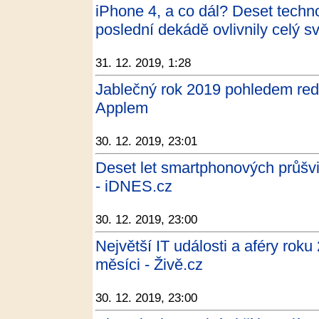
iPhone 4, a co dál? Deset techno
poslední dekádě ovlivnily celý s
31. 12. 2019, 1:28
Jablečný rok 2019 pohledem re
Applem
30. 12. 2019, 23:01
Deset let smartphonových průšvi
- iDNES.cz
30. 12. 2019, 23:00
Největší IT události a aféry rok
měsíci - Živě.cz
30. 12. 2019, 23:00