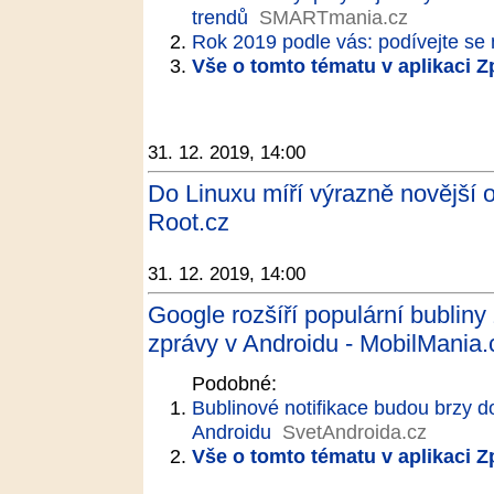
trendů
SMARTmania.cz
Rok 2019 podle vás: podívejte se n
Vše o tomto tématu v aplikaci 
31. 12. 2019, 14:00
Do Linuxu míří výrazně novější
Root.cz
31. 12. 2019, 14:00
Google rozšíří populární bublin
zprávy v Androidu - MobilMania.
Podobné:
Bublinové notifikace budou brzy d
Androidu
SvetAndroida.cz
Vše o tomto tématu v aplikaci 