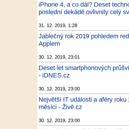
iPhone 4, a co dál? Deset techno
poslední dekádě ovlivnily celý s
31. 12. 2019, 1:28
Jablečný rok 2019 pohledem re
Applem
30. 12. 2019, 23:01
Deset let smartphonových průšvi
- iDNES.cz
30. 12. 2019, 23:00
Největší IT události a aféry rok
měsíci - Živě.cz
30. 12. 2019, 23:00