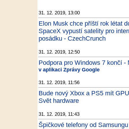
31. 12. 2019, 13:00
Elon Musk chce příští rok létat d
SpaceX vypustí satelity pro inter
posádku - CzechCrunch
31. 12. 2019, 12:50
Podpora pro Windows 7 končí - 
v aplikaci Zprávy Google
31. 12. 2019, 11:56
Bude nový Xbox a PS5 mít GPU 
Svět hardware
31. 12. 2019, 11:43
Špičkové telefony od Samsungu zl