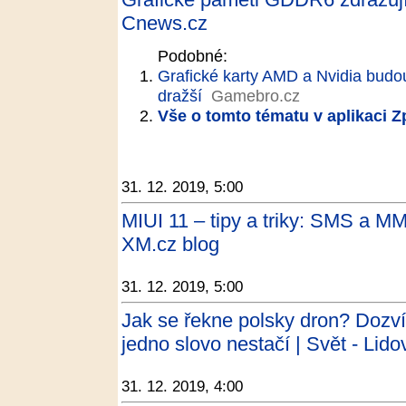
Cnews.cz
Podobné:
Grafické karty AMD a Nvidia budou
dražší
Gamebro.cz
Vše o tomto tématu v aplikaci 
31. 12. 2019, 5:00
MIUI 11 – tipy a triky: SMS a MM
XM.cz blog
31. 12. 2019, 5:00
Jak se řekne polsky dron? Dozví
jedno slovo nestačí | Svět - Lido
31. 12. 2019, 4:00