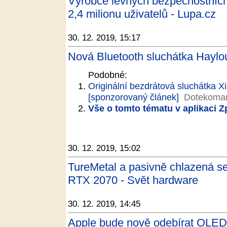
Výrobce levných bezpečnostních
2,4 milionu uživatelů - Lupa.cz
30. 12. 2019, 15:17
Nová Bluetooth sluchátka Haylou
Podobné:
Originální bezdrátová sluchátka 
[sponzorovaný článek]
Dotekoman
Vše o tomto tématu v aplikaci 
30. 12. 2019, 15:02
TureMetal a pasivně chlazená 
RTX 2070 - Svět hardware
30. 12. 2019, 14:45
Apple bude nově odebírat OLED