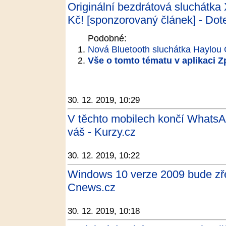
Originální bezdrátová sluchátka
Kč! [sponzorovaný článek] - Do
Podobné:
Nová Bluetooth sluchátka Haylou 
Vše o tomto tématu v aplikaci 
30. 12. 2019, 10:29
V těchto mobilech končí WhatsApp
váš - Kurzy.cz
30. 12. 2019, 10:22
Windows 10 verze 2009 bude zře
Cnews.cz
30. 12. 2019, 10:18