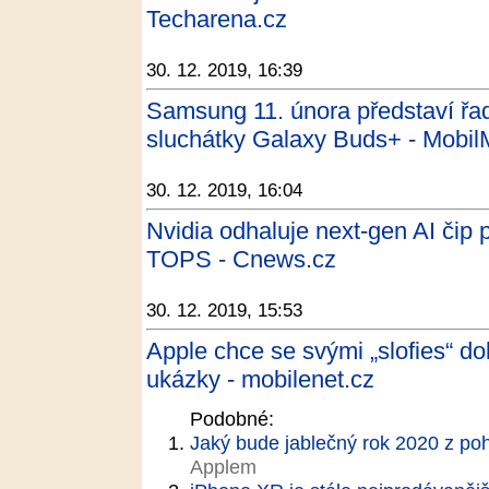
Techarena.cz
30. 12. 2019, 16:39
Samsung 11. února představí řa
sluchátky Galaxy Buds+ - Mobil
30. 12. 2019, 16:04
Nvidia odhaluje next-gen AI čip 
TOPS - Cnews.cz
30. 12. 2019, 15:53
Apple chce se svými „slofies“ do
ukázky - mobilenet.cz
Podobné:
Jaký bude jablečný rok 2020 z po
Applem