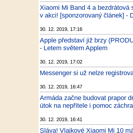
Xiaomi Mi Band 4 a bezdrátová 
v akci! [sponzorovaný článek] -
30. 12. 2019, 17:16
Apple představí již brzy (PRO
- Letem světem Applem
30. 12. 2019, 17:02
Messenger si už nelze registro
30. 12. 2019, 16:47
Armáda začne budovat prapor dr
útok na nepřítele i pomoc záchr
30. 12. 2019, 16:41
Sláva! Vlajkové Xiaomi Mi 10 má