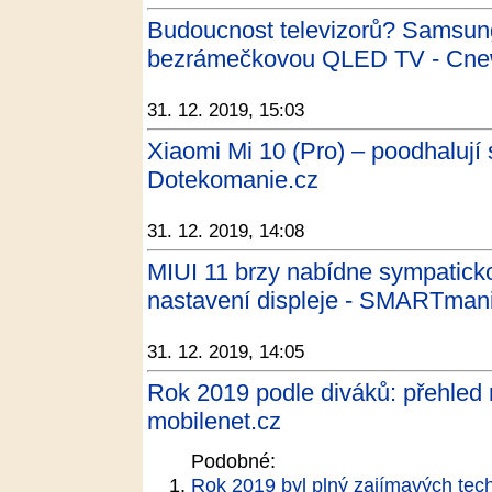
Budoucnost televizorů? Samsung
bezrámečkovou QLED TV - Cne
31. 12. 2019, 15:03
Xiaomi Mi 10 (Pro) – poodhalují 
Dotekomanie.cz
31. 12. 2019, 14:08
MIUI 11 brzy nabídne sympaticko
nastavení displeje - SMARTman
31. 12. 2019, 14:05
Rok 2019 podle diváků: přehled n
mobilenet.cz
Podobné:
Rok 2019 byl plný zajímavých tech