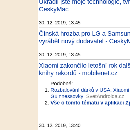
Ukradli jste moje technologie, tvr
CeskyMac
30. 12. 2019, 13:45
Čínská hrozba pro LG a Samsung
vyrábět nový dodavatel - Cesky
30. 12. 2019, 13:45
Xiaomi zakončilo letošní rok da
knihy rekordů - mobilenet.cz
Podobné:
Rozbalování dárků v USA: Xiaomi 
Guinnessovky
SvetAndroida.cz
Vše o tomto tématu v aplikaci 
30. 12. 2019, 13:40