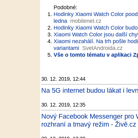
Podobné:
Hodinky Xiaomi Watch Color poodh
ledna
mobilenet.cz
Hodinky Xiaomi Watch Color budo
Xiaomi Watch Color jsou další chy
Xiaomi nezahálí. Na trh pošle hod
variantami
SvetAndroida.cz
Vše o tomto tématu v aplikaci 
30. 12. 2019, 12:44
Na 5G internet budou lákat i levn
30. 12. 2019, 12:35
Nový Facebook Messenger pro W
rozhraní a tmavý režim - Živě.cz