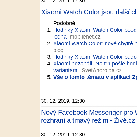
30. 12. 2019, 12:30
Xiaomi Watch Color jsou další c
Podobné:
Hodinky Xiaomi Watch Color poodh
ledna
mobilenet.cz
Xiaomi Watch Color: nové chytré h
blog
Hodinky Xiaomi Watch Color budo
Xiaomi nezahálí. Na trh pošle hod
variantami
SvetAndroida.cz
Vše o tomto tématu v aplikaci 
30. 12. 2019, 12:30
Nový Facebook Messenger pro W
rozhraní a tmavý režim - Živě.cz
30. 12. 2019, 12:30