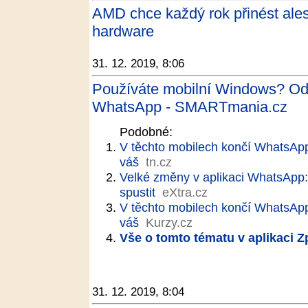
AMD chce každý rok přinést ale
hardware
31. 12. 2019, 8:06
Používáte mobilní Windows? Od
WhatsApp - SMARTmania.cz
Podobné:
V těchto mobilech končí WhatsApp!
váš
tn.cz
Velké změny v aplikaci WhatsApp
spustit
eXtra.cz
V těchto mobilech končí WhatsApp.
váš
Kurzy.cz
Vše o tomto tématu v aplikaci 
31. 12. 2019, 8:04