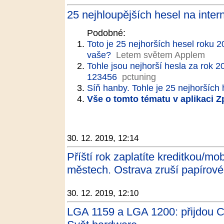
25 nejhloupějších hesel na inter
Podobné:
Toto je 25 nejhorších hesel roku 
vaše?
Letem světem Applem
Tohle jsou nejhorší hesla za rok 2
123456
pctuning
Síň hanby. Tohle je 25 nejhorších
Vše o tomto tématu v aplikaci 
30. 12. 2019, 12:14
Příští rok zaplatíte kreditkou/m
městech. Ostrava zruší papírové
30. 12. 2019, 12:10
LGA 1159 a LGA 1200: přijdou C