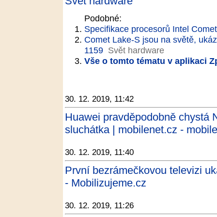
Svět hardware
Podobné:
Specifikace procesorů Intel Come
Comet Lake-S jsou na světě, ukáza
1159
Svět hardware
Vše o tomto tématu v aplikaci 
30. 12. 2019, 11:42
Huawei pravděpodobně chystá N
sluchátka | mobilenet.cz - mobil
30. 12. 2019, 11:40
První bezrámečkovou televizi u
- Mobilizujeme.cz
30. 12. 2019, 11:26