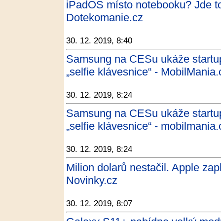
iPadOS místo notebooku? Jde to, 
Dotekomanie.cz
30. 12. 2019, 8:40
Samsung na CESu ukáže startupy
„selfie klávesnice“ - MobilMania.
30. 12. 2019, 8:24
Samsung na CESu ukáže startupy
„selfie klávesnice“ - mobilmania.
30. 12. 2019, 8:24
Milion dolarů nestačil. Apple zap
Novinky.cz
30. 12. 2019, 8:07