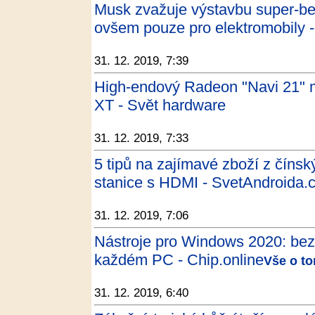
Musk zvažuje výstavbu super-be
ovšem pouze pro elektromobily -
31. 12. 2019, 7:39
High-endový Radeon "Navi 21" m
XT - Svět hardware
31. 12. 2019, 7:33
5 tipů na zajímavé zboží z číns
stanice s HDMI - SvetAndroida.
31. 12. 2019, 7:06
Nástroje pro Windows 2020: bezp
každém PC - Chip.online
Vše o to
31. 12. 2019, 6:40