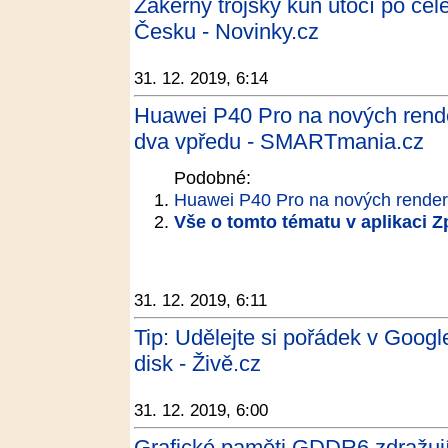
Zákeřný trojský kůň útočí po ce
Česku - Novinky.cz
31. 12. 2019, 6:14
Huawei P40 Pro na nových rende
dva vpředu - SMARTmania.cz
Podobné:
Huawei P40 Pro na nových render
Vše o tomto tématu v aplikaci 
31. 12. 2019, 6:11
Tip: Udělejte si pořádek v Google
disk - Živě.cz
31. 12. 2019, 6:00
Grafické paměti GDDR6 zdražují,