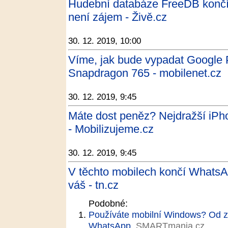
Hudební databáze FreeDB končí
není zájem - Živě.cz
30. 12. 2019, 10:00
Víme, jak bude vypadat Google 
Snapdragon 765 - mobilenet.cz
30. 12. 2019, 9:45
Máte dost peněz? Nejdražší iPhon
- Mobilizujeme.cz
30. 12. 2019, 9:45
V těchto mobilech končí WhatsApp
váš - tn.cz
Podobné:
Používáte mobilní Windows? Od z
WhatsApp
SMARTmania.cz