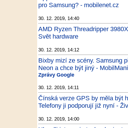
pro Samsung? - mobilenet.cz
30. 12. 2019, 14:40
AMD Ryzen Threadripper 3980X: 
Svět hardware
30. 12. 2019, 14:12
Bixby mizí ze scény. Samsung p
Neon a chce být jiný - MobilMan
Zprávy Google
30. 12. 2019, 14:11
Čínská verze GPS by měla být ho
Telefony ji podporují již nyní - Ži
30. 12. 2019, 14:00