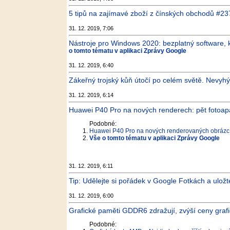
5 tipů na zajímavé zboží z čínských obchodů #23
31. 12. 2019, 7:06
Nástroje pro Windows 2020: bezplatný software, 
o tomto tématu v aplikaci Zprávy Google
31. 12. 2019, 6:40
Zákeřný trojský kůň útočí po celém světě. Nevyhý
31. 12. 2019, 6:14
Huawei P40 Pro na nových renderech: pět fotoa
Podobné:
Huawei P40 Pro na nových renderovaných obrázc
Vše o tomto tématu v aplikaci Zprávy Google
31. 12. 2019, 6:11
Tip: Udělejte si pořádek v Google Fotkách a uložte 
31. 12. 2019, 6:00
Grafické paměti GDDR6 zdražují, zvýší ceny graf
Podobné: