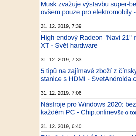
Musk zvažuje výstavbu super-be
ovšem pouze pro elektromobily -
31. 12. 2019, 7:39
High-endový Radeon "Navi 21" m
XT - Svět hardware
31. 12. 2019, 7:33
5 tipů na zajímavé zboží z číns
stanice s HDMI - SvetAndroida.
31. 12. 2019, 7:06
Nástroje pro Windows 2020: bezp
každém PC - Chip.online
Vše o to
31. 12. 2019, 6:40