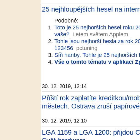
25 nejhloupějších hesel na inter
Podobné:
Toto je 25 nejhorších hesel roku 
vaše?
Letem světem Applem
Tohle jsou nejhorší hesla za rok 2
123456
pctuning
Síň hanby. Tohle je 25 nejhorších
Vše o tomto tématu v aplikaci 
30. 12. 2019, 12:14
Příští rok zaplatíte kreditkou/m
městech. Ostrava zruší papírové
30. 12. 2019, 12:10
LGA 1159 a LGA 1200: přijdou C