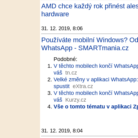
AMD chce každý rok přinést ale
hardware
31. 12. 2019, 8:06
Používáte mobilní Windows? Od
WhatsApp - SMARTmania.cz
Podobné:
V těchto mobilech končí WhatsApp!
váš
tn.cz
Velké změny v aplikaci WhatsApp
spustit
eXtra.cz
V těchto mobilech končí WhatsApp.
váš
Kurzy.cz
Vše o tomto tématu v aplikaci 
31. 12. 2019, 8:04