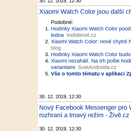
30. 12. 2019, 12:30
Xiaomi Watch Color jsou další c
Podobné:
Hodinky Xiaomi Watch Color poodh
ledna
mobilenet.cz
Xiaomi Watch Color: nové chytré h
blog
Hodinky Xiaomi Watch Color budo
Xiaomi nezahálí. Na trh pošle hod
variantami
SvetAndroida.cz
Vše o tomto tématu v aplikaci 
30. 12. 2019, 12:30
Nový Facebook Messenger pro W
rozhraní a tmavý režim - Živě.cz
30. 12. 2019, 12:30