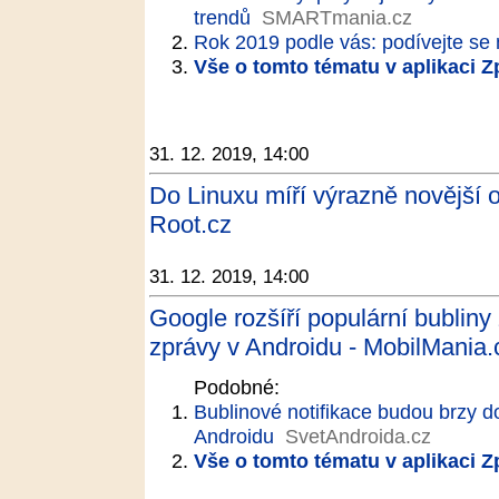
trendů
SMARTmania.cz
Rok 2019 podle vás: podívejte se n
Vše o tomto tématu v aplikaci 
31. 12. 2019, 14:00
Do Linuxu míří výrazně novější
Root.cz
31. 12. 2019, 14:00
Google rozšíří populární bublin
zprávy v Androidu - MobilMania.
Podobné:
Bublinové notifikace budou brzy d
Androidu
SvetAndroida.cz
Vše o tomto tématu v aplikaci 