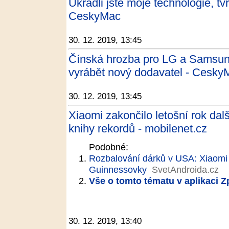
Ukradli jste moje technologie, tvr
CeskyMac
30. 12. 2019, 13:45
Čínská hrozba pro LG a Samsung
vyrábět nový dodavatel - Cesky
30. 12. 2019, 13:45
Xiaomi zakončilo letošní rok da
knihy rekordů - mobilenet.cz
Podobné:
Rozbalování dárků v USA: Xiaomi 
Guinnessovky
SvetAndroida.cz
Vše o tomto tématu v aplikaci 
30. 12. 2019, 13:40