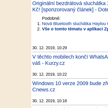
Originální bezdrátová sluchátka
Kč! [sponzorovaný článek] - Do
Podobné:
Nová Bluetooth sluchátka Haylou 
Vše o tomto tématu v aplikaci 
30. 12. 2019, 10:29
V těchto mobilech končí WhatsApp
váš - Kurzy.cz
30. 12. 2019, 10:22
Windows 10 verze 2009 bude zře
Cnews.cz
30. 12. 2019, 10:18