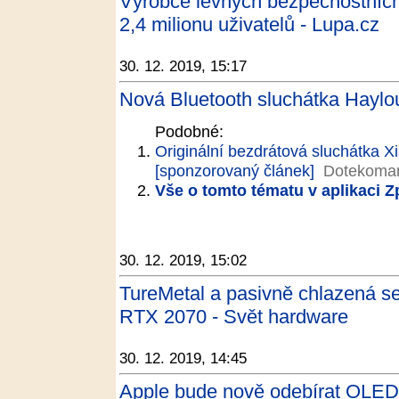
Výrobce levných bezpečnostních
2,4 milionu uživatelů - Lupa.cz
30. 12. 2019, 15:17
Nová Bluetooth sluchátka Haylou
Podobné:
Originální bezdrátová sluchátka 
[sponzorovaný článek]
Dotekoman
Vše o tomto tématu v aplikaci 
30. 12. 2019, 15:02
TureMetal a pasivně chlazená 
RTX 2070 - Svět hardware
30. 12. 2019, 14:45
Apple bude nově odebírat OLED