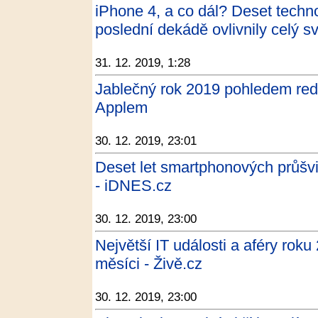
iPhone 4, a co dál? Deset techno
poslední dekádě ovlivnily celý s
31. 12. 2019, 1:28
Jablečný rok 2019 pohledem re
Applem
30. 12. 2019, 23:01
Deset let smartphonových průšvi
- iDNES.cz
30. 12. 2019, 23:00
Největší IT události a aféry rok
měsíci - Živě.cz
30. 12. 2019, 23:00