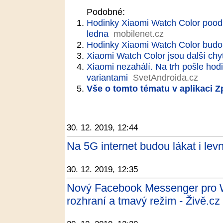
Podobné:
Hodinky Xiaomi Watch Color poodh
ledna
mobilenet.cz
Hodinky Xiaomi Watch Color budo
Xiaomi Watch Color jsou další chy
Xiaomi nezahálí. Na trh pošle hod
variantami
SvetAndroida.cz
Vše o tomto tématu v aplikaci 
30. 12. 2019, 12:44
Na 5G internet budou lákat i levn
30. 12. 2019, 12:35
Nový Facebook Messenger pro W
rozhraní a tmavý režim - Živě.cz