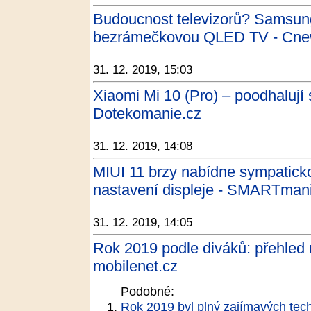
Budoucnost televizorů? Samsung
bezrámečkovou QLED TV - Cne
31. 12. 2019, 15:03
Xiaomi Mi 10 (Pro) – poodhalují 
Dotekomanie.cz
31. 12. 2019, 14:08
MIUI 11 brzy nabídne sympaticko
nastavení displeje - SMARTman
31. 12. 2019, 14:05
Rok 2019 podle diváků: přehled n
mobilenet.cz
Podobné:
Rok 2019 byl plný zajímavých tech