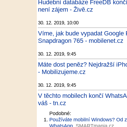
Hudební databáze FreeDB končí
není zájem - Živě.cz
30. 12. 2019, 10:00
Víme, jak bude vypadat Google 
Snapdragon 765 - mobilenet.cz
30. 12. 2019, 9:45
Máte dost peněz? Nejdražší iPhon
- Mobilizujeme.cz
30. 12. 2019, 9:45
V těchto mobilech končí WhatsApp
váš - tn.cz
Podobné:
Používáte mobilní Windows? Od z
WhatsApp
SMARTmania.cz