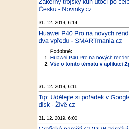
Zákeřný trojský kůň útočí po ce
Česku - Novinky.cz
31. 12. 2019, 6:14
Huawei P40 Pro na nových rende
dva vpředu - SMARTmania.cz
Podobné:
Huawei P40 Pro na nových render
Vše o tomto tématu v aplikaci 
31. 12. 2019, 6:11
Tip: Udělejte si pořádek v Google
disk - Živě.cz
31. 12. 2019, 6:00
Grafické paměti GDDR6 zdražují,