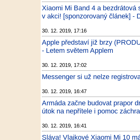
Xiaomi Mi Band 4 a bezdrátová 
v akci! [sponzorovaný článek] -
30. 12. 2019, 17:16
Apple představí již brzy (PRO
- Letem světem Applem
30. 12. 2019, 17:02
Messenger si už nelze registro
30. 12. 2019, 16:47
Armáda začne budovat prapor dr
útok na nepřítele i pomoc záchr
30. 12. 2019, 16:41
Sláva! Vlajkové Xiaomi Mi 10 má