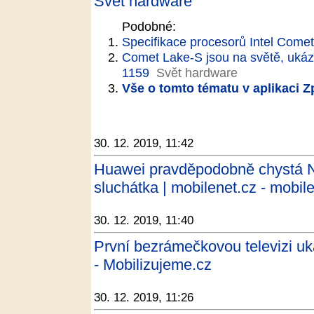
Svět hardware
Podobné:
Specifikace procesorů Intel Come
Comet Lake-S jsou na světě, ukáza
1159
Svět hardware
Vše o tomto tématu v aplikaci 
30. 12. 2019, 11:42
Huawei pravděpodobně chystá N
sluchátka | mobilenet.cz - mobil
30. 12. 2019, 11:40
První bezrámečkovou televizi u
- Mobilizujeme.cz
30. 12. 2019, 11:26