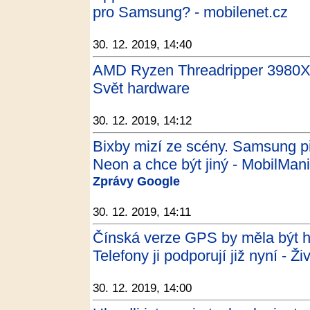
pro Samsung? - mobilenet.cz
30. 12. 2019, 14:40
AMD Ryzen Threadripper 3980X: 
Svět hardware
30. 12. 2019, 14:12
Bixby mizí ze scény. Samsung p
Neon a chce být jiný - MobilMan
Zprávy Google
30. 12. 2019, 14:11
Čínská verze GPS by měla být ho
Telefony ji podporují již nyní - Ži
30. 12. 2019, 14:00