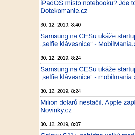
iPadOS místo notebooku? Jde to, 
Dotekomanie.cz
30. 12. 2019, 8:40
Samsung na CESu ukáže startupy
„selfie klávesnice“ - MobilMania.
30. 12. 2019, 8:24
Samsung na CESu ukáže startupy
„selfie klávesnice“ - mobilmania.
30. 12. 2019, 8:24
Milion dolarů nestačil. Apple zap
Novinky.cz
30. 12. 2019, 8:07