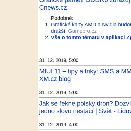
Cnews.cz
Podobné:
Grafické karty AMD a Nvidia budou
dražší
Gamebro.cz
Vše o tomto tématu v aplikaci 
31. 12. 2019, 5:00
MIUI 11 – tipy a triky: SMS a MM
XM.cz blog
31. 12. 2019, 5:00
Jak se řekne polsky dron? Dozví
jedno slovo nestačí | Svět - Lido
31. 12. 2019, 4:00