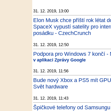
31. 12. 2019, 13:00
Elon Musk chce příští rok létat d
SpaceX vypustí satelity pro inter
posádku - CzechCrunch
31. 12. 2019, 12:50
Podpora pro Windows 7 končí - 
v aplikaci Zprávy Google
31. 12. 2019, 11:56
Bude nový Xbox a PS5 mít GPU 
Svět hardware
31. 12. 2019, 11:43
Špičkové telefony od Samsungu zl