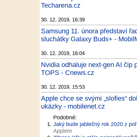
Techarena.cz
30. 12. 2019, 16:39
Samsung 11. února představí řa
sluchátky Galaxy Buds+ - Mobil
30. 12. 2019, 16:04
Nvidia odhaluje next-gen AI čip 
TOPS - Cnews.cz
30. 12. 2019, 15:53
Apple chce se svými „slofies“ do
ukázky - mobilenet.cz
Podobné:
Jaký bude jablečný rok 2020 z po
Applem