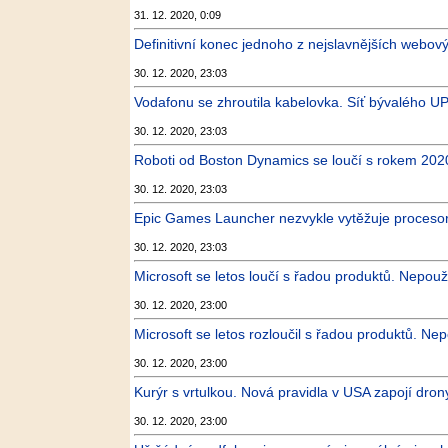
31. 12. 2020, 0:09
Definitivní konec jednoho z nejslavnějších webov
30. 12. 2020, 23:03
Vodafonu se zhroutila kabelovka. Síť bývalého U
30. 12. 2020, 23:03
Roboti od Boston Dynamics se loučí s rokem 202
30. 12. 2020, 23:03
Epic Games Launcher nezvykle vytěžuje procesory
30. 12. 2020, 23:03
Microsoft se letos loučí s řadou produktů. Nepouž
30. 12. 2020, 23:00
Microsoft se letos rozloučil s řadou produktů. Ne
30. 12. 2020, 23:00
Kurýr s vrtulkou. Nová pravidla v USA zapojí dro
30. 12. 2020, 23:00