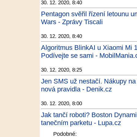
30. 12. 2020, 8:40
Pentagon svěřil řízení letounu um
Wars - Zprávy Tiscali
30. 12. 2020, 8:40
Algoritmus BlinkAI u Xiaomi Mi 1
Podívejte se sami - MobilMania.
30. 12. 2020, 8:25
Jen SMS už nestačí. Nákupy na in
nová pravidla - Denik.cz
30. 12. 2020, 8:00
Jak tančí roboti? Boston Dynamic
tanečním parketu - Lupa.cz
Podobné: