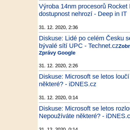
Výroba 14nm procesorů Rocket 
dostupnost nehrozí - Deep in IT
31. 12. 2020, 2:36
Diskuse: Lidé po celém Česku s
bývalé sítí UPC - Technet.cz
Zobr
Zprávy Google
31. 12. 2020, 2:26
Diskuse: Microsoft se letos louč
některé? - iDNES.cz
31. 12. 2020, 0:14
Diskuse: Microsoft se letos rozlo
Nepoužíváte některé? - iDNES.
31. 12. 2020, 0:14