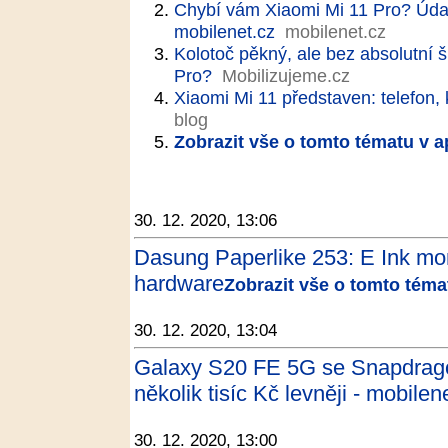
Chybí vám Xiaomi Mi 11 Pro? Údaj
mobilenet.cz
mobilenet.cz
Kolotoč pěkný, ale bez absolutní 
Pro?
Mobilizujeme.cz
Xiaomi Mi 11 představen: telefon, 
blog
Zobrazit vše o tomto tématu v a
30. 12. 2020, 13:06
Dasung Paperlike 253: E Ink moni
hardware
Zobrazit vše o tomto téma
30. 12. 2020, 13:04
Galaxy S20 FE 5G se Snapdrag
několik tisíc Kč levněji - mobilen
30. 12. 2020, 13:00