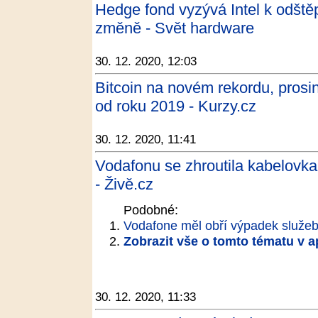
Hedge fond vyzývá Intel k odštěpe
změně - Svět hardware
30. 12. 2020, 12:03
Bitcoin na novém rekordu, prosi
od roku 2019 - Kurzy.cz
30. 12. 2020, 11:41
Vodafonu se zhroutila kabelovk
- Živě.cz
Podobné:
Vodafone měl obří výpadek služeb, 
Zobrazit vše o tomto tématu v a
30. 12. 2020, 11:33