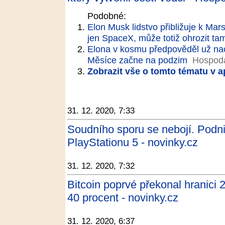
Podobné:
Elon Musk lidstvo přibližuje k Mar
jen SpaceX, může totiž ohrozit tam
Elona v kosmu předpověděl už naci
Měsíce začne na podzim
Hospodá
Zobrazit vše o tomto tématu v a
31. 12. 2020, 7:33
Soudního sporu se nebojí. Podn
PlayStationu 5 - novinky.cz
31. 12. 2020, 7:32
Bitcoin poprvé překonal hranici 2
40 procent - novinky.cz
31. 12. 2020, 6:37