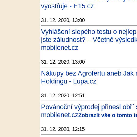
vyostřuje - E15.cz
31. 12. 2020, 13:00
Vyhlášení slepého testu o nejlep
jste záludnost? – Včetně výsled
mobilenet.cz
31. 12. 2020, 13:00
Nákupy bez Agrofertu aneb Jak 
Holdingu - Lupa.cz
31. 12. 2020, 12:51
Povánoční výprodej přinesl obří
mobilenet.cz
Zobrazit vše o tomto 
31. 12. 2020, 12:15