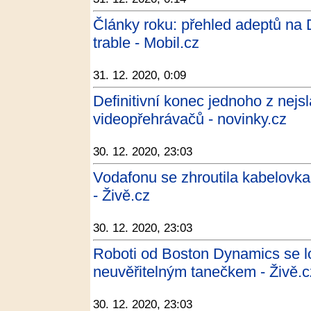
Články roku: přehled adeptů na 
trable - Mobil.cz
31. 12. 2020, 0:09
Definitivní konec jednoho z nej
videopřehrávačů - novinky.cz
30. 12. 2020, 23:03
Vodafonu se zhroutila kabelovk
- Živě.cz
30. 12. 2020, 23:03
Roboti od Boston Dynamics se l
neuvěřitelným tanečkem - Živě.c
30. 12. 2020, 23:03