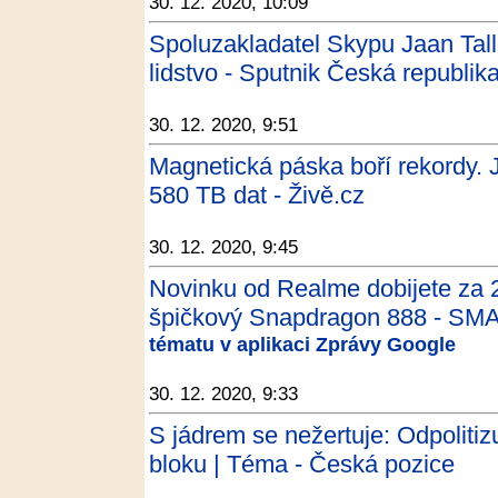
30. 12. 2020, 10:09
Spoluzakladatel Skypu Jaan Talli
lidstvo - Sputnik Česká republik
30. 12. 2020, 9:51
Magnetická páska boří rekordy.
580 TB dat - Živě.cz
30. 12. 2020, 9:45
Novinku od Realme dobijete za 
špičkový Snapdragon 888 - SM
tématu v aplikaci Zprávy Google
30. 12. 2020, 9:33
S jádrem se nežertuje: Odpolit
bloku | Téma - Česká pozice