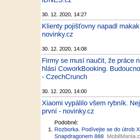
30. 12. 2020, 14:27
Klienty pojišťovny napadl makak, 
novinky.cz
30. 12. 2020, 14:08
Firmy se musí naučit, že práce 
hlásí CoworkBooking. Budoucnost
- CzechCrunch
30. 12. 2020, 14:00
Xiaomi vypálilo všem rybník. Ne
první - novinky.cz
Podobné:
Rozborka. Podívejte se do útrob X
Snapdragonem 888
MobilMania.