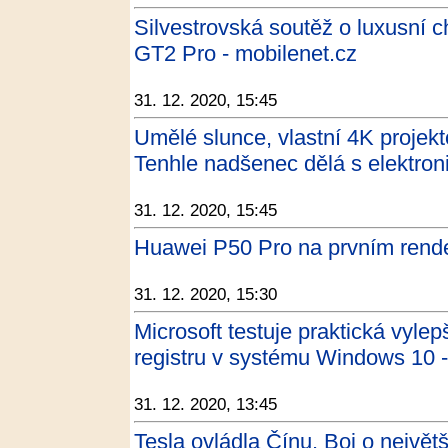
Silvestrovská soutěž o luxusní 
GT2 Pro - mobilenet.cz
31. 12. 2020, 15:45
Umělé slunce, vlastní 4K projekt
Tenhle nadšenec dělá s elektroni
31. 12. 2020, 15:45
Huawei P50 Pro na prvním rend
31. 12. 2020, 15:30
Microsoft testuje praktická vylep
registru v systému Windows 10 -
31. 12. 2020, 13:45
Tesla ovládla Čínu. Boj o největš