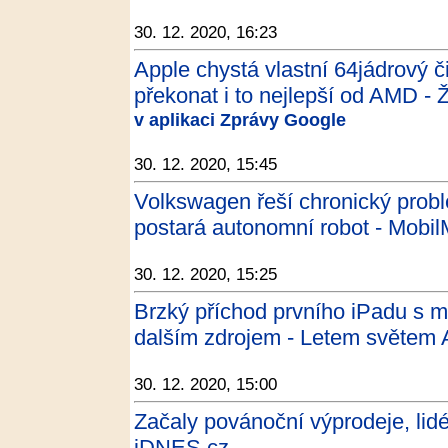
30. 12. 2020, 16:23
Apple chystá vlastní 64jádrový 
překonat i to nejlepší od AMD - 
v aplikaci Zprávy Google
30. 12. 2020, 15:45
Volkswagen řeší chronický probl
postará autonomní robot - Mobil
30. 12. 2020, 15:25
Brzký příchod prvního iPadu s m
dalším zdrojem - Letem světem
30. 12. 2020, 15:00
Začaly povánoční výprodeje, lidé
iDNES.cz