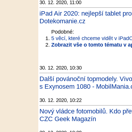
30. 12. 2020, 11:00
iPad Air 2020: nejlepší tablet pro
Dotekomanie.cz
Podobné:
5 věcí, které chceme vidět v iPad
Zobrazit vše o tomto tématu v a
30. 12. 2020, 10:30
Další povánoční topmodely. Vivo
s Exynosem 1080 - MobilMania.
30. 12. 2020, 10:22
Nový vládce fotomobilů. Kdo pře
CZC Geek Magazín