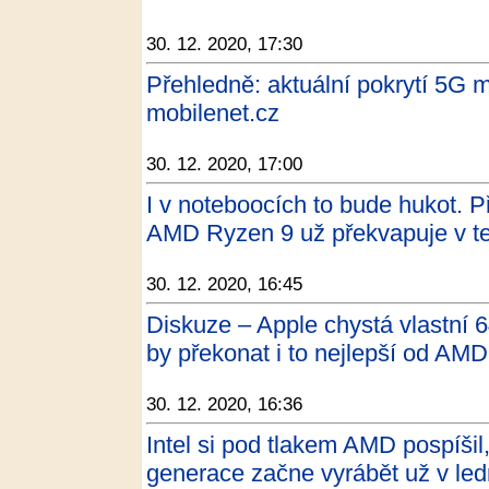
30. 12. 2020, 17:30
Přehledně: aktuální pokrytí 5G m
mobilenet.cz
30. 12. 2020, 17:00
I v noteboocích to bude hukot. 
AMD Ryzen 9 už překvapuje v te
30. 12. 2020, 16:45
Diskuze – Apple chystá vlastní 
by překonat i to nejlepší od AMD
30. 12. 2020, 16:36
Intel si pod tlakem AMD pospíši
generace začne vyrábět už v led