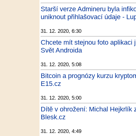
Starší verze Admineru byla infi
uniknout přihlašovací údaje - Lu
31. 12. 2020, 6:30
Chcete mít stejnou foto aplikaci 
Svět Androida
31. 12. 2020, 5:08
Bitcoin a prognózy kurzu krypt
E15.cz
31. 12. 2020, 5:00
Dítě v ohrožení: Michal Hejkrlík 
Blesk.cz
31. 12. 2020, 4:49