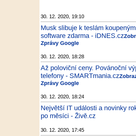
30. 12. 2020, 19:10
Musk slibuje k teslám koupeným
software zdarma - iDNES.cz
Zobr
Zprávy Google
30. 12. 2020, 18:28
Až poloviční ceny. Povánoční výp
telefony - SMARTmania.cz
Zobraz
Zprávy Google
30. 12. 2020, 18:24
Největší IT události a novinky r
po měsíci - Živě.cz
30. 12. 2020, 17:45