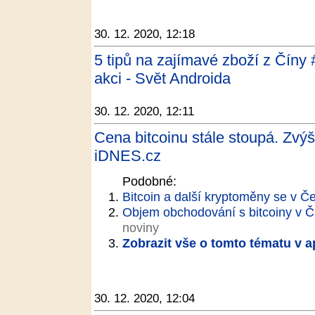
30. 12. 2020, 12:18
5 tipů na zajímavé zboží z Číny 
akci - Svět Androida
30. 12. 2020, 12:11
Cena bitcoinu stále stoupá. Zvýš
iDNES.cz
Podobné:
Bitcoin a další kryptoměny se v Č
Objem obchodování s bitcoiny v ČR 
noviny
Zobrazit vše o tomto tématu v a
30. 12. 2020, 12:04