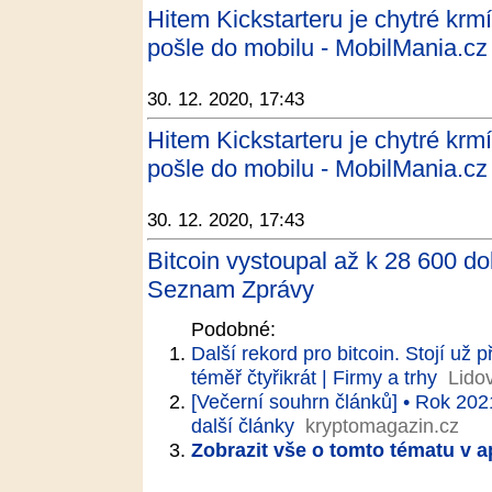
Hitem Kickstarteru je chytré krmí
pošle do mobilu - MobilMania.cz
30. 12. 2020, 17:43
Hitem Kickstarteru je chytré krmí
pošle do mobilu - MobilMania.cz
30. 12. 2020, 17:43
Bitcoin vystoupal až k 28 600 do
Seznam Zprávy
Podobné:
Další rekord pro bitcoin. Stojí už p
téměř čtyřikrát | Firmy a trhy
Lido
[Večerní souhrn článků] • Rok 202
další články
kryptomagazin.cz
Zobrazit vše o tomto tématu v a