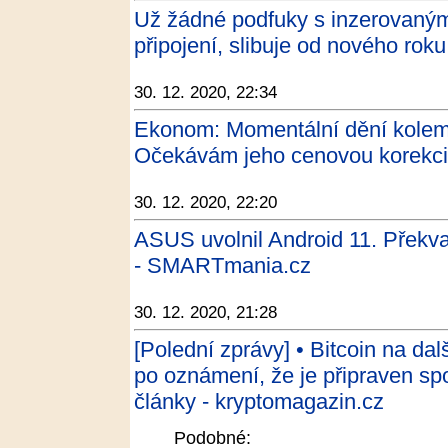
Už žádné podfuky s inzerovanými
připojení, slibuje od nového rok
30. 12. 2020, 22:34
Ekonom: Momentální dění kolem 
Očekávám jeho cenovou korekci 
30. 12. 2020, 22:20
ASUS uvolnil Android 11. Překva
- SMARTmania.cz
30. 12. 2020, 21:28
[Polední zprávy] • Bitcoin na da
po oznámení, že je připraven sp
články - kryptomagazin.cz
Podobné: