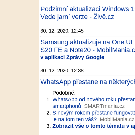
Podzimní aktualizaci Windows 1
Vede jarní verze - Živě.cz
30. 12. 2020, 12:45
Samsung aktualizuje na One UI 
S20 FE a Note20 - MobilMania.
v aplikaci Zprávy Google
30. 12. 2020, 12:38
WhatsApp přestane na některých
Podobné:
WhatsApp od nového roku přestan
smartphonů
SMARTmania.cz
S novým rokem přestane fungovat
je na tom ten váš?
MobilMania.cz
Zobrazit vše o tomto tématu v a