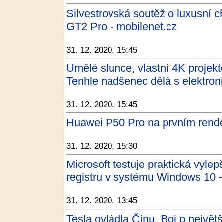
Silvestrovská soutěž o luxusní 
GT2 Pro - mobilenet.cz
31. 12. 2020, 15:45
Umělé slunce, vlastní 4K projekt
Tenhle nadšenec dělá s elektroni
31. 12. 2020, 15:45
Huawei P50 Pro na prvním rend
31. 12. 2020, 15:30
Microsoft testuje praktická vylep
registru v systému Windows 10 -
31. 12. 2020, 13:45
Tesla ovládla Čínu. Boj o největš