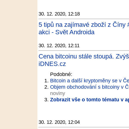
30. 12. 2020, 12:18
5 tipů na zajímavé zboží z Číny 
akci - Svět Androida
30. 12. 2020, 12:11
Cena bitcoinu stále stoupá. Zvýš
iDNES.cz
Podobné:
Bitcoin a další kryptoměny se v Č
Objem obchodování s bitcoiny v ČR 
noviny
Zobrazit vše o tomto tématu v a
30. 12. 2020, 12:04