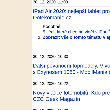
30. 12. 2020, 11:00
iPad Air 2020: nejlepší tablet pro
Dotekomanie.cz
Podobné:
5 věcí, které chceme vidět v iPad
Zobrazit vše o tomto tématu v a
30. 12. 2020, 10:30
Další povánoční topmodely. Vivo
s Exynosem 1080 - MobilMania.
30. 12. 2020, 10:22
Nový vládce fotomobilů. Kdo pře
CZC Geek Magazín