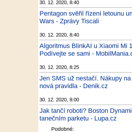
30. 12. 2020, 8:40
Pentagon svěřil řízení letounu um
Wars - Zprávy Tiscali
30. 12. 2020, 8:40
Algoritmus BlinkAI u Xiaomi Mi 1
Podívejte se sami - MobilMania.
30. 12. 2020, 8:25
Jen SMS už nestačí. Nákupy na in
nová pravidla - Denik.cz
30. 12. 2020, 8:00
Jak tančí roboti? Boston Dynamic
tanečním parketu - Lupa.cz
Podobné: