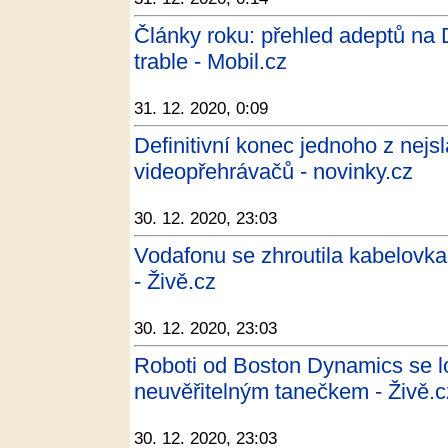
Články roku: přehled adeptů na 
trable - Mobil.cz
31. 12. 2020, 0:09
Definitivní konec jednoho z nej
videopřehrávačů - novinky.cz
30. 12. 2020, 23:03
Vodafonu se zhroutila kabelovk
- Živě.cz
30. 12. 2020, 23:03
Roboti od Boston Dynamics se l
neuvěřitelným tanečkem - Živě.c
30. 12. 2020, 23:03