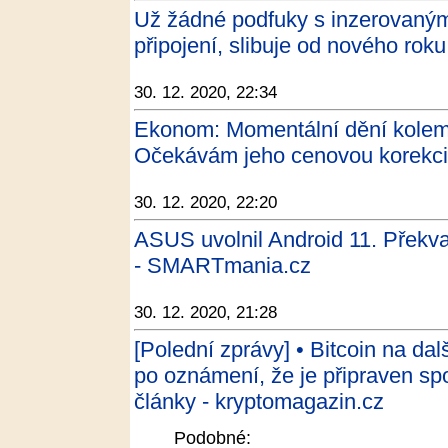
Už žádné podfuky s inzerovanými
připojení, slibuje od nového rok
30. 12. 2020, 22:34
Ekonom: Momentální dění kolem 
Očekávám jeho cenovou korekci 
30. 12. 2020, 22:20
ASUS uvolnil Android 11. Překva
- SMARTmania.cz
30. 12. 2020, 21:28
[Polední zprávy] • Bitcoin na da
po oznámení, že je připraven sp
články - kryptomagazin.cz
Podobné: