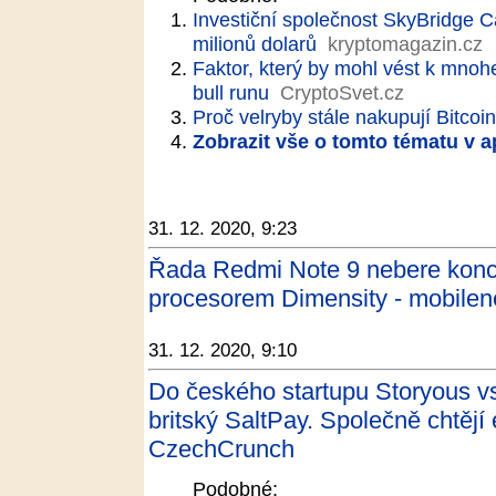
Investiční společnost SkyBridge Ca
milionů dolarů
kryptomagazin.cz
Faktor, který by mohl vést k mno
bull runu
CryptoSvet.cz
Proč velryby stále nakupují Bitcoi
Zobrazit vše o tomto tématu v a
31. 12. 2020, 9:23
Řada Redmi Note 9 nebere konc
procesorem Dimensity - mobilen
31. 12. 2020, 9:10
Do českého startupu Storyous vs
britský SaltPay. Společně chtěj
CzechCrunch
Podobné: