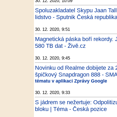
30. 12. 2020, 10:09
Spoluzakladatel Skypu Jaan Talli
lidstvo - Sputnik Česká republik
30. 12. 2020, 9:51
Magnetická páska boří rekordy.
580 TB dat - Živě.cz
30. 12. 2020, 9:45
Novinku od Realme dobijete za 
špičkový Snapdragon 888 - SM
tématu v aplikaci Zprávy Google
30. 12. 2020, 9:33
S jádrem se nežertuje: Odpolit
bloku | Téma - Česká pozice