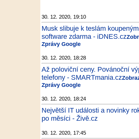
30. 12. 2020, 19:10
Musk slibuje k teslám koupeným
software zdarma - iDNES.cz
Zobr
Zprávy Google
30. 12. 2020, 18:28
Až poloviční ceny. Povánoční výp
telefony - SMARTmania.cz
Zobraz
Zprávy Google
30. 12. 2020, 18:24
Největší IT události a novinky r
po měsíci - Živě.cz
30. 12. 2020, 17:45