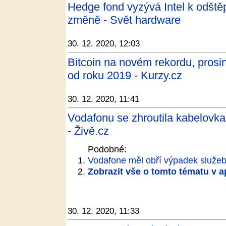
Hedge fond vyzývá Intel k odštěpe
změně - Svět hardware
30. 12. 2020, 12:03
Bitcoin na novém rekordu, prosi
od roku 2019 - Kurzy.cz
30. 12. 2020, 11:41
Vodafonu se zhroutila kabelovk
- Živě.cz
Podobné:
Vodafone měl obří výpadek služeb, 
Zobrazit vše o tomto tématu v a
30. 12. 2020, 11:33