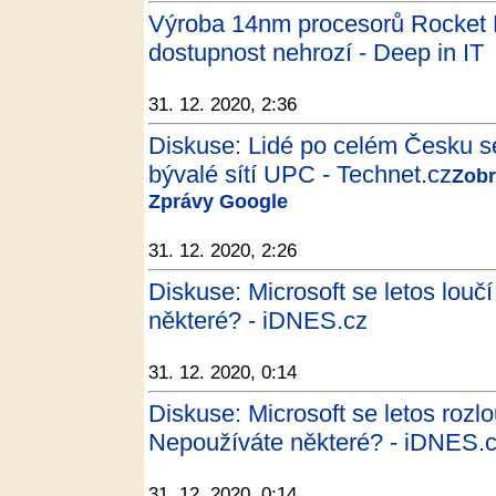
Výroba 14nm procesorů Rocket 
dostupnost nehrozí - Deep in IT
31. 12. 2020, 2:36
Diskuse: Lidé po celém Česku s
bývalé sítí UPC - Technet.cz
Zobr
Zprávy Google
31. 12. 2020, 2:26
Diskuse: Microsoft se letos louč
některé? - iDNES.cz
31. 12. 2020, 0:14
Diskuse: Microsoft se letos rozlo
Nepoužíváte některé? - iDNES.
31. 12. 2020, 0:14