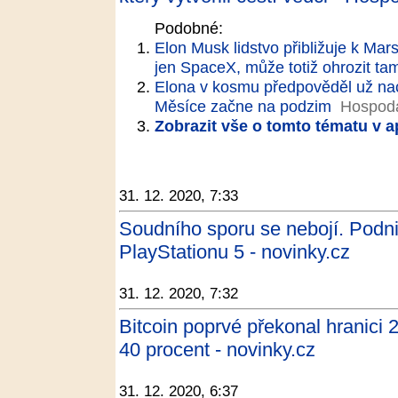
Podobné:
Elon Musk lidstvo přibližuje k Mar
jen SpaceX, může totiž ohrozit tam
Elona v kosmu předpověděl už naci
Měsíce začne na podzim
Hospodá
Zobrazit vše o tomto tématu v a
31. 12. 2020, 7:33
Soudního sporu se nebojí. Podn
PlayStationu 5 - novinky.cz
31. 12. 2020, 7:32
Bitcoin poprvé překonal hranici 2
40 procent - novinky.cz
31. 12. 2020, 6:37