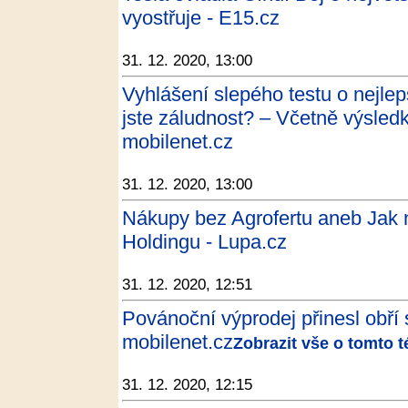
vyostřuje - E15.cz
31. 12. 2020, 13:00
Vyhlášení slepého testu o nejlep
jste záludnost? – Včetně výsled
mobilenet.cz
31. 12. 2020, 13:00
Nákupy bez Agrofertu aneb Jak 
Holdingu - Lupa.cz
31. 12. 2020, 12:51
Povánoční výprodej přinesl obří
mobilenet.cz
Zobrazit vše o tomto 
31. 12. 2020, 12:15