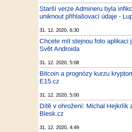
Starší verze Admineru byla infi
uniknout přihlašovací údaje - Lu
31. 12. 2020, 6:30
Chcete mít stejnou foto aplikaci 
Svět Androida
31. 12. 2020, 5:08
Bitcoin a prognózy kurzu krypt
E15.cz
31. 12. 2020, 5:00
Dítě v ohrožení: Michal Hejkrlík 
Blesk.cz
31. 12. 2020, 4:49