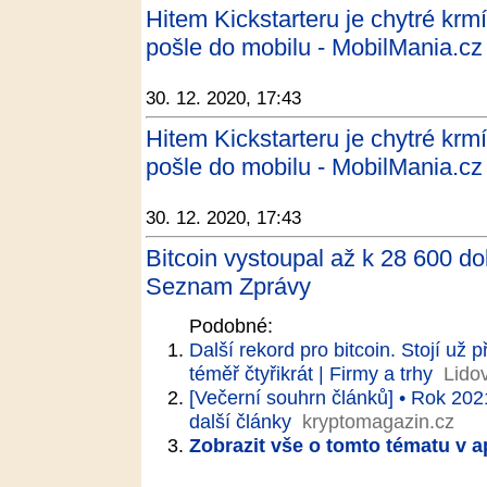
Hitem Kickstarteru je chytré krmí
pošle do mobilu - MobilMania.cz
30. 12. 2020, 17:43
Hitem Kickstarteru je chytré krmí
pošle do mobilu - MobilMania.cz
30. 12. 2020, 17:43
Bitcoin vystoupal až k 28 600 do
Seznam Zprávy
Podobné:
Další rekord pro bitcoin. Stojí už p
téměř čtyřikrát | Firmy a trhy
Lido
[Večerní souhrn článků] • Rok 202
další články
kryptomagazin.cz
Zobrazit vše o tomto tématu v a