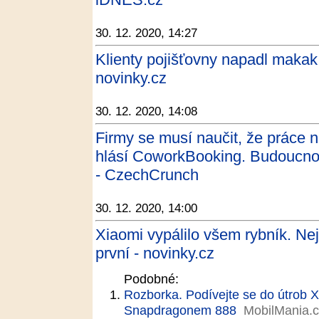
30. 12. 2020, 14:27
Klienty pojišťovny napadl makak, 
novinky.cz
30. 12. 2020, 14:08
Firmy se musí naučit, že práce 
hlásí CoworkBooking. Budoucnost
- CzechCrunch
30. 12. 2020, 14:00
Xiaomi vypálilo všem rybník. Ne
první - novinky.cz
Podobné:
Rozborka. Podívejte se do útrob X
Snapdragonem 888
MobilMania.