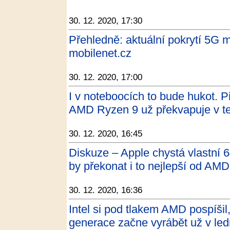
30. 12. 2020, 17:30
Přehledně: aktuální pokrytí 5G m
mobilenet.cz
30. 12. 2020, 17:00
I v noteboocích to bude hukot. 
AMD Ryzen 9 už překvapuje v te
30. 12. 2020, 16:45
Diskuze – Apple chystá vlastní 
by překonat i to nejlepší od AMD
30. 12. 2020, 16:36
Intel si pod tlakem AMD pospíši
generace začne vyrábět už v led