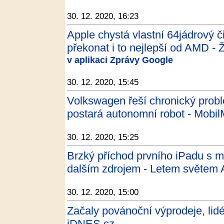
30. 12. 2020, 16:23
Apple chystá vlastní 64jádrový 
překonat i to nejlepší od AMD - 
v aplikaci Zprávy Google
30. 12. 2020, 15:45
Volkswagen řeší chronický probl
postará autonomní robot - Mobil
30. 12. 2020, 15:25
Brzký příchod prvního iPadu s m
dalším zdrojem - Letem světem
30. 12. 2020, 15:00
Začaly povánoční výprodeje, lidé
iDNES.cz