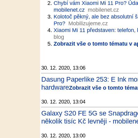
Chybí vám Xiaomi Mi 11 Pro? Údaj
mobilenet.cz
mobilenet.cz
Kolotoč pěkný, ale bez absolutní 
Pro?
Mobilizujeme.cz
Xiaomi Mi 11 představen: telefon, 
blog
Zobrazit vše o tomto tématu v a
30. 12. 2020, 13:06
Dasung Paperlike 253: E Ink moni
hardware
Zobrazit vše o tomto téma
30. 12. 2020, 13:04
Galaxy S20 FE 5G se Snapdrag
několik tisíc Kč levněji - mobilen
30. 12. 2020, 13:00