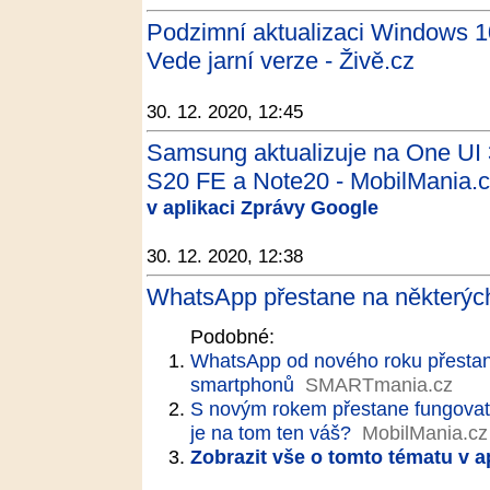
Podzimní aktualizaci Windows 1
Vede jarní verze - Živě.cz
30. 12. 2020, 12:45
Samsung aktualizuje na One UI 
S20 FE a Note20 - MobilMania.
v aplikaci Zprávy Google
30. 12. 2020, 12:38
WhatsApp přestane na některých
Podobné:
WhatsApp od nového roku přestan
smartphonů
SMARTmania.cz
S novým rokem přestane fungovat
je na tom ten váš?
MobilMania.cz
Zobrazit vše o tomto tématu v a