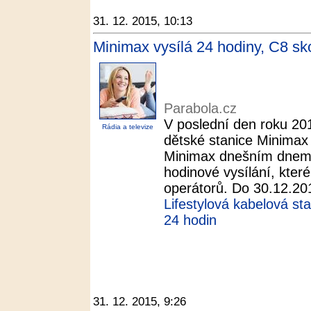
31. 12. 2015, 10:13
Minimax vysílá 24 hodiny, C8 sko
Parabola.cz
V poslední den roku 201
Rádia a televize
dětské stanice Minimax
Minimax dnešním dnem 
hodinové vysílání, kter
operátorů. Do 30.12.201
Lifestylová kabelová st
24 hodin
31. 12. 2015, 9:26