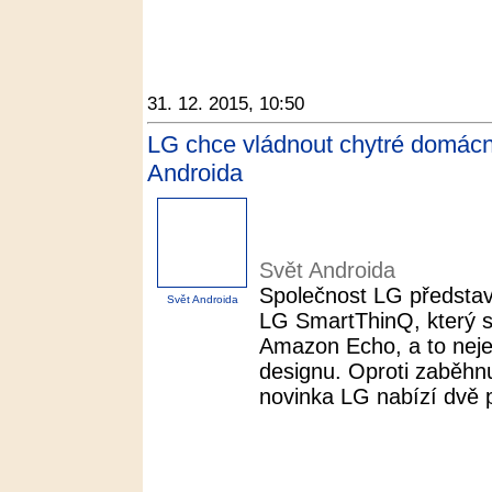
31. 12. 2015, 10:50
LG chce vládnout chytré domácn
Androida
Svět Androida
Společnost LG představ
Svět Androida
LG SmartThinQ, který 
Amazon Echo, a to nejen
designu. Oproti zaběhn
novinka LG nabízí dvě 