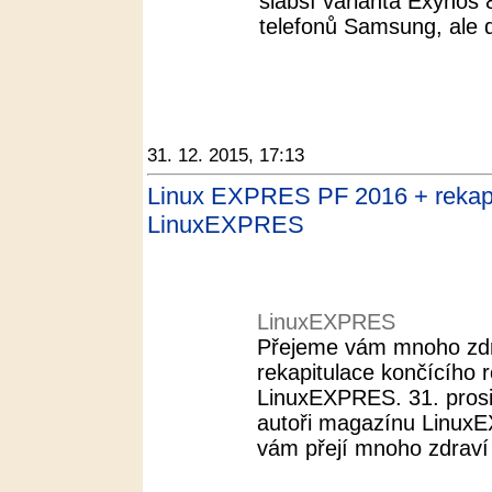
slabší varianta Exynos
telefonů Samsung, ale d
31. 12. 2015, 17:13
Linux EXPRES PF 2016 + rekapi
LinuxEXPRES
LinuxEXPRES
Přejeme vám mnoho zdra
rekapitulace končícího
LinuxEXPRES. 31. pros
autoři magazínu LinuxE
vám přejí mnoho zdraví 