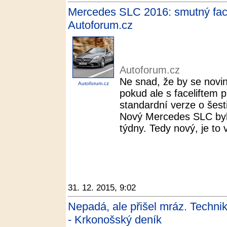
Mercedes SLC 2016: smutný facel
Autoforum.cz
Autoforum.cz
Ne snad, že by se novi
Autoforum.cz
pokud ale s faceliftem p
standardní verze o šesti
Nový Mercedes SLC byl
týdny. Tedy nový, je to v
31. 12. 2015, 9:02
Nepadá, ale přišel mráz. Technik
- Krkonošský deník