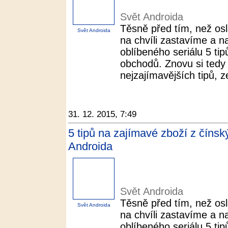
Svět Androida
Těsně před tím, než os
Svět Androida
na chvíli zastavíme a n
oblíbeného seriálu 5 ti
obchodů. Znovu si tedy 
nejzajímavějších tipů, z
31. 12. 2015, 7:49
5 tipů na zajímavé zboží z číns
Androida
Svět Androida
Těsně před tím, než os
Svět Androida
na chvíli zastavíme a n
oblíbeného seriálu 5 ti