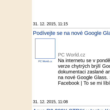
31. 12. 2015, 11:15
Podívejte se na nové Google Gl
PC World.cz
Na internetu se v ponděl
PC World.cz
verze chytrých brýlí Goo
dokumentaci zaslané am
na nové Google Glass. S
Facebook | To se mi líbí.
31. 12. 2015, 11:08