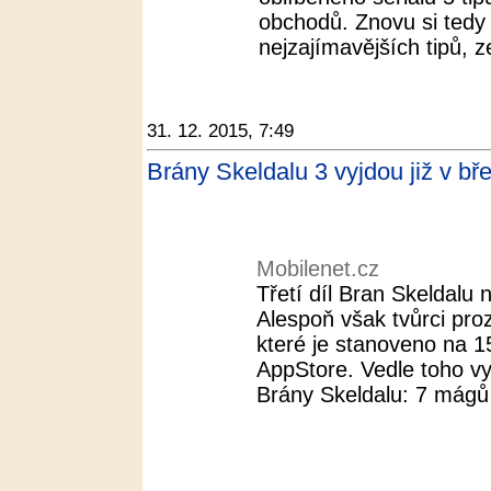
obchodů. Znovu si tedy 
nejzajímavějších tipů, z
31. 12. 2015, 7:49
Brány Skeldalu 3 vyjdou již v bř
Mobilenet.cz
Třetí díl Bran Skeldalu 
Alespoň však tvůrci pro
které je stanoveno na 1
AppStore. Vedle toho v
Brány Skeldalu: 7 mágů 