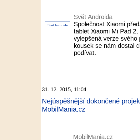
Svět Androida
Společnost Xiaomi předs
Svět Androida
tablet Xiaomi Mi Pad 2, 
vylepšená verze svého 
kousek se nám dostal d
podívat.
31. 12. 2015, 11:04
Nejúspěšnější dokončené projekty 
MobilMania.cz
MobilMania.cz