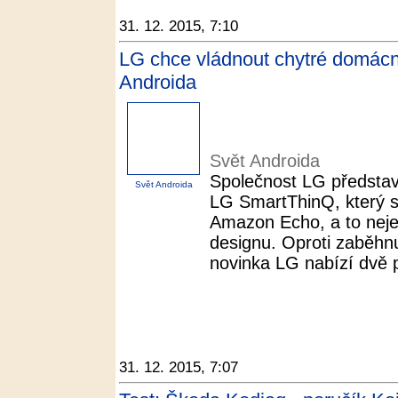
31. 12. 2015, 7:10
LG chce vládnout chytré domácn
Androida
Svět Androida
Společnost LG představ
Svět Androida
LG SmartThinQ, který 
Amazon Echo, a to nejen
designu. Oproti zaběhn
novinka LG nabízí dvě 
31. 12. 2015, 7:07