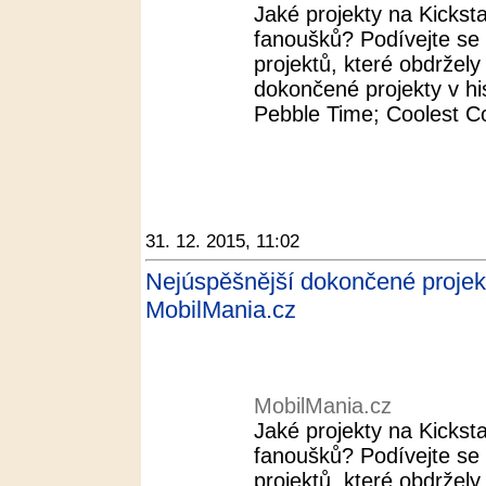
Jaké projekty na Kickst
fanoušků? Podívejte se
projektů, které obdržel
dokončené projekty v his
Pebble Time; Coolest Co
31. 12. 2015, 11:02
Nejúspěšnější dokončené projekty 
MobilMania.cz
MobilMania.cz
Jaké projekty na Kickst
fanoušků? Podívejte se
projektů, které obdržel