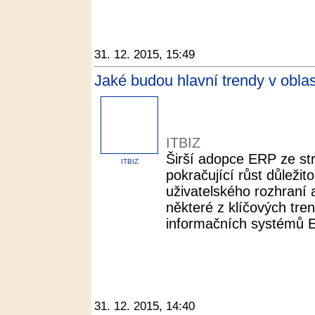
31. 12. 2015, 15:49
Jaké budou hlavní trendy v obla
ITBIZ
Širší adopce ERP ze st
ITBIZ
pokračující růst důležit
uživatelského rozhraní a
některé z klíčových tren
informačních systémů 
31. 12. 2015, 14:40