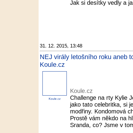
Jak si desítky vedly a ja
31. 12. 2015, 13:48
NEJ virály letošního roku aneb to
Koule.cz
Koule.cz
Challenge na rty Kylie J
Koule.cz
jako tato celebritka, si
modřiny. Kondomová chal
Prostě vám někdo na hl
Sranda, co? Jsme v to