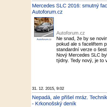
Mercedes SLC 2016: smutný facel
Autoforum.cz
Autoforum.cz
Ne snad, že by se novi
Autoforum.cz
pokud ale s faceliftem p
standardní verze o šesti
Nový Mercedes SLC byl
týdny. Tedy nový, je to v
31. 12. 2015, 9:02
Nepadá, ale přišel mráz. Technik
- Krkonošský deník