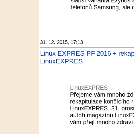
slabší varianta Exynos
telefonů Samsung, ale d
31. 12. 2015, 17:13
Linux EXPRES PF 2016 + rekapi
LinuxEXPRES
LinuxEXPRES
Přejeme vám mnoho zdra
rekapitulace končícího
LinuxEXPRES. 31. pros
autoři magazínu LinuxE
vám přejí mnoho zdraví 