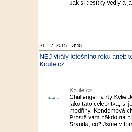
Jak si desítky vedly a ja
31. 12. 2015, 13:48
NEJ virály letošního roku aneb to
Koule.cz
Koule.cz
Challenge na rty Kylie J
Koule.cz
jako tato celebritka, si
modřiny. Kondomová chal
Prostě vám někdo na hl
Sranda, co? Jsme v to