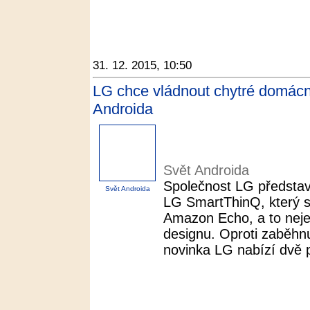
31. 12. 2015, 10:50
LG chce vládnout chytré domácn
Androida
Svět Androida
Společnost LG představ
Svět Androida
LG SmartThinQ, který 
Amazon Echo, a to nejen
designu. Oproti zaběhn
novinka LG nabízí dvě 