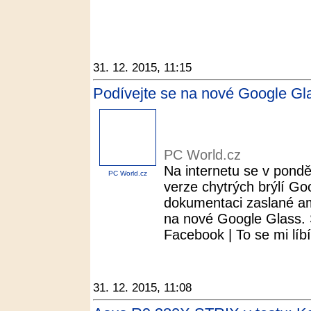
31. 12. 2015, 11:15
Podívejte se na nové Google Gl
PC World.cz
Na internetu se v ponděl
PC World.cz
verze chytrých brýlí Goo
dokumentaci zaslané am
na nové Google Glass. S
Facebook | To se mi líbí.
31. 12. 2015, 11:08