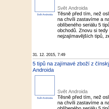
Svět Androida
Těsně před tím, než os
Svět Androida
na chvíli zastavíme a n
oblíbeného seriálu 5 ti
obchodů. Znovu si tedy 
nejzajímavějších tipů, z
31. 12. 2015, 7:49
5 tipů na zajímavé zboží z číns
Androida
Svět Androida
Těsně před tím, než os
Svět Androida
na chvíli zastavíme a n
oblíbeného seriálu 5 ti