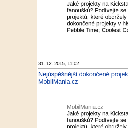
Jaké projekty na Kickst
fanoušků? Podívejte se
projektů, které obdržel
dokončené projekty v his
Pebble Time; Coolest Co
31. 12. 2015, 11:02
Nejúspěšnější dokončené projekty 
MobilMania.cz
MobilMania.cz
Jaké projekty na Kickst
fanoušků? Podívejte se
projektů, které obdržel