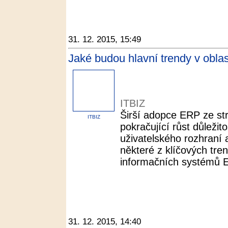
31. 12. 2015, 15:49
Jaké budou hlavní trendy v obla
ITBIZ
Širší adopce ERP ze st
ITBIZ
pokračující růst důležit
uživatelského rozhraní a
některé z klíčových tren
informačních systémů 
31. 12. 2015, 14:40