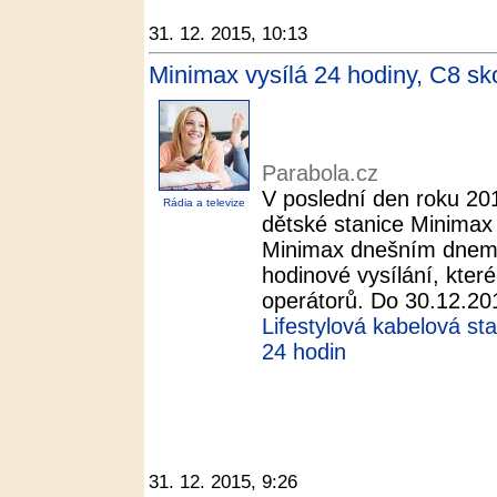
31. 12. 2015, 10:13
Minimax vysílá 24 hodiny, C8 sko
Parabola.cz
V poslední den roku 201
Rádia a televize
dětské stanice Minimax
Minimax dnešním dnem 
hodinové vysílání, kter
operátorů. Do 30.12.201
Lifestylová kabelová st
24 hodin
31. 12. 2015, 9:26