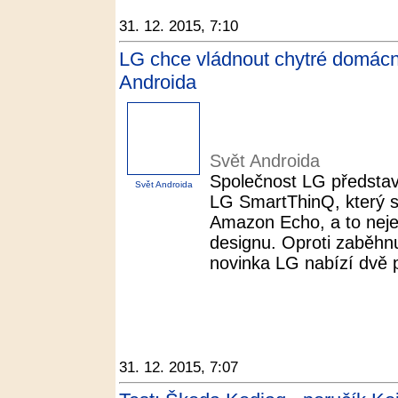
31. 12. 2015, 7:10
LG chce vládnout chytré domácn
Androida
Svět Androida
Společnost LG představ
Svět Androida
LG SmartThinQ, který 
Amazon Echo, a to nejen
designu. Oproti zaběhn
novinka LG nabízí dvě 
31. 12. 2015, 7:07