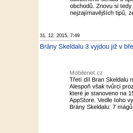
obchodů. Znovu si tedy 
nejzajímavějších tipů, z
31. 12. 2015, 7:49
Brány Skeldalu 3 vyjdou již v bř
Mobilenet.cz
Třetí díl Bran Skeldalu 
Alespoň však tvůrci pro
které je stanoveno na 1
AppStore. Vedle toho v
Brány Skeldalu: 7 mágů 