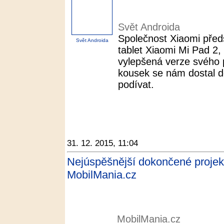
Svět Androida
Společnost Xiaomi předs
Svět Androida
tablet Xiaomi Mi Pad 2, 
vylepšená verze svého 
kousek se nám dostal d
podívat.
31. 12. 2015, 11:04
Nejúspěšnější dokončené projekty 
MobilMania.cz
MobilMania.cz