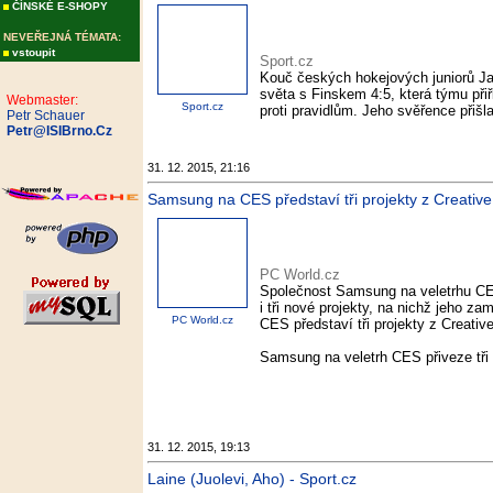
ČÍNSKÉ E-SHOPY
NEVEŘEJNÁ TÉMATA:
vstoupit
Sport.cz
Kouč českých hokejových juniorů Jak
světa s Finskem 4:5, která týmu při
Webmaster:
Sport.cz
proti pravidlům. Jeho svěřence přišla
Petr Schauer
Petr@ISIBrno.Cz
31. 12. 2015, 21:16
Samsung na CES představí tři projekty z Creativ
PC World.cz
Společnost Samsung na veletrhu CES
i tři nové projekty, na nichž jeho z
PC World.cz
CES představí tři projekty z Creative
Samsung na veletrh CES přiveze tři 
31. 12. 2015, 19:13
Laine (Juolevi, Aho) - Sport.cz