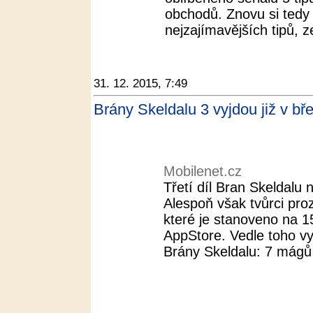
obchodů. Znovu si tedy 
nejzajímavějších tipů, z
31. 12. 2015, 7:49
Brány Skeldalu 3 vyjdou již v bř
Mobilenet.cz
Třetí díl Bran Skeldalu 
Alespoň však tvůrci pro
které je stanoveno na 1
AppStore. Vedle toho v
Brány Skeldalu: 7 mágů 