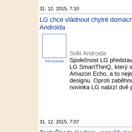
31. 12. 2015, 7:10
LG chce vládnout chytré domácn
Androida
Svět Androida
Společnost LG představ
Svět Androida
LG SmartThinQ, který 
Amazon Echo, a to nejen
designu. Oproti zaběhn
novinka LG nabízí dvě 
31. 12. 2015, 7:07