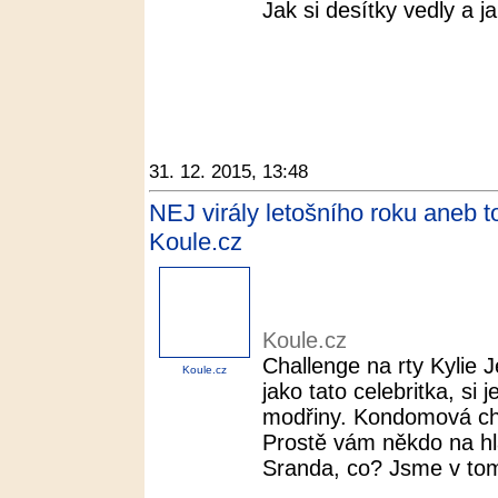
Jak si desítky vedly a ja
31. 12. 2015, 13:48
NEJ virály letošního roku aneb to
Koule.cz
Koule.cz
Challenge na rty Kylie J
Koule.cz
jako tato celebritka, si
modřiny. Kondomová chal
Prostě vám někdo na hl
Sranda, co? Jsme v to