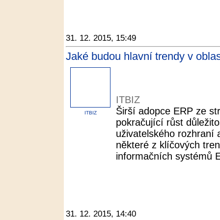
31. 12. 2015, 15:49
Jaké budou hlavní trendy v obla
ITBIZ
Širší adopce ERP ze st
ITBIZ
pokračující růst důležit
uživatelského rozhraní a
některé z klíčových tren
informačních systémů 
31. 12. 2015, 14:40