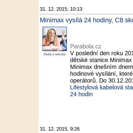
31. 12. 2015, 10:13
Minimax vysílá 24 hodiny, C8 sko
Parabola.cz
V poslední den roku 201
Rádia a televize
dětské stanice Minimax
Minimax dnešním dnem 
hodinové vysílání, kter
operátorů. Do 30.12.201
Lifestylová kabelová st
24 hodin
31. 12. 2015, 9:26