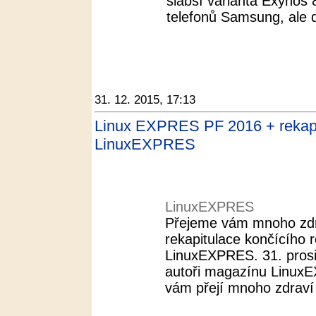
slabší varianta Exynos
telefonů Samsung, ale d
31. 12. 2015, 17:13
Linux EXPRES PF 2016 + rekapi
LinuxEXPRES
LinuxEXPRES
Přejeme vám mnoho zdra
rekapitulace končícího
LinuxEXPRES. 31. pros
autoři magazínu LinuxE
vám přejí mnoho zdraví 