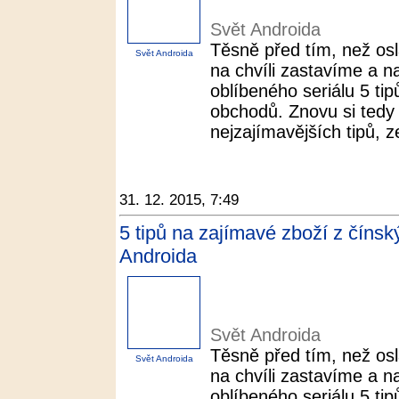
Svět Androida
Těsně před tím, než os
Svět Androida
na chvíli zastavíme a n
oblíbeného seriálu 5 ti
obchodů. Znovu si tedy 
nejzajímavějších tipů, z
31. 12. 2015, 7:49
5 tipů na zajímavé zboží z číns
Androida
Svět Androida
Těsně před tím, než os
Svět Androida
na chvíli zastavíme a n
oblíbeného seriálu 5 ti