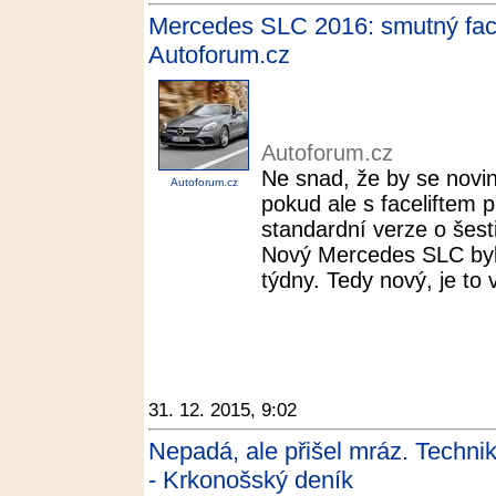
Mercedes SLC 2016: smutný facel
Autoforum.cz
Autoforum.cz
Ne snad, že by se novi
Autoforum.cz
pokud ale s faceliftem p
standardní verze o šesti
Nový Mercedes SLC byl
týdny. Tedy nový, je to v
31. 12. 2015, 9:02
Nepadá, ale přišel mráz. Technik
- Krkonošský deník