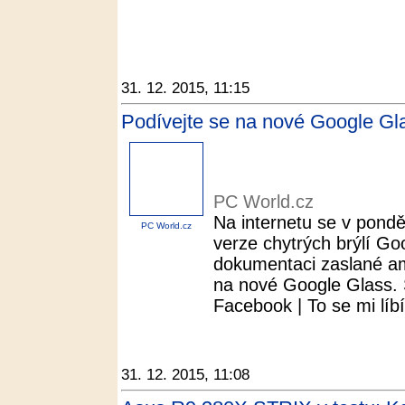
31. 12. 2015, 11:15
Podívejte se na nové Google Gl
PC World.cz
Na internetu se v ponděl
PC World.cz
verze chytrých brýlí Goo
dokumentaci zaslané am
na nové Google Glass. S
Facebook | To se mi líbí.
31. 12. 2015, 11:08