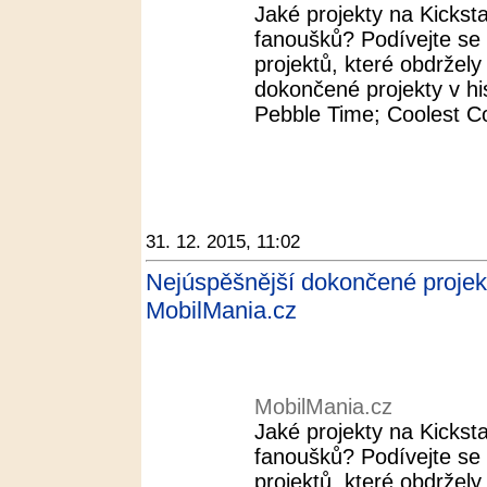
Jaké projekty na Kickst
fanoušků? Podívejte se
projektů, které obdržel
dokončené projekty v his
Pebble Time; Coolest Co
31. 12. 2015, 11:02
Nejúspěšnější dokončené projekty 
MobilMania.cz
MobilMania.cz
Jaké projekty na Kickst
fanoušků? Podívejte se
projektů, které obdržel