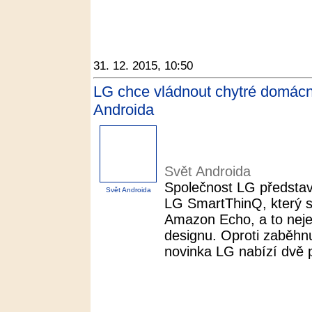
31. 12. 2015, 10:50
LG chce vládnout chytré domácn
Androida
Svět Androida
Společnost LG představ
Svět Androida
LG SmartThinQ, který 
Amazon Echo, a to nejen
designu. Oproti zaběhn
novinka LG nabízí dvě 