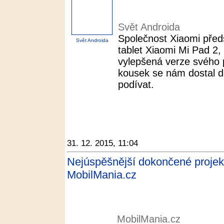
Svět Androida
Společnost Xiaomi předs
Svět Androida
tablet Xiaomi Mi Pad 2, 
vylepšená verze svého 
kousek se nám dostal d
podívat.
31. 12. 2015, 11:04
Nejúspěšnější dokončené projekty 
MobilMania.cz
MobilMania.cz