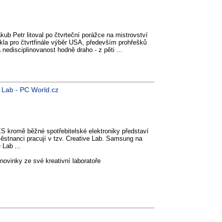
ub Petr litoval po čtvrteční porážce na mistrovství
řkla pro čtvrtfinále výběr USA, především prohřešků
 nedisciplinovanost hodně draho - z pěti ...
e Lab - PC World.cz
 kromě běžné spotřebitelské elektroniky představí
aměstnanci pracují v tzv. Creative Lab. Samsung na
 Lab ...
novinky ze své kreativní laboratoře