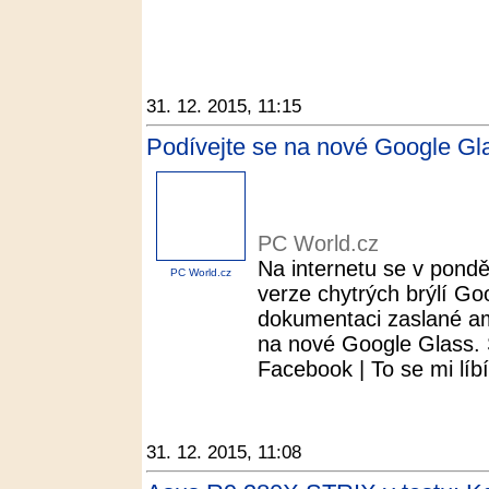
31. 12. 2015, 11:15
Podívejte se na nové Google Gl
PC World.cz
Na internetu se v ponděl
PC World.cz
verze chytrých brýlí Goo
dokumentaci zaslané am
na nové Google Glass. S
Facebook | To se mi líbí.
31. 12. 2015, 11:08