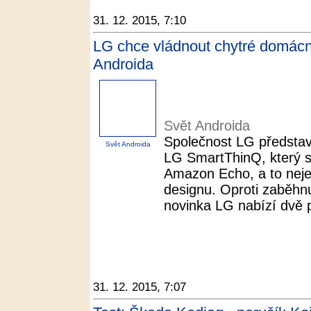
31. 12. 2015, 7:10
LG chce vládnout chytré domácn
Androida
Svět Androida
Společnost LG představ
Svět Androida
LG SmartThinQ, který 
Amazon Echo, a to nejen
designu. Oproti zaběhn
novinka LG nabízí dvě 
31. 12. 2015, 7:07