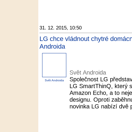
31. 12. 2015, 10:50
LG chce vládnout chytré domácn
Androida
Svět Androida
Společnost LG představ
Svět Androida
LG SmartThinQ, který 
Amazon Echo, a to nejen
designu. Oproti zaběhn
novinka LG nabízí dvě 