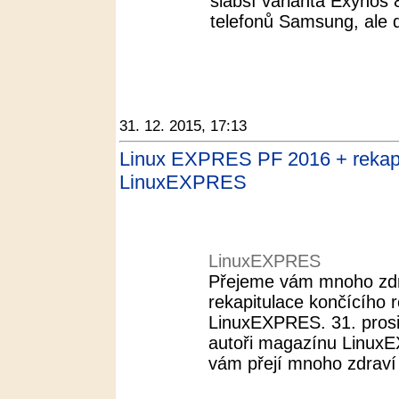
slabší varianta Exynos
telefonů Samsung, ale d
31. 12. 2015, 17:13
Linux EXPRES PF 2016 + rekapi
LinuxEXPRES
LinuxEXPRES
Přejeme vám mnoho zdra
rekapitulace končícího
LinuxEXPRES. 31. pros
autoři magazínu LinuxE
vám přejí mnoho zdraví 