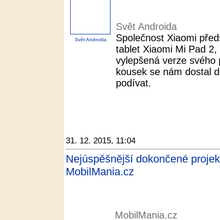
Svět Androida
Společnost Xiaomi předs
Svět Androida
tablet Xiaomi Mi Pad 2, 
vylepšená verze svého 
kousek se nám dostal d
podívat.
31. 12. 2015, 11:04
Nejúspěšnější dokončené projekty 
MobilMania.cz
MobilMania.cz