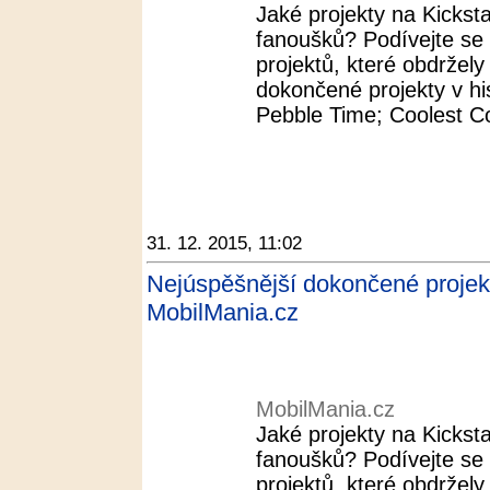
Jaké projekty na Kickst
fanoušků? Podívejte se
projektů, které obdržel
dokončené projekty v his
Pebble Time; Coolest Co
31. 12. 2015, 11:02
Nejúspěšnější dokončené projekty 
MobilMania.cz
MobilMania.cz
Jaké projekty na Kickst
fanoušků? Podívejte se
projektů, které obdržel