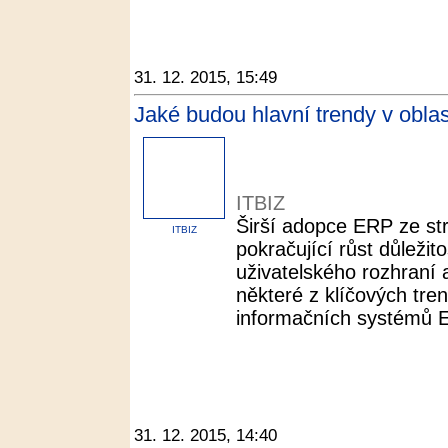
31. 12. 2015, 15:49
Jaké budou hlavní trendy v obla
ITBIZ
Širší adopce ERP ze st
ITBIZ
pokračující růst důležit
uživatelského rozhraní a
některé z klíčových tren
informačních systémů 
31. 12. 2015, 14:40