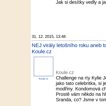
Jak si desítky vedly a ja
31. 12. 2015, 13:48
NEJ virály letošního roku aneb to
Koule.cz
Koule.cz
Challenge na rty Kylie J
Koule.cz
jako tato celebritka, si
modřiny. Kondomová chal
Prostě vám někdo na hl
Sranda, co? Jsme v to