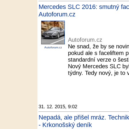
Mercedes SLC 2016: smutný facel
Autoforum.cz
Autoforum.cz
Ne snad, že by se novi
Autoforum.cz
pokud ale s faceliftem p
standardní verze o šesti
Nový Mercedes SLC byl
týdny. Tedy nový, je to v
31. 12. 2015, 9:02
Nepadá, ale přišel mráz. Technik
- Krkonošský deník