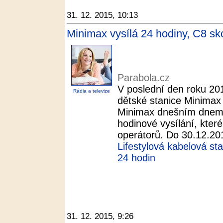
31. 12. 2015, 10:13
Minimax vysílá 24 hodiny, C8 sko
Parabola.cz
V poslední den roku 201
Rádia a televize
dětské stanice Minimax
Minimax dnešním dnem 
hodinové vysílání, kter
operátorů. Do 30.12.201
Lifestylová kabelová st
24 hodin
31. 12. 2015, 9:26