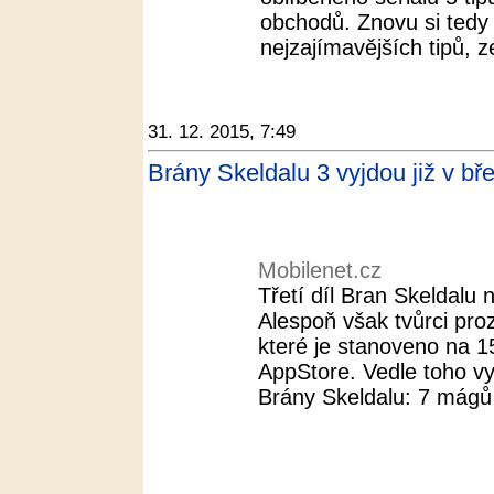
obchodů. Znovu si tedy 
nejzajímavějších tipů, z
31. 12. 2015, 7:49
Brány Skeldalu 3 vyjdou již v bř
Mobilenet.cz
Třetí díl Bran Skeldalu 
Alespoň však tvůrci pro
které je stanoveno na 1
AppStore. Vedle toho v
Brány Skeldalu: 7 mágů 