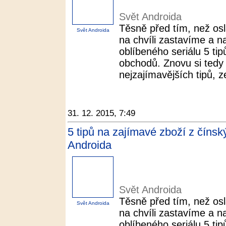
Svět Androida
Těsně před tím, než os
Svět Androida
na chvíli zastavíme a n
oblíbeného seriálu 5 ti
obchodů. Znovu si tedy 
nejzajímavějších tipů, z
31. 12. 2015, 7:49
5 tipů na zajímavé zboží z číns
Androida
Svět Androida
Těsně před tím, než os
Svět Androida
na chvíli zastavíme a n
oblíbeného seriálu 5 ti