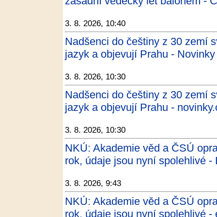
zásadní vědecký let balónem - 
3. 8. 2026, 10:40
Nadšenci do češtiny z 30 zemí s
jazyk a objevují Prahu - Novinky
3. 8. 2026, 10:30
Nadšenci do češtiny z 30 zemí s
jazyk a objevují Prahu - novinky.
3. 8. 2026, 10:30
NKÚ: Akademie věd a ČSÚ opravi
rok, údaje jsou nyní spolehlivé
3. 8. 2026, 9:43
NKÚ: Akademie věd a ČSÚ opravi
rok, údaje jsou nyní spolehlivé 