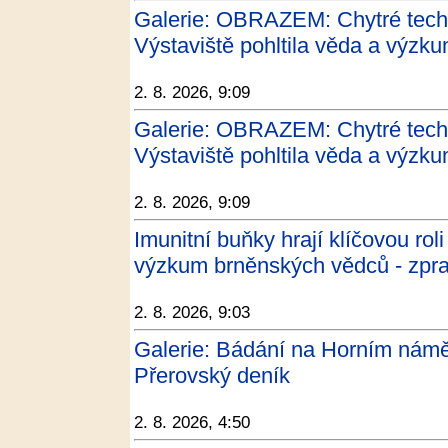
Galerie: OBRAZEM: Chytré techn
Výstaviště pohltila věda a výzk
2. 8. 2026, 9:09
Galerie: OBRAZEM: Chytré techn
Výstaviště pohltila věda a výzku
2. 8. 2026, 9:09
Imunitní buňky hrají klíčovou roli
výzkum brněnských vědců - zpra
2. 8. 2026, 9:03
Galerie: Bádání na Horním náměs
Přerovský deník
2. 8. 2026, 4:50