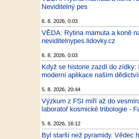
Neviditelný pes
6. 8. 2026, 0:03
VĚDA: Rytina mamuta a koně na 
neviditelnypes.lidovky.cz
6. 8. 2026, 0:03
Když se historie zazdí do zídky:
moderní aplikace naším dědictv
5. 8. 2026, 20:44
Výzkum z FSI míří až do vesmír
laboratoř kosmické tribologie - F
5. 8. 2026, 16:12
Byl starší než pyramidy. Vědec ho