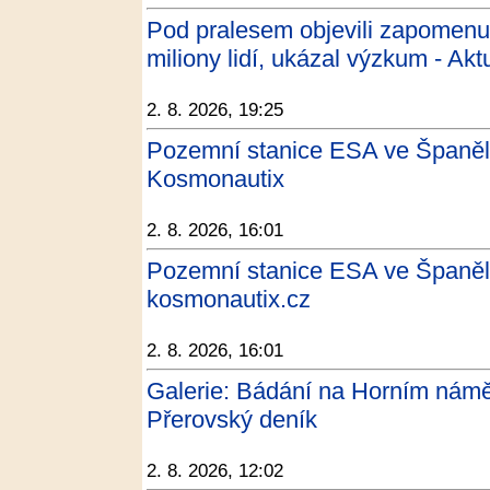
Pod pralesem objevili zapomenuto
miliony lidí, ukázal výzkum - Akt
2. 8. 2026, 19:25
Pozemní stanice ESA ve Španěls
Kosmonautix
2. 8. 2026, 16:01
Pozemní stanice ESA ve Španěls
kosmonautix.cz
2. 8. 2026, 16:01
Galerie: Bádání na Horním náměs
Přerovský deník
2. 8. 2026, 12:02