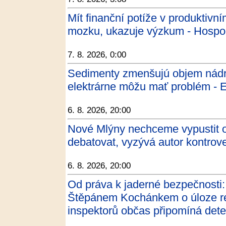
Mít finanční potíže v produktivní
mozku, ukazuje výzkum - Hospo
7. 8. 2026, 0:00
Sedimenty zmenšujú objem nádrž
elektrárne môžu mať problém - 
6. 8. 2026, 20:00
Nové Mlýny nechceme vypustit 
debatovat, vyzývá autor kontrov
6. 8. 2026, 20:00
Od práva k jaderné bezpečnost
Štěpánem Kochánkem o úloze reg
inspektorů občas připomíná dete