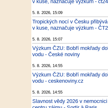
v kuse, naznačuje výzkum - ct24
5. 8. 2026, 15:09
Tropických nocí v Česku přibývá
v kuse, naznačuje výzkum - ČT
5. 8. 2026, 15:07
Výzkum ČZU: Bobří mokřady doká
vodu - České noviny
5. 8. 2026, 14:55
Výzkum ČZU: Bobří mokřady doká
vodu - ceskenoviny.cz
5. 8. 2026, 14:55
Slavnost vědy 2026 v nemocnici 
centru zájmu - Sortir à Paris