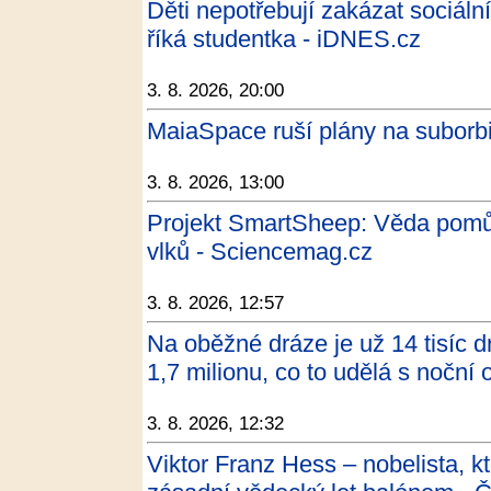
Děti nepotřebují zakázat sociální 
říká studentka - iDNES.cz
3. 8. 2026, 20:00
MaiaSpace ruší plány na suborbi
3. 8. 2026, 13:00
Projekt SmartSheep: Věda pomůž
vlků - Sciencemag.cz
3. 8. 2026, 12:57
Na oběžné dráze je už 14 tisíc dr
1,7 milionu, co to udělá s noční
3. 8. 2026, 12:32
Viktor Franz Hess – nobelista, k