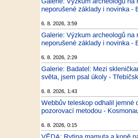
Galerie: Výzkum archeologů na 
neporušené základy i novinka - 
6. 8. 2026, 3:59
Galerie: Výzkum archeologů na 
neporušené základy i novinka - 
6. 8. 2026, 2:29
Galerie: Badatel: Mezi sklenička
světa, jsem psal úkoly - Třebíčs
6. 8. 2026, 1:43
Webbův teleskop odhalil jemné de
pozorovací metodou - Kosmonau
6. 8. 2026, 0:15
VĚDA: Rytina mamuta a koně na 