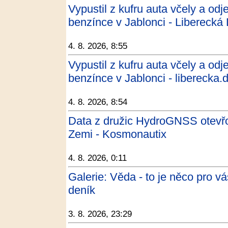
Vypustil z kufru auta včely a od
benzínce v Jablonci - Liberecká
4. 8. 2026, 8:55
Vypustil z kufru auta včely a od
benzínce v Jablonci - liberecka.
4. 8. 2026, 8:54
Data z družic HydroGNSS otevřo
Zemi - Kosmonautix
4. 8. 2026, 0:11
Galerie: Věda - to je něco pro vá
deník
3. 8. 2026, 23:29