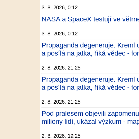
3. 8. 2026, 0:12
NASA a SpaceX testují ve větrn
3. 8. 2026, 0:12
Propaganda degeneruje. Kreml už
a posílá na jatka, říká vědec - f
2. 8. 2026, 21:25
Propaganda degeneruje. Kreml už
a posílá na jatka, říká vědec - f
2. 8. 2026, 21:25
Pod pralesem objevili zapomenuto
miliony lidí, ukázal výzkum - ma
2. 8. 2026, 19:25