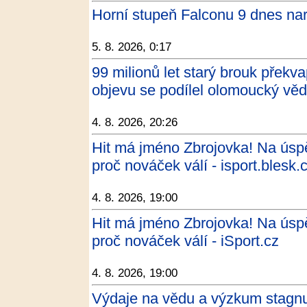
Horní stupeň Falconu 9 dnes na
5. 8. 2026, 0:17
99 milionů let starý brouk překv
objevu se podílel olomoucký v
4. 8. 2026, 20:26
Hit má jméno Zbrojovka! Na úsp
proč nováček válí - isport.blesk.
4. 8. 2026, 19:00
Hit má jméno Zbrojovka! Na úsp
proč nováček válí - iSport.cz
4. 8. 2026, 19:00
Výdaje na vědu a výzkum stagn