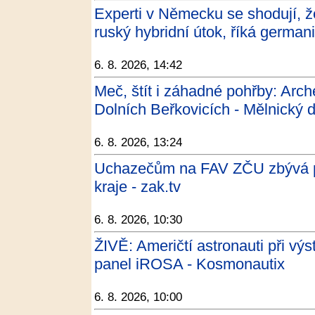
Experti v Německu se shodují, ž
ruský hybridní útok, říká germa
6. 8. 2026, 14:42
Meč, štít i záhadné pohřby: Arc
Dolních Beřkovicích - Mělnický 
6. 8. 2026, 13:24
Uchazečům na FAV ZČU zbývá po
kraje - zak.tv
6. 8. 2026, 10:30
ŽIVĚ: Američtí astronauti při výs
panel iROSA - Kosmonautix
6. 8. 2026, 10:00