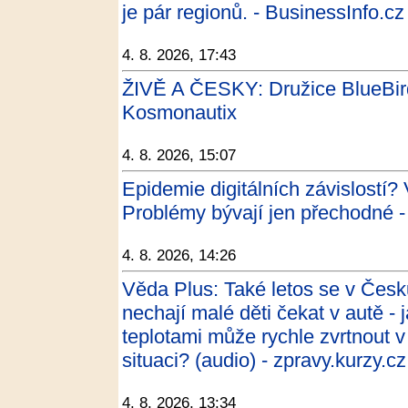
je pár regionů. - BusinessInfo.cz
4. 8. 2026, 17:43
ŽIVĚ A ČESKY: Družice BlueBird 
Kosmonautix
4. 8. 2026, 15:07
Epidemie digitálních závislostí?
Problémy bývají jen přechodné 
4. 8. 2026, 14:26
Věda Plus: Také letos se v Česku
nechají malé děti čekat v autě - 
teplotami může rychle zvrtnout v
situaci? (audio) - zpravy.kurzy.cz
4. 8. 2026, 13:34