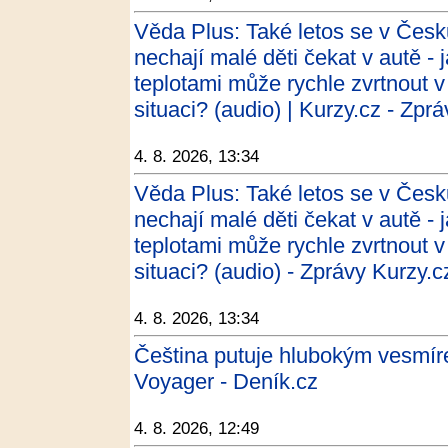
Věda Plus: Také letos se v Česku
nechají malé děti čekat v autě - 
teplotami může rychle zvrtnout v
situaci? (audio) | Kurzy.cz - Zpr
4. 8. 2026, 13:34
Věda Plus: Také letos se v Česku
nechají malé děti čekat v autě - 
teplotami může rychle zvrtnout v
situaci? (audio) - Zprávy Kurzy.c
4. 8. 2026, 13:34
Čeština putuje hlubokým vesmír
Voyager - Deník.cz
4. 8. 2026, 12:49