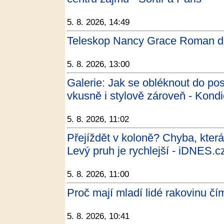
5. 8. 2026, 14:49
Teleskop Nancy Grace Roman do
5. 8. 2026, 13:00
Galerie: Jak se obléknout do pos
vkusně i stylově zároveň - Kondi
5. 8. 2026, 11:02
Přejíždět v koloně? Chyba, kter
Levý pruh je rychlejší - iDNES.c
5. 8. 2026, 11:00
Proč mají mladí lidé rakovinu čím
5. 8. 2026, 10:41