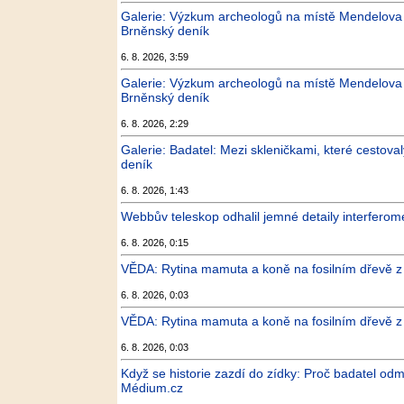
Galerie: Výzkum archeologů na místě Mendelova s
Brněnský deník
6. 8. 2026, 3:59
Galerie: Výzkum archeologů na místě Mendelova s
Brněnský deník
6. 8. 2026, 2:29
Galerie: Badatel: Mezi skleničkami, které cestova
deník
6. 8. 2026, 1:43
Webbův teleskop odhalil jemné detaily interfero
6. 8. 2026, 0:15
VĚDA: Rytina mamuta a koně na fosilním dřevě z 
6. 8. 2026, 0:03
VĚDA: Rytina mamuta a koně na fosilním dřevě z O
6. 8. 2026, 0:03
Když se historie zazdí do zídky: Proč badatel od
Médium.cz