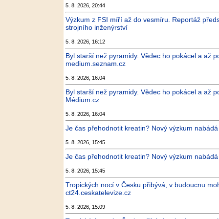
5. 8. 2026, 20:44
Výzkum z FSI míří až do vesmíru. Reportáž předst
strojního inženýrství
5. 8. 2026, 16:12
Byl starší než pyramidy. Vědec ho pokácel a až poté
medium.seznam.cz
5. 8. 2026, 16:04
Byl starší než pyramidy. Vědec ho pokácel a až poté
Médium.cz
5. 8. 2026, 16:04
Je čas přehodnotit kreatin? Nový výzkum nabádá
5. 8. 2026, 15:45
Je čas přehodnotit kreatin? Nový výzkum nabádá 
5. 8. 2026, 15:45
Tropických nocí v Česku přibývá, v budoucnu moh
ct24.ceskatelevize.cz
5. 8. 2026, 15:09