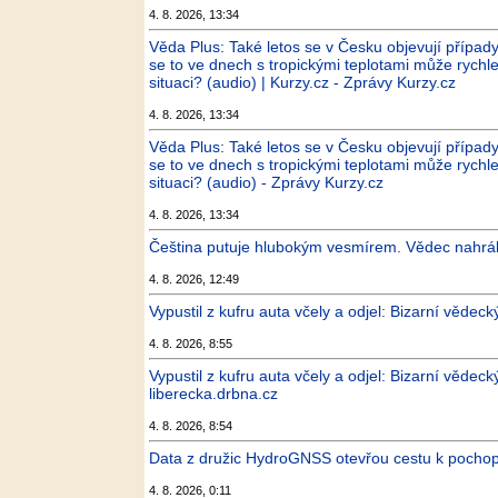
4. 8. 2026, 13:34
Věda Plus: Také letos se v Česku objevují případy,
se to ve dnech s tropickými teplotami může rychle
situaci? (audio) | Kurzy.cz - Zprávy Kurzy.cz
4. 8. 2026, 13:34
Věda Plus: Také letos se v Česku objevují případy,
se to ve dnech s tropickými teplotami může rychle
situaci? (audio) - Zprávy Kurzy.cz
4. 8. 2026, 13:34
Čeština putuje hlubokým vesmírem. Vědec nahrál
4. 8. 2026, 12:49
Vypustil z kufru auta včely a odjel: Bizarní věde
4. 8. 2026, 8:55
Vypustil z kufru auta včely a odjel: Bizarní vědec
liberecka.drbna.cz
4. 8. 2026, 8:54
Data z družic HydroGNSS otevřou cestu k pocho
4. 8. 2026, 0:11