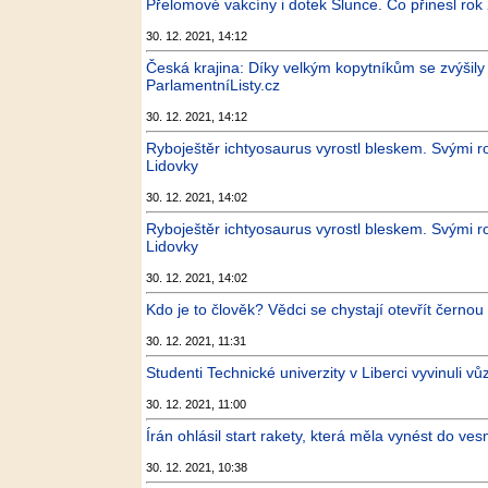
Přelomové vakcíny i dotek Slunce. Co přinesl ro
30. 12. 2021, 14:12
Česká krajina: Díky velkým kopytníkům se zvýšily 
ParlamentníListy.cz
30. 12. 2021, 14:12
Ryboještěr ichtyosaurus vyrostl bleskem. Svými
Lidovky
30. 12. 2021, 14:02
Ryboještěr ichtyosaurus vyrostl bleskem. Svými
Lidovky
30. 12. 2021, 14:02
Kdo je to člověk? Vědci se chystají otevřít černou 
30. 12. 2021, 11:31
Studenti Technické univerzity v Liberci vyvinuli vů
30. 12. 2021, 11:00
Írán ohlásil start rakety, která měla vynést do ves
30. 12. 2021, 10:38