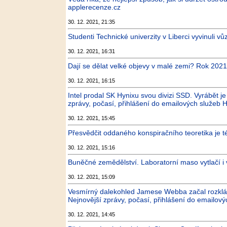
applerecenze.cz
30. 12. 2021, 21:35
Studenti Technické univerzity v Liberci vyvinuli v
30. 12. 2021, 16:31
Dají se dělat velké objevy v malé zemi? Rok 202
30. 12. 2021, 16:15
Intel prodal SK Hynixu svou divizi SSD. Vyrábět j
zprávy, počasí, přihlášení do emailových služeb H
30. 12. 2021, 15:45
Přesvědčit oddaného konspiračního teoretika je 
30. 12. 2021, 15:16
Buněčné zemědělství. Laboratorní maso vytlačí 
30. 12. 2021, 15:09
Vesmírný dalekohled Jamese Webba začal rozklád
Nejnovější zprávy, počasí, přihlášení do emailový
30. 12. 2021, 14:45