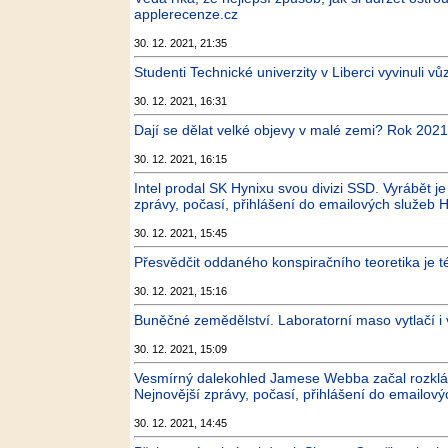
applerecenze.cz
30. 12. 2021, 21:35
Studenti Technické univerzity v Liberci vyvinuli v
30. 12. 2021, 16:31
Dají se dělat velké objevy v malé zemi? Rok 202
30. 12. 2021, 16:15
Intel prodal SK Hynixu svou divizi SSD. Vyrábět j
zprávy, počasí, přihlášení do emailových služeb H
30. 12. 2021, 15:45
Přesvědčit oddaného konspiračního teoretika je 
30. 12. 2021, 15:16
Buněčné zemědělství. Laboratorní maso vytlačí 
30. 12. 2021, 15:09
Vesmírný dalekohled Jamese Webba začal rozklád
Nejnovější zprávy, počasí, přihlášení do emailový
30. 12. 2021, 14:45