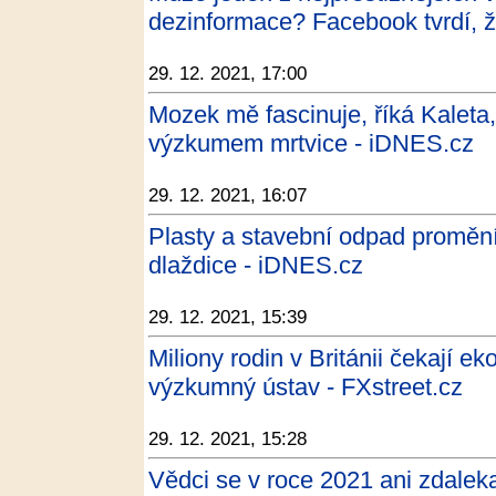
dezinformace? Facebook tvrdí, ž
29. 12. 2021, 17:00
Mozek mě fascinuje, říká Kaleta,
výzkumem mrtvice - iDNES.cz
29. 12. 2021, 16:07
Plasty a stavební odpad promění 
dlaždice - iDNES.cz
29. 12. 2021, 15:39
Miliony rodin v Británii čekají e
výzkumný ústav - FXstreet.cz
29. 12. 2021, 15:28
Vědci se v roce 2021 ani zdalek