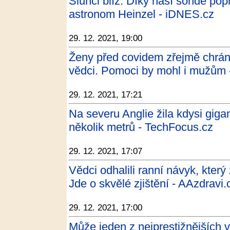
Slunci blíž. Díky naší sondě pop
astronom Heinzel - iDNES.cz
29. 12. 2021, 19:00
Ženy před covidem zřejmě chrání 
vědci. Pomoci by mohl i mužům 
29. 12. 2021, 17:21
Na severu Anglie žila kdysi gig
několik metrů - TechFocus.cz
29. 12. 2021, 17:07
Vědci odhalili ranní návyk, kter
Jde o skvělé zjištění - AAzdravi.
29. 12. 2021, 17:00
Může jeden z nejprestižnějších v