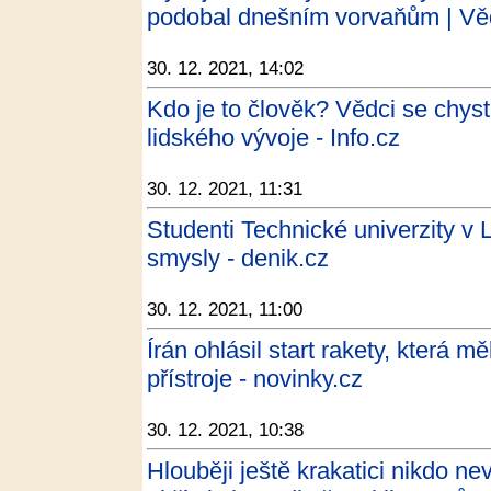
podobal dnešním vorvaňům | Věd
30. 12. 2021, 14:02
Kdo je to člověk? Vědci se chysta
lidského vývoje - Info.cz
30. 12. 2021, 11:31
Studenti Technické univerzity v L
smysly - denik.cz
30. 12. 2021, 11:00
Írán ohlásil start rakety, která 
přístroje - novinky.cz
30. 12. 2021, 10:38
Hlouběji ještě krakatici nikdo ne