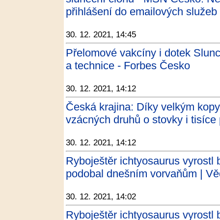
přihlášení do emailových služeb
30. 12. 2021, 14:45
Přelomové vakcíny i dotek Slunc
a technice - Forbes Česko
30. 12. 2021, 14:12
Česká krajina: Díky velkým kopy
vzácných druhů o stovky i tisíce
30. 12. 2021, 14:12
Ryboještěr ichtyosaurus vyrostl
podobal dnešním vorvaňům | Věd
30. 12. 2021, 14:02
Ryboještěr ichtyosaurus vyrostl