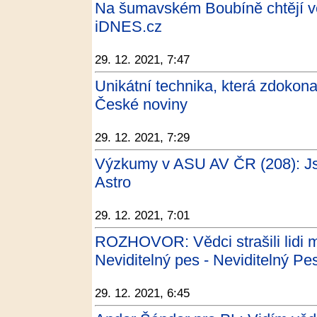
Na šumavském Boubíně chtějí vě
iDNES.cz
29. 12. 2021, 7:47
Unikátní technika, která zdokona
České noviny
29. 12. 2021, 7:29
Výzkumy v ASU AV ČR (208): Jso
Astro
29. 12. 2021, 7:01
ROZHOVOR: Vědci strašili lidi m
Neviditelný pes - Neviditelný Pe
29. 12. 2021, 6:45