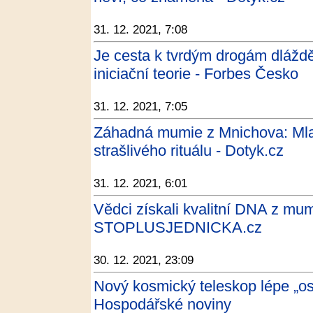
31. 12. 2021, 7:08
Je cesta k tvrdým drogám dlážd
iniciační teorie - Forbes Česko
31. 12. 2021, 7:05
Záhadná mumie z Mnichova: Mlad
strašlivého rituálu - Dotyk.cz
31. 12. 2021, 6:01
Vědci získali kvalitní DNA z mumi
STOPLUSJEDNICKA.cz
30. 12. 2021, 23:09
Nový kosmický teleskop lépe „os
Hospodářské noviny