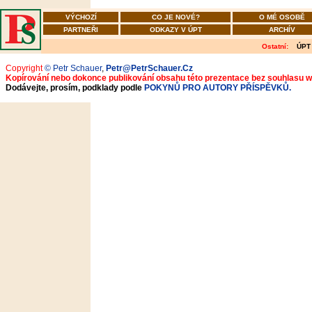
VÝCHOZÍ
CO JE NOVÉ?
O MÉ OSOBĚ
PARTNEŘI
ODKAZY V ÚPT
ARCHÍV
Ostatní:
ÚPT
Copyright
© Petr Schauer
,
Petr@PetrSchauer.Cz
Kopírování nebo dokonce publikování obsahu této prezentace bez souhlasu 
Dodávejte, prosím, podklady podle
POKYNŮ PRO AUTORY PŘÍSPĚVKŮ.