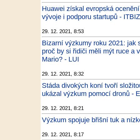
Huawei získal evropská ocenění
vývoje i podporu startupů - ITBIZ
29. 12. 2021, 8:53
Bizarní výzkumy roku 2021: jak s
proč by si řidiči měli mýt ruce 
Mario? - LUI
29. 12. 2021, 8:32
Stáda divokých koní tvoří složit
ukázal výzkum pomocí dronů - 
29. 12. 2021, 8:21
Výzkum spojuje břišní tuk a nízk
29. 12. 2021, 8:17