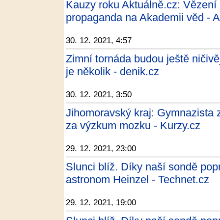
Kauzy roku Aktuálně.cz: Vězení
propaganda na Akademii věd - Ak
30. 12. 2021, 4:57
Zimní tornáda budou ještě ničivě
je několik - denik.cz
30. 12. 2021, 3:50
Jihomoravský kraj: Gymnazista 
za výzkum mozku - Kurzy.cz
29. 12. 2021, 23:00
Slunci blíž. Díky naší sondě pop
astronom Heinzel - Technet.cz
29. 12. 2021, 19:00