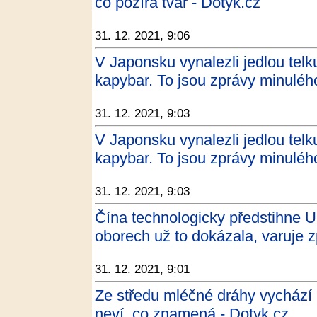
co požírá tvář - Dotyk.cz
31. 12. 2021, 9:06
V Japonsku vynalezli jedlou telk
kapybar. To jsou zprávy minulé
31. 12. 2021, 9:03
V Japonsku vynalezli jedlou telk
kapybar. To jsou zprávy minuléh
31. 12. 2021, 9:03
Čína technologicky předstihne U
oborech už to dokázala, varuje z
31. 12. 2021, 9:01
Ze středu mléčné dráhy vychází p
neví, co znamená - Dotyk.cz