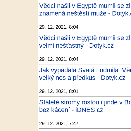
Vědci našli v Egyptě mumii se z
znamená neštěstí muže - Dotyk.
29. 12. 2021, 8:04
Vědci našli v Egyptě mumii se z
velmi nešťastný - Dotyk.cz
29. 12. 2021, 8:04
Jak vypadala Svatá Ludmila: Vě
velký nos a předkus - Dotyk.cz
29. 12. 2021, 8:01
Staleté stromy rostou i jinde v B
bez kácení - iDNES.cz
29. 12. 2021, 7:47