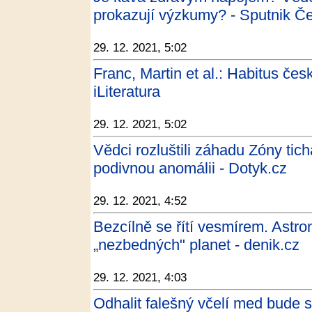
prokazují výzkumy? - Sputnik Če
29. 12. 2021, 5:02
Franc, Martin et al.: Habitus č
iLiteratura
29. 12. 2021, 5:02
Vědci rozluštili záhadu Zóny tic
podivnou anomálii - Dotyk.cz
29. 12. 2021, 4:52
Bezcílně se řítí vesmírem. Astr
„nezbedných" planet - denik.cz
29. 12. 2021, 4:03
Odhalit falešný včelí med bude