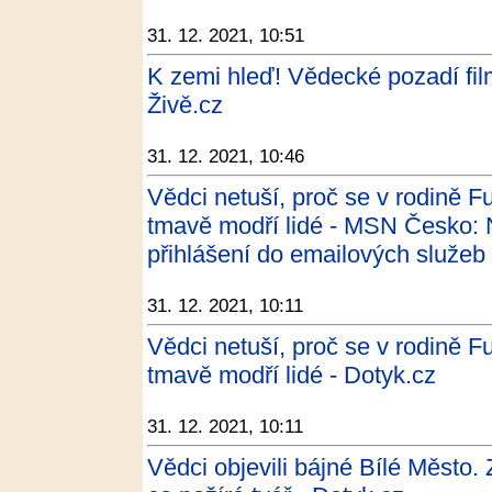
31. 12. 2021, 10:51
K zemi hleď! Vědecké pozadí fil
Živě.cz
31. 12. 2021, 10:46
Vědci netuší, proč se v rodině F
tmavě modří lidé - MSN Česko: N
přihlášení do emailových služeb
31. 12. 2021, 10:11
Vědci netuší, proč se v rodině F
tmavě modří lidé - Dotyk.cz
31. 12. 2021, 10:11
Vědci objevili bájné Bílé Město. 