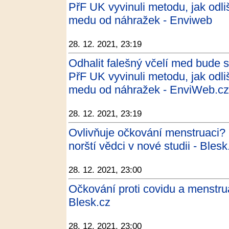
PřF UK vyvinuli metodu, jak odliš
medu od náhražek - Enviweb
28. 12. 2021, 23:19
Odhalit falešný včelí med bude
PřF UK vyvinuli metodu, jak odliš
medu od náhražek - EnviWeb.cz
28. 12. 2021, 23:19
Ovlivňuje očkování menstruaci? P
norští vědci v nové studii - Blesk
28. 12. 2021, 23:00
Očkování proti covidu a menstrua
Blesk.cz
28. 12. 2021, 23:00