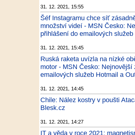
31. 12. 2021, 15:55
Šéf Instagramu chce síť zásadně 
množství videí - MSN Česko: Nej
přihlášení do emailových služeb
31. 12. 2021, 15:45
Ruská raketa uvízla na nízké ob
motor - MSN Česko: Nejnovější z
emailových služeb Hotmail a Out
31. 12. 2021, 14:45
Chile: Nález kostry v poušti At
Blesk.cz
31. 12. 2021, 14:27
IT a věda v roce 2021: magnetis