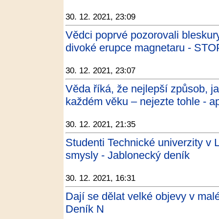
30. 12. 2021, 23:09
Vědci poprvé pozorovali blesku
divoké erupce magnetaru - S
30. 12. 2021, 23:07
Věda říká, že nejlepší způsob, j
každém věku – nejezte tohle - a
30. 12. 2021, 21:35
Studenti Technické univerzity v L
smysly - Jablonecký deník
30. 12. 2021, 16:31
Dají se dělat velké objevy v ma
Deník N