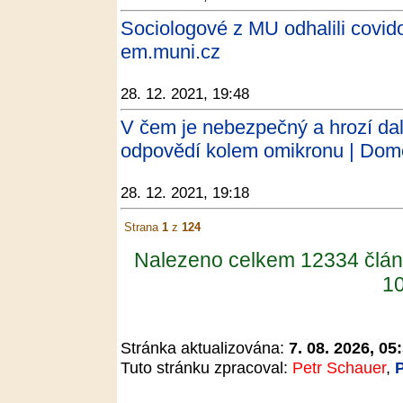
Sociologové z MU odhalili covid
em.muni.cz
28. 12. 2021, 19:48
V čem je nebezpečný a hrozí da
odpovědí kolem omikronu | Domo
28. 12. 2021, 19:18
Strana
1
z
124
Nalezeno celkem 12334 člán
10
Stránka aktualizována:
7. 08. 2026, 05
Tuto stránku zpracoval:
Petr Schauer
,