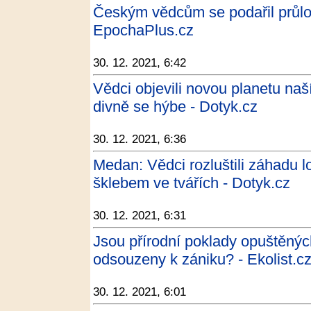
Českým vědcům se podařil průlom
EpochaPlus.cz
30. 12. 2021, 6:42
Vědci objevili novou planetu naš
divně se hýbe - Dotyk.cz
30. 12. 2021, 6:36
Medan: Vědci rozluštili záhadu 
šklebem ve tvářích - Dotyk.cz
30. 12. 2021, 6:31
Jsou přírodní poklady opuštěnýc
odsouzeny k zániku? - Ekolist.c
30. 12. 2021, 6:01