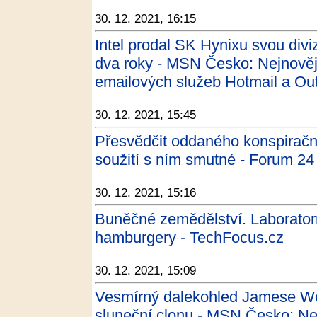
30. 12. 2021, 16:15
Intel prodal SK Hynixu svou divi
dva roky - MSN Česko: Nejnovějš
emailových služeb Hotmail a Out
30. 12. 2021, 15:45
Přesvědčit oddaného konspiračn
soužití s ním smutné - Forum 24
30. 12. 2021, 15:16
Buněčné zemědělství. Laboratorn
hamburgery - TechFocus.cz
30. 12. 2021, 15:09
Vesmírný dalekohled Jamese Web
sluneční clonu - MSN Česko: Nej