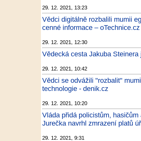
29. 12. 2021, 13:23
Vědci digitálně rozbalili mumii e
cenné informace – oTechnice.cz 
29. 12. 2021, 12:30
Vědecká cesta Jakuba Steinera j
29. 12. 2021, 10:42
Vědci se odvážili "rozbalit" mumi
technologie - denik.cz
29. 12. 2021, 10:20
Vláda přidá policistům, hasičům
Jurečka navrhl zmrazení platů úř
29. 12. 2021, 9:31