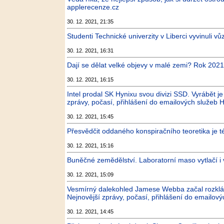
applerecenze.cz
30. 12. 2021, 21:35
Studenti Technické univerzity v Liberci vyvinuli v
30. 12. 2021, 16:31
Dají se dělat velké objevy v malé zemi? Rok 202
30. 12. 2021, 16:15
Intel prodal SK Hynixu svou divizi SSD. Vyrábět j
zprávy, počasí, přihlášení do emailových služeb H
30. 12. 2021, 15:45
Přesvědčit oddaného konspiračního teoretika je 
30. 12. 2021, 15:16
Buněčné zemědělství. Laboratorní maso vytlačí 
30. 12. 2021, 15:09
Vesmírný dalekohled Jamese Webba začal rozklád
Nejnovější zprávy, počasí, přihlášení do emailový
30. 12. 2021, 14:45