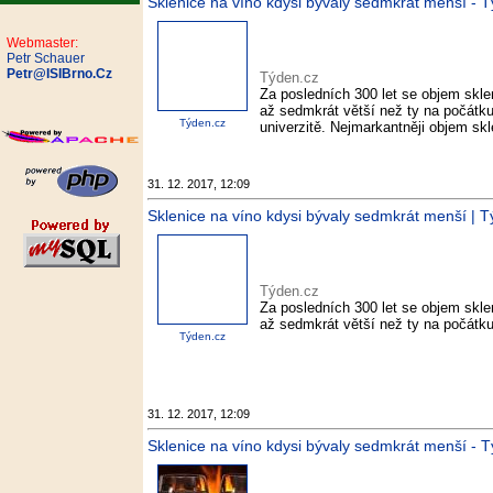
Sklenice na víno kdysi bývaly sedmkrát menší - 
Webmaster:
Petr Schauer
Petr@ISIBrno.Cz
Týden.cz
Za posledních 300 let se objem sklen
až sedmkrát větší než ty na počátku 
Týden.cz
univerzitě. Nejmarkantněji objem skl
31. 12. 2017, 12:09
Sklenice na víno kdysi bývaly sedmkrát menší | T
Týden.cz
Za posledních 300 let se objem sklen
až sedmkrát větší než ty na počátku 1
Týden.cz
31. 12. 2017, 12:09
Sklenice na víno kdysi bývaly sedmkrát menší - 