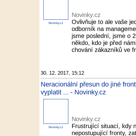
Novinky.cz
Ovlivňuje to ale vaše j
Novinky.cz
odborník na managemen
jsme poslední, jsme o 
někdo, kdo je před námi
chování zákazníků ve fr
30. 12. 2017, 15:12
Neracionální přesun do jiné fro
vyplatit ... - Novinky.cz
Novinky.cz
Frustrující situací, kdy
Novinky.cz
nepostupující fronty, z