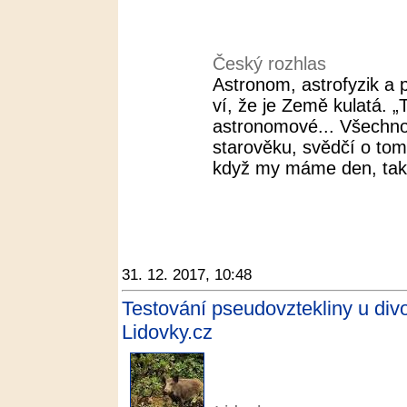
Český rozhlas
Astronom, astrofyzik a p
ví, že je Země kulatá. „
astronomové... Všechno
starověku, svědčí o tom
když my máme den, tak n
31. 12. 2017, 10:48
Testování pseudovztekliny u divo
Lidovky.cz