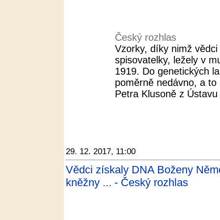
Český rozhlas
Vzorky, díky nimž vědci
spisovatelky, ležely v 
1919. Do genetických la
poměrně nedávno, a to n
Petra Klusoně z Ústavu 
29. 12. 2017, 11:00
Vědci získaly DNA Boženy Němc
kněžny ... - Český rozhlas