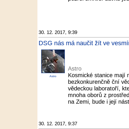
30. 12. 2017, 9:39
DSG nás má naučit žít ve vesmíru
Astro
Kosmické stanice mají 
Astro
bezkonkurenčně ční věda
vědeckou laboratoří, k
mnoha oborů z prostřed
na Zemi, bude i její nás
30. 12. 2017, 9:37