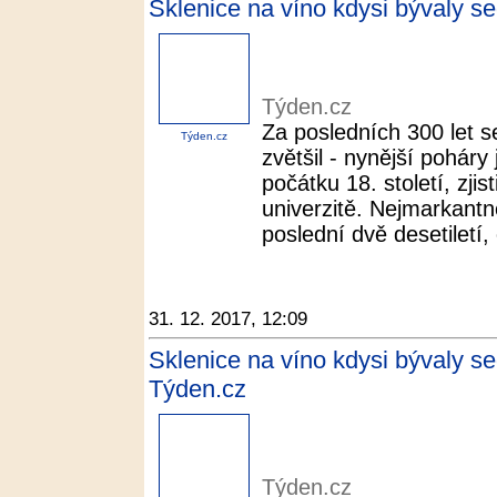
Sklenice na víno kdysi bývaly s
Týden.cz
Za posledních 300 let s
Týden.cz
zvětšil - nynější poháry
počátku 18. století, zji
univerzitě. Nejmarkantně
poslední dvě desetiletí,
31. 12. 2017, 12:09
Sklenice na víno kdysi bývaly s
Týden.cz
Týden.cz