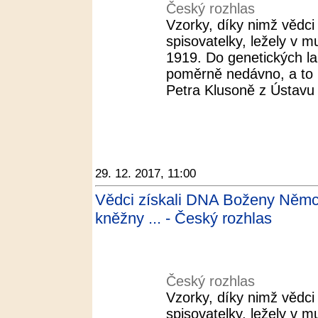
Český rozhlas
Vzorky, díky nimž vědci
spisovatelky, ležely v 
1919. Do genetických la
poměrně nedávno, a to n
Petra Klusoně z Ústavu 
29. 12. 2017, 11:00
Vědci získali DNA Boženy Němco
kněžny ... - Český rozhlas
Český rozhlas
Vzorky, díky nimž vědci
spisovatelky, ležely v 