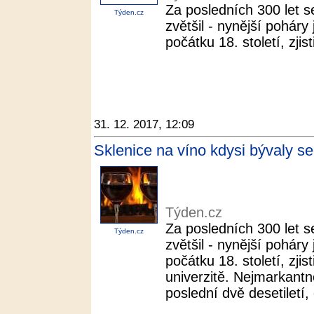
Za posledních 300 let s
Týden.cz
zvětšil - nynější poháry
počátku 18. století, zjis
31. 12. 2017, 12:09
Sklenice na víno kdysi bývaly s
Týden.cz
Za posledních 300 let s
Týden.cz
zvětšil - nynější poháry
počátku 18. století, zji
univerzitě. Nejmarkantně
poslední dvě desetiletí,