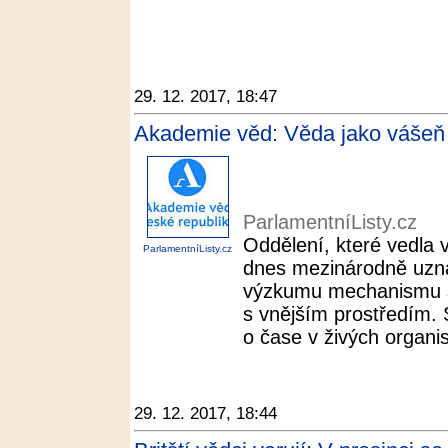
29. 12. 2017, 18:47
Akademie věd: Věda jako vášeň 
ParlamentníListy.cz
Oddělení, které vedla 
ParlamentníListy.cz
dnes mezinárodně uzn
výzkumu mechanismu s
s vnějším prostředím. 
o čase v živých organi
29. 12. 2017, 18:44