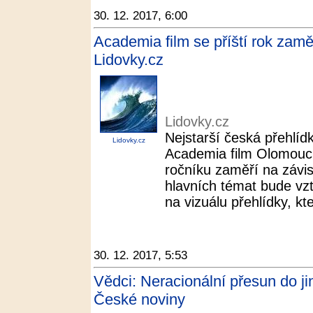
30. 12. 2017, 6:00
Academia film se příští rok zam
Lidovky.cz
Lidovky.cz
Nejstarší česká přehlíd
Lidovky.cz
Academia film Olomouc
ročníku zaměří na závi
hlavních témat bude vzt
na vizuálu přehlídky, kte
30. 12. 2017, 5:53
Vědci: Neracionální přesun do jin
České noviny