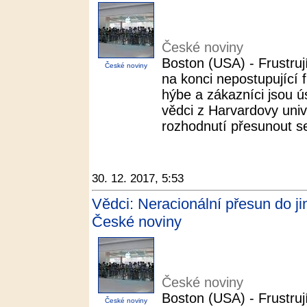
České noviny
Boston (USA) - Frustrují
České noviny
na konci nepostupující 
hýbe a zákazníci jsou 
vědci z Harvardovy univer
rozhodnutí přesunout se
30. 12. 2017, 5:53
Vědci: Neracionální přesun do jiné
České noviny
České noviny
Boston (USA) - Frustrují
České noviny