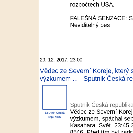
rozpočtech USA.
FALEŠNÁ SENZACE: Stu
Neviditelný pes
29. 12. 2017, 23:00
Vědec ze Severní Koreje, který 
výzkumem ... - Sputnik Česká re
Sputnik Česká republik
Vědec ze Severní Korej
Sputnik Česká
republika
výzkumem, spáchal seb
Kasahara. Svět. 23:45 
8546. Před tím byl zadrž