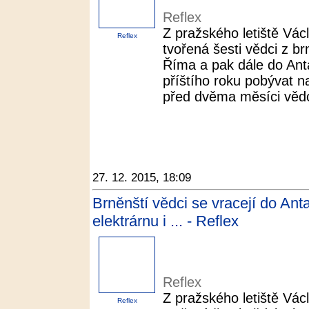
Reflex
Z pražského letiště Vác
Reflex
tvořená šesti vědci z b
Říma a pak dále do Ant
příštího roku pobývat na
před dvěma měsíci vědci 
27. 12. 2015, 18:09
Brněnští vědci se vracejí do Ant
elektrárnu i ... - Reflex
Reflex
Z pražského letiště Vác
Reflex