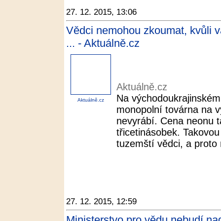
27. 12. 2015, 13:06
Vědci nemohou zkoumat, kvůli vá
... - Aktuálně.cz
Aktuálně.cz
Na východoukrajinském 
Aktuálně.cz
monopolní továrna na vý
nevyrábí. Cena neonu ta
třicetinásobek. Takovou
tuzemští vědci, a proto 
27. 12. 2015, 12:59
Ministerstvo pro vědu nebudí nad