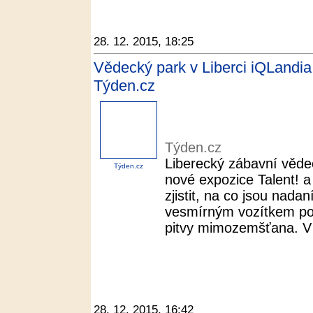
28. 12. 2015, 18:25
Vědecký park v Liberci iQLandia
Týden.cz
Týden.cz
Liberecký zábavní věde
Týden.cz
nové expozice Talent! 
zjistit, na co jsou nada
vesmírným vozítkem po
pitvy mimozemšťana. V 
28. 12. 2015, 16:42