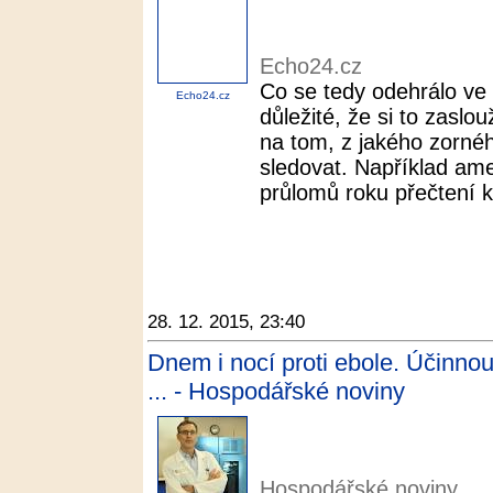
Echo24.cz
Co se tedy odehrálo ve 
Echo24.cz
důležité, že si to zaslo
na tom, z jakého zorn
sledovat. Například ame
průlomů roku přečtení k
28. 12. 2015, 23:40
Dnem i nocí proti ebole. Účinnou l
... - Hospodářské noviny
Hospodářské noviny