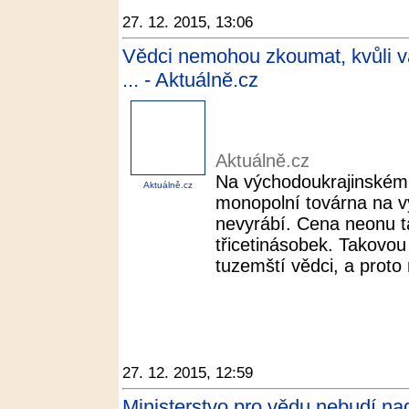
27. 12. 2015, 13:06
Vědci nemohou zkoumat, kvůli vá
... - Aktuálně.cz
Aktuálně.cz
Na východoukrajinském 
Aktuálně.cz
monopolní továrna na vý
nevyrábí. Cena neonu ta
třicetinásobek. Takovou
tuzemští vědci, a proto 
27. 12. 2015, 12:59
Ministerstvo pro vědu nebudí nad