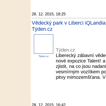
28. 12. 2015, 18:25
Vědecký park v Liberci iQLandia
Týden.cz
Týden.cz
Liberecký zábavní věde
Týden.cz
nové expozice Talent! 
zjistit, na co jsou nada
vesmírným vozítkem po
pitvy mimozemšťana. V 
28. 12. 2015, 16:42