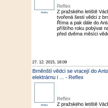
Reflex
Z pražského letiště Vác
Reflex
tvořená šesti vědci z b
Říma a pak dále do Ant
příštího roku pobývat na
před dvěma měsíci vědci 
27. 12. 2015, 18:09
Brněnští vědci se vracejí do Ant
elektrárnu i ... - Reflex
Reflex
Z pražského letiště Vác
Reflex