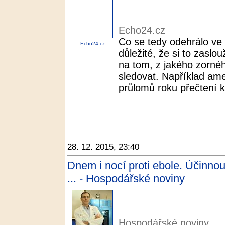
Echo24.cz
Co se tedy odehrálo ve 
Echo24.cz
důležité, že si to zaslo
na tom, z jakého zorn
sledovat. Například ame
průlomů roku přečtení k
28. 12. 2015, 23:40
Dnem i nocí proti ebole. Účinnou l
... - Hospodářské noviny
Hospodářské noviny